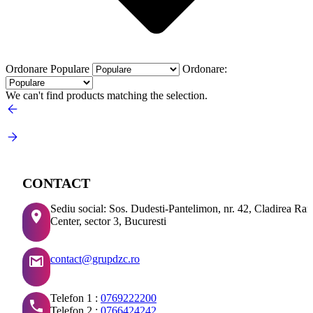
Ordonare
Populare
Ordonare:
We can't find products matching the selection.
CONTACT
Sediu social: Sos. Dudesti-Pantelimon, nr. 42, Cladirea Ra
Center, sector 3, Bucuresti
contact@grupdzc.ro
Telefon 1 :
0769222200
Telefon 2 :
0766424242