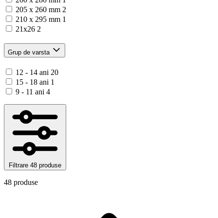
205 x 260 mm
2
210 x 295 mm
1
21x26
2
Grup de varsta
12 - 14 ani
20
15 - 18 ani
1
9 - 11 ani
4
Filtrare
48 produse
48 produse