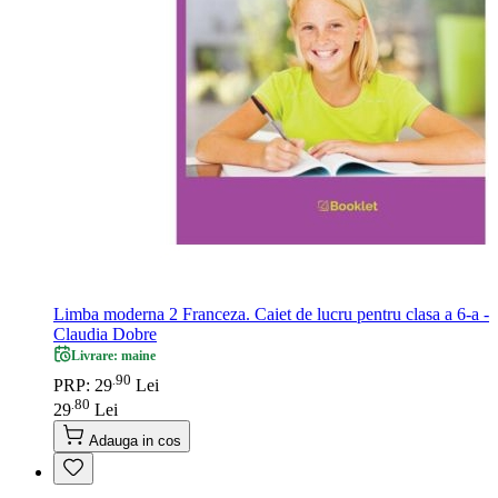
Limba moderna 2 Franceza. Caiet de lucru pentru clasa a 6-a -
Claudia Dobre
Livrare: maine
90
.
PRP: 29
Lei
80
.
29
Lei
Adauga in cos