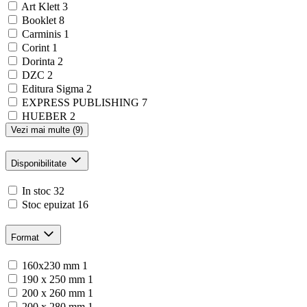
Art Klett
3
Booklet
8
Carminis
1
Corint
1
Dorinta
2
DZC
2
Editura Sigma
2
EXPRESS PUBLISHING
7
HUEBER
2
Vezi mai multe (9)
Disponibilitate
In stoc
32
Stoc epuizat
16
Format
160x230 mm
1
190 x 250 mm
1
200 x 260 mm
1
200 x 280 mm
1