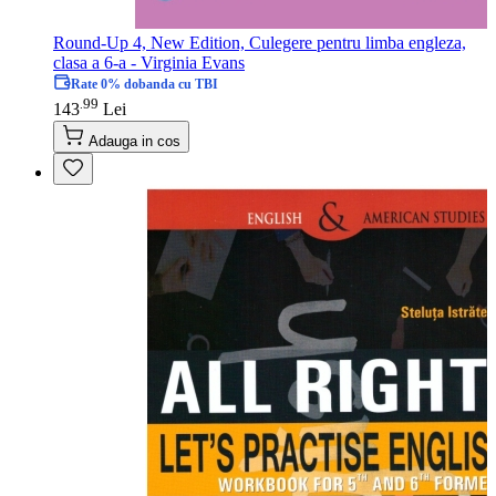
Round-Up 4, New Edition, Culegere pentru limba engleza,
clasa a 6-a - Virginia Evans
Rate 0% dobanda cu TBI
99
.
143
Lei
Adauga in cos