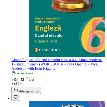
Limba Engleza. Caietul elevului clasa a 6-a. Limba moderna
1 - studiu intensiv (WORKBOOK - Eyes Open 2) - Vicki
Anderson with Eoin Higgins
Livrare: maine
00
.
PRP: 42
Lei
80
.
37
Lei
Adauga in cos