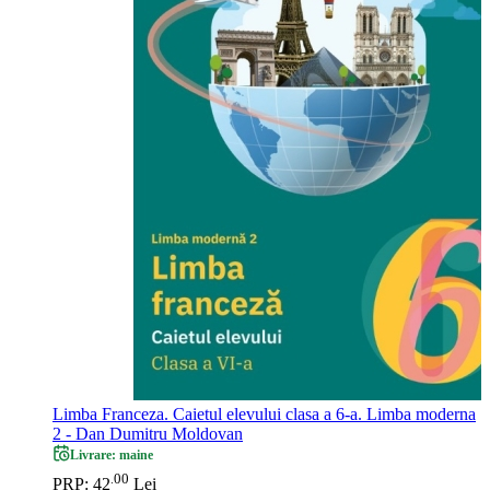
Limba Franceza. Caietul elevului clasa a 6-a. Limba moderna
2 - Dan Dumitru Moldovan
Livrare: maine
00
.
PRP: 42
Lei