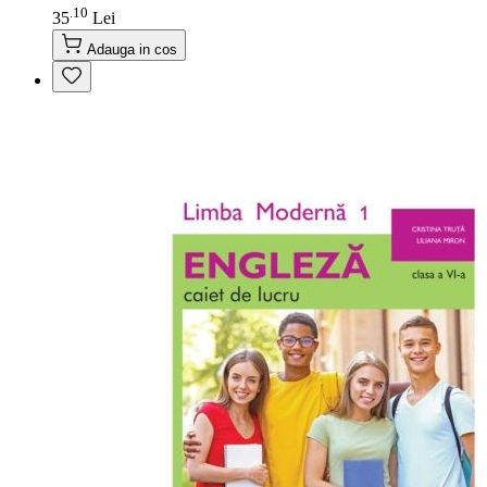
10
.
35
Lei
Adauga in cos