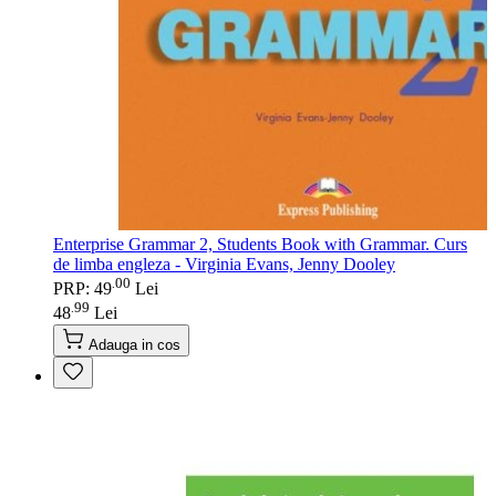
Enterprise Grammar 2, Students Book with Grammar. Curs
de limba engleza - Virginia Evans, Jenny Dooley
00
.
PRP: 49
Lei
99
.
48
Lei
Adauga in cos