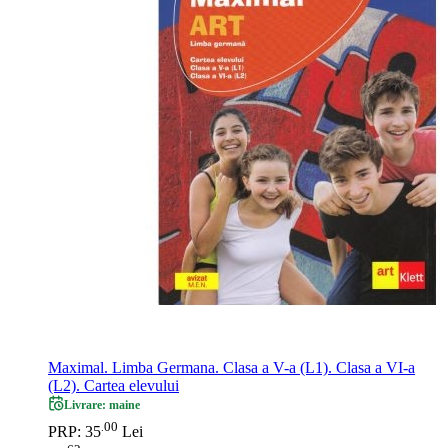
Maximal. Limba Germana. Clasa a V-a (L1). Clasa a VI-a
(L2). Cartea elevului
Livrare: maine
00
.
PRP: 35
Lei