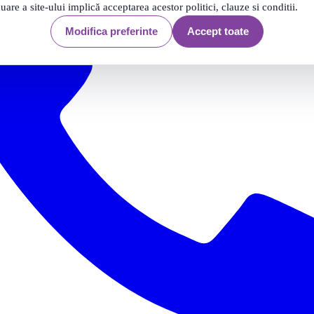
nuare a site-ului implică acceptarea acestor politici, clauze si conditii.
Modifica preferinte
Accept toate