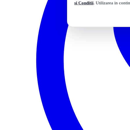
si Conditii
. Utilizarea in conti