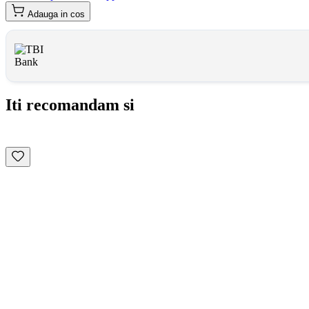
Adauga in cos
Iti recomandam si