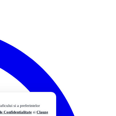
ficului si a preferintelor
de Confidentialitate
si
Clauze