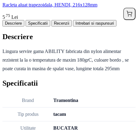
Racleta aluat trapezoidala, HENDI, 216x128mm
75
.
5
Lei
Descriere
Specificatii
Recenzii
Intrebari si raspunsuri
Descriere
Lingura servire gama ABILITY fabricata din nylon alimentar
rezistent la la o temperatura de maxim 180grC, culoare bordo , se
poate curata in masina de spalat vase, lungime totala 295mm
Specificatii
Brand
Tramontina
Tip produs
tacam
Utilitate
BUCATAR