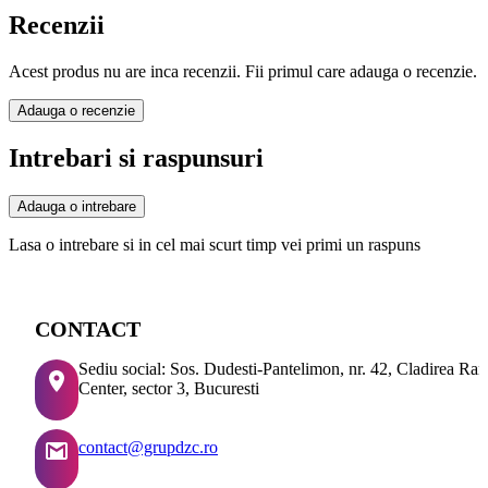
Recenzii
Acest produs nu are inca recenzii. Fii primul care adauga o recenzie.
Adauga o recenzie
Intrebari si raspunsuri
Adauga o intrebare
Lasa o intrebare si in cel mai scurt timp vei primi un raspuns
CONTACT
Sediu social: Sos. Dudesti-Pantelimon, nr. 42, Cladirea Ra
Center, sector 3, Bucuresti
contact@grupdzc.ro