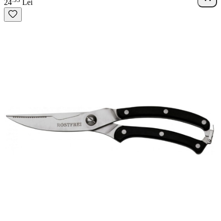
.
24
Lei