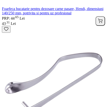
Foarfeca bucatarie pentru dezosare carne pasare, Hendi, dimensiuni
140/250 mm, potrivita si pentru uz profesional
65
.
PRP: 44
Lei
31
.
43
Lei