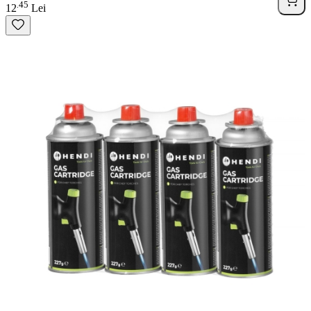
45
.
12
Lei