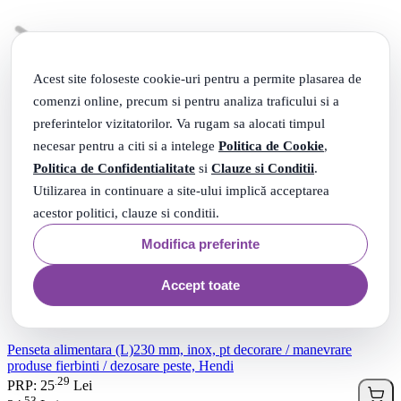
Acest site foloseste cookie-uri pentru a permite plasarea de
comenzi online, precum si pentru analiza traficului si a
preferintelor vizitatorilor. Va rugam sa alocati timpul
necesar pentru a citi si a intelege
Politica de Cookie
,
Politica de Confidentialitate
si
Clauze si Conditii
.
Utilizarea in continuare a site-ului implică acceptarea
acestor politici, clauze si conditii.
Modifica preferinte
Accept toate
Penseta alimentara (L)230 mm, inox, pt decorare / manevrare
produse fierbinti / dezosare peste, Hendi
29
.
PRP: 25
Lei
53