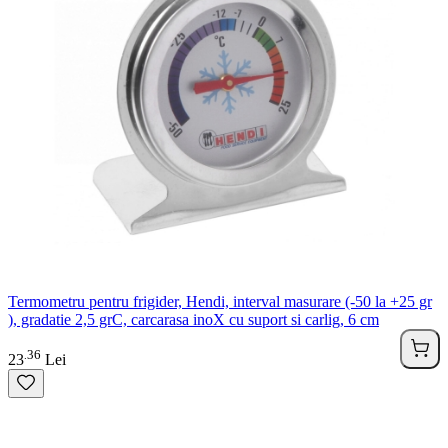
Termometru pentru frigider, Hendi, interval masurare (-50 la +25 gr
), gradatie 2,5 grC, carcarasa inoX cu suport si carlig, 6 cm
36
.
23
Lei