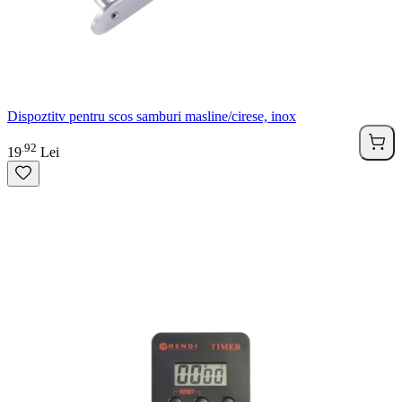
Dispoztitv pentru scos samburi masline/cirese, inox
92
.
19
Lei