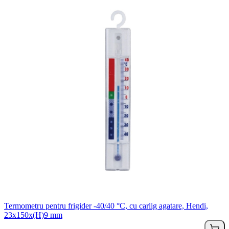
Termometru pentru frigider -40/40 °C, cu carlig agatare, Hendi,
23x150x(H)9 mm