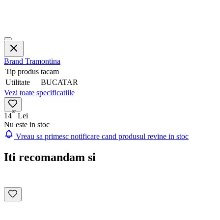
Brand
Tramontina
Tip produs
tacam
Utilitate
BUCATAR
Vezi toate specificatiile
07
14
Lei
Nu este in stoc
Vreau sa primesc notificare cand produsul revine in stoc
Iti recomandam si