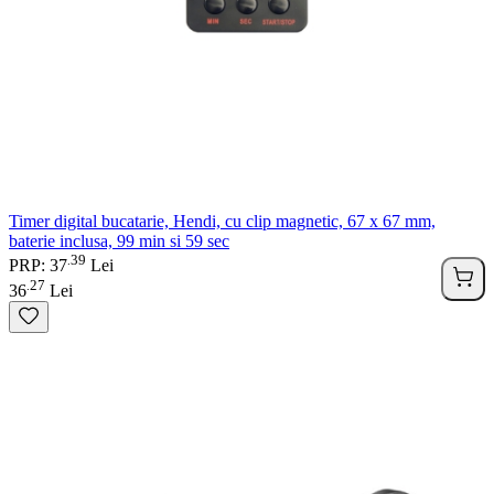
Timer digital bucatarie, Hendi, cu clip magnetic, 67 x 67 mm,
baterie inclusa, 99 min si 59 sec
39
.
PRP: 37
Lei
27
.
36
Lei