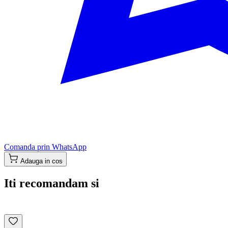
Comanda prin WhatsApp
Adauga in cos
Iti recomandam si