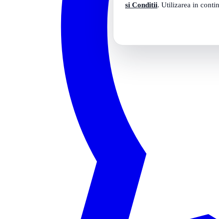
si Conditii
. Utilizarea in conti