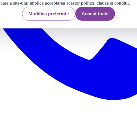
nuare a site-ului implică acceptarea acestor politici, clauze si conditii.
Modifica preferinte
Accept toate