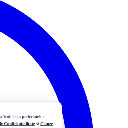
ficului si a preferintelor
de Confidentialitate
si
Clauze