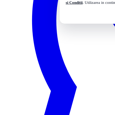
si Conditii
. Utilizarea in conti