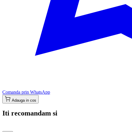
Comanda prin WhatsApp
Adauga in cos
Iti recomandam si