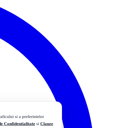
ficului si a preferintelor
de Confidentialitate
si
Clauze