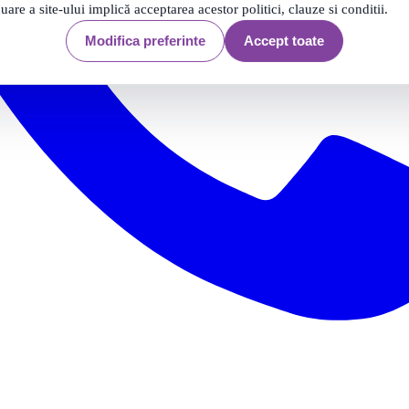
nuare a site-ului implică acceptarea acestor politici, clauze si conditii.
Modifica preferinte
Accept toate