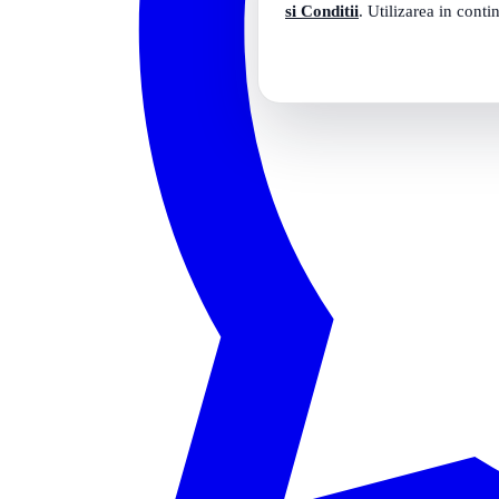
si Conditii
. Utilizarea in conti