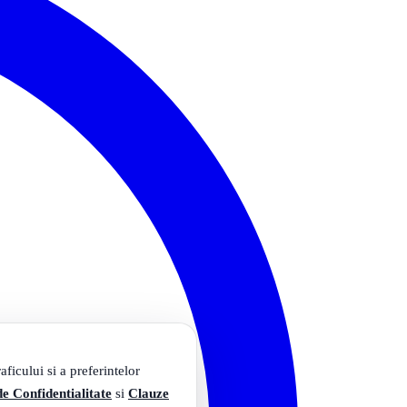
ficului si a preferintelor
de Confidentialitate
si
Clauze