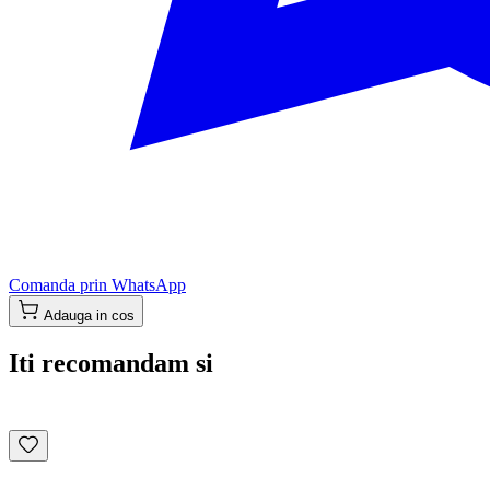
Comanda prin WhatsApp
Adauga in cos
Iti recomandam si