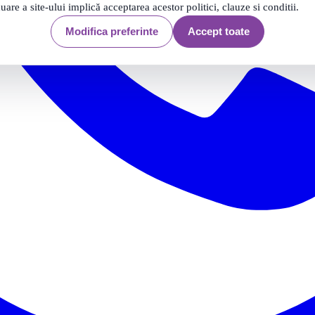
nuare a site-ului implică acceptarea acestor politici, clauze si conditii.
Modifica preferinte
Accept toate