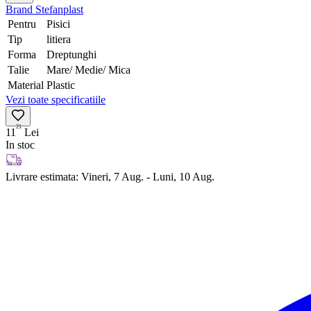
Brand
Stefanplast
Pentru
Pisici
Tip
litiera
Forma
Dreptunghi
Talie
Mare/ Medie/ Mica
Material
Plastic
Vezi toate specificatiile
21
11
Lei
In stoc
Livrare estimata:
Vineri, 7 Aug. - Luni, 10 Aug.