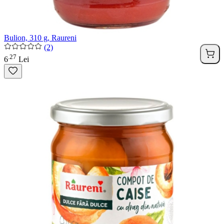
Bulion, 310 g, Raureni
(2)
27
.
6
Lei