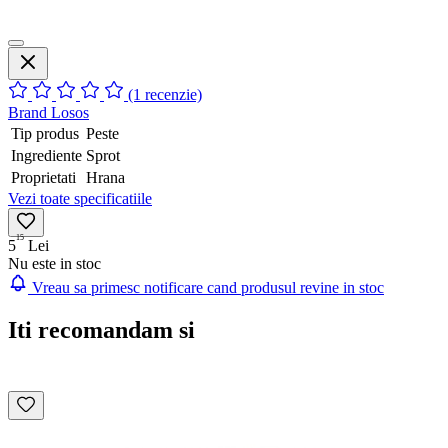
(1 recenzie)
Brand
Losos
Tip produs
Peste
Ingrediente
Sprot
Proprietati
Hrana
Vezi toate specificatiile
15
5
Lei
Nu este in stoc
Vreau sa primesc notificare cand produsul revine in stoc
Iti recomandam si