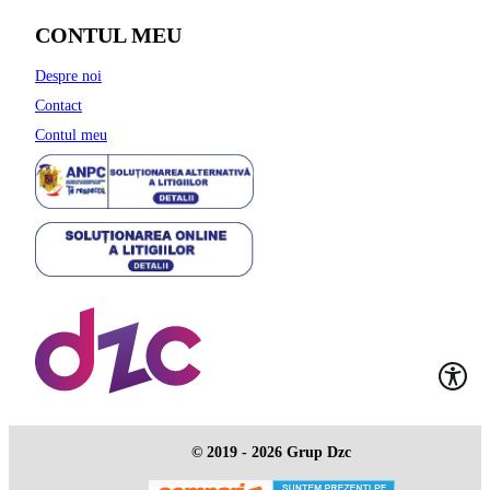
CONTUL MEU
Despre noi
Contact
Contul meu
© 2019 - 2026 Grup Dzc