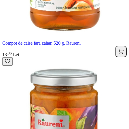
Compot de caise fara zahar, 520 g, Raureni
06
.
13
Lei