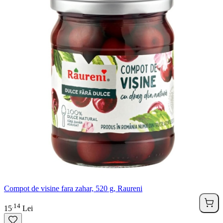
Compot de visine fara zahar, 520 g, Raureni
14
.
15
Lei