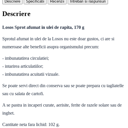
Descriere
Specificatii
Recenzii
Intrebari si raspunsuri
Descriere
Losos Sprot afumat in ulei de rapita, 170 g
Sprotul afumat in ulei de la Losos nu este doar gustos, ci are si
numeroase alte beneficii asupra organismului precum:
- imbunatatirea circulatiei;
- intarirea articulatiilor;
- imbunatatirea acuitatii vizuale.
Se poate servi direct din conserva sau se poate prepara cu tagliatelle
sau cu salata de cartofi.
A se pastra in incaperi curate, aerisite, ferite de razele solare sau de
inghet.
Cantitate neta fara lichid: 102 g.