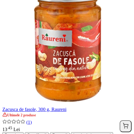
Zacusca de fasole, 300 g, Raureni
Ultimele 2 produse
(1)
45
.
13
Lei