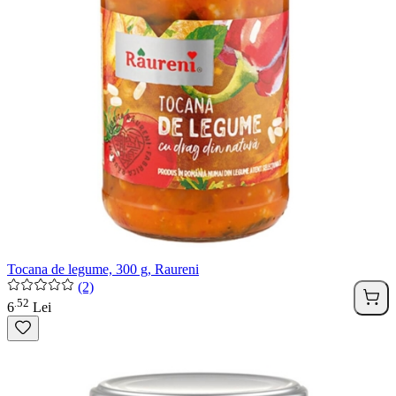
Tocana de legume, 300 g, Raureni
(2)
52
.
6
Lei