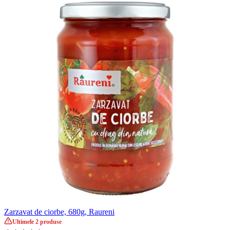
Zarzavat de ciorbe, 680g, Raureni
Ultimele 2 produse