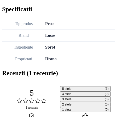
Specificatii
Tip produs
Peste
Brand
Losos
Ingrediente
Sprot
Proprietati
Hrana
Recenzii
(1 recenzie)
5 stele
(1)
5
4 stele
(0)
3 stele
(0)
2 stele
(0)
1 recenzie
1 stea
(0)