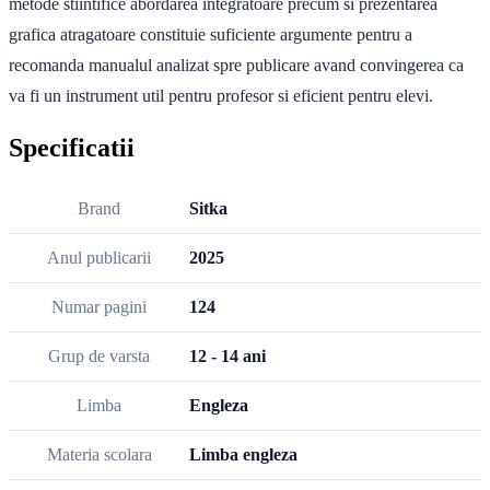
metode stiintifice abordarea integratoare precum si prezentarea
grafica atragatoare constituie suficiente argumente pentru a
recomanda manualul analizat spre publicare avand convingerea ca
va fi un instrument util pentru profesor si eficient pentru elevi.
Specificatii
Brand
Sitka
Anul publicarii
2025
Numar pagini
124
Grup de varsta
12 - 14 ani
Limba
Engleza
Materia scolara
Limba engleza