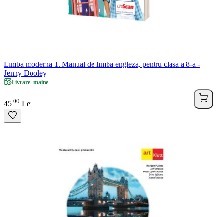
Limba moderna 1. Manual de limba engleza, pentru clasa a 8-a -
Jenny Dooley
Livrare: maine
00
.
45
Lei