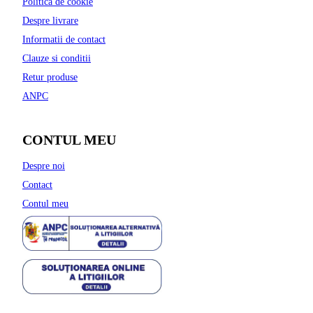
Politica de cookie
Despre livrare
Informatii de contact
Clauze si conditii
Retur produse
ANPC
CONTUL MEU
Despre noi
Contact
Contul meu