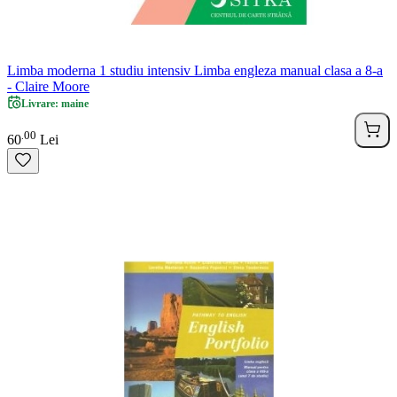
Limba moderna 1 studiu intensiv Limba engleza manual clasa a 8-a
- Claire Moore
Livrare: maine
00
.
60
Lei