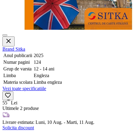
Brand
Sitka
Anul publicarii
2025
Numar pagini
124
Grup de varsta
12 - 14 ani
Limba
Engleza
Materia scolara
Limba engleza
Vezi toate specificatiile
00
55
Lei
Ultimele 2 produse
Livrare estimata:
Luni, 10 Aug. - Marti, 11 Aug.
Solicita discount