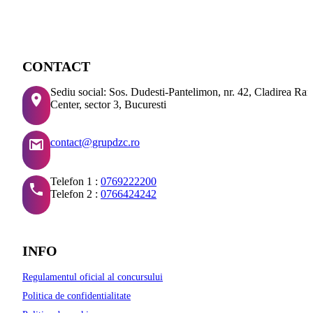
CONTACT
Sediu social: Sos. Dudesti-Pantelimon, nr. 42, Cladirea Ra
Center, sector 3, Bucuresti
contact@grupdzc.ro
Telefon 1 :
0769222200
Telefon 2 :
0766424242
INFO
Regulamentul oficial al concursului
Politica de confidentialitate