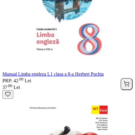
Manual Limba engleza L1 clasa a 8-a Herbert Puchta
00
.
PRP: 42
Lei
80
.
37
Lei