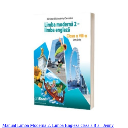
Manual Limba Moderna 2. Limba Engleza clasa a 8-a - Jenny