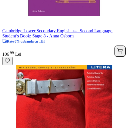
Cambridge Lower Secondary English as a Second Language,
Student’s Book: Stage 8 - Anna Osborn
Rate 0% dobanda cu TBI
99
.
106
Lei