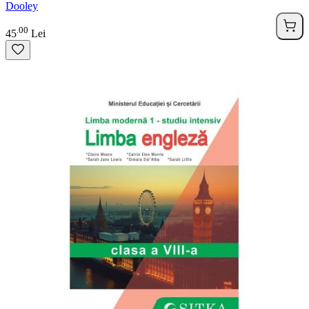
Dooley
00
.
45
Lei