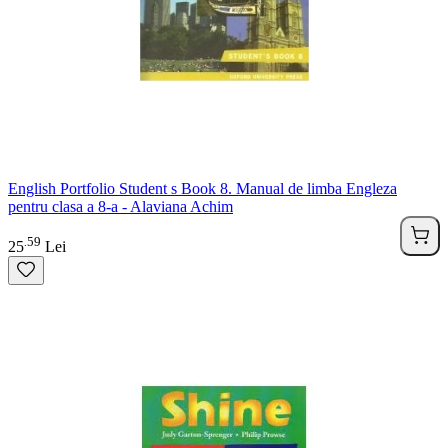
English Portfolio Student s Book 8. Manual de limba Engleza
pentru clasa a 8-a - Alaviana Achim
59
.
25
Lei