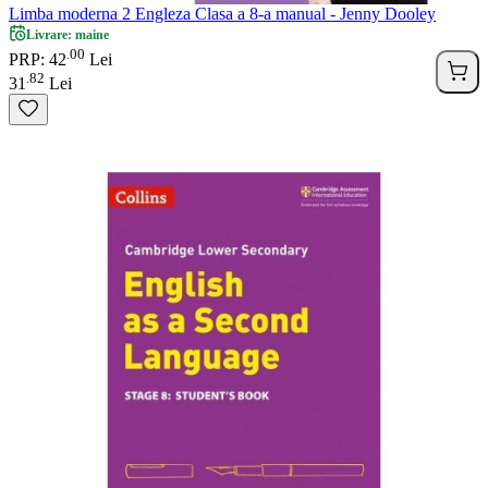
Limba moderna 2 Engleza Clasa a 8-a manual - Jenny Dooley
Livrare: maine
00
.
PRP: 42
Lei
82
.
31
Lei