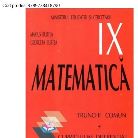
Cod produs:
9789738418790