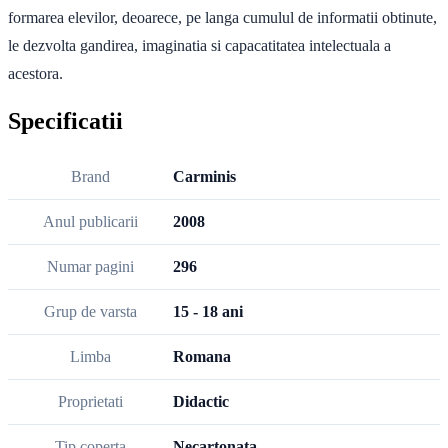
formarea elevilor, deoarece, pe langa cumulul de informatii obtinute,
le dezvolta gandirea, imaginatia si capacatitatea intelectuala a
acestora.
Specificatii
Brand
Carminis
Anul publicarii
2008
Numar pagini
296
Grup de varsta
15 - 18 ani
Limba
Romana
Proprietati
Didactic
Tip coperta
Necartonata