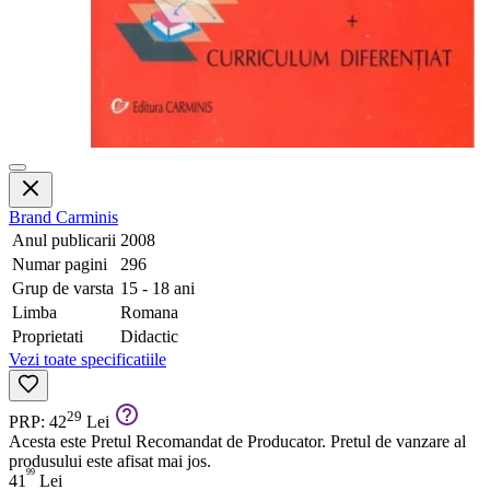
Brand
Carminis
Anul publicarii
2008
Numar pagini
296
Grup de varsta
15 - 18 ani
Limba
Romana
Proprietati
Didactic
Vezi toate specificatiile
29
PRP: 42
Lei
Acesta este Pretul Recomandat de Producator. Pretul de vanzare al
produsului este afisat mai jos.
99
41
Lei