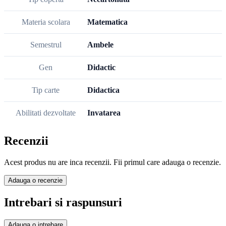
Materia scolara
Matematica
Semestrul
Ambele
Gen
Didactic
Tip carte
Didactica
Abilitati dezvoltate
Invatarea
Recenzii
Acest produs nu are inca recenzii. Fii primul care adauga o recenzie.
Adauga o recenzie
Intrebari si raspunsuri
Adauga o intrebare