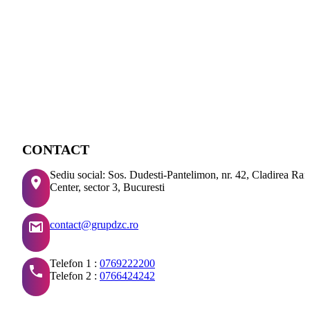
CONTACT
Sediu social: Sos. Dudesti-Pantelimon, nr. 42, Cladirea Ra
Center, sector 3, Bucuresti
contact@grupdzc.ro
Telefon 1 :
0769222200
Telefon 2 :
0766424242