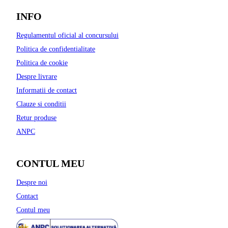
INFO
Regulamentul oficial al concursului
Politica de confidentialitate
Politica de cookie
Despre livrare
Informatii de contact
Clauze si conditii
Retur produse
ANPC
CONTUL MEU
Despre noi
Contact
Contul meu