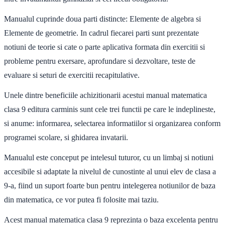
Manualul cuprinde doua parti distincte: Elemente de algebra si
Elemente de geometrie. In cadrul fiecarei parti sunt prezentate
notiuni de teorie si cate o parte aplicativa formata din exercitii si
probleme pentru exersare, aprofundare si dezvoltare, teste de
evaluare si seturi de exercitii recapitulative.
Unele dintre beneficiile achizitionarii acestui manual matematica
clasa 9 editura carminis sunt cele trei functii pe care le indeplineste,
si anume: informarea, selectarea informatiilor si organizarea conform
programei scolare, si ghidarea invatarii.
Manualul este conceput pe intelesul tuturor, cu un limbaj si notiuni
accesibile si adaptate la nivelul de cunostinte al unui elev de clasa a
9-a, fiind un suport foarte bun pentru intelegerea notiunilor de baza
din matematica, ce vor putea fi folosite mai taziu.
Acest manual matematica clasa 9 reprezinta o baza excelenta pentru