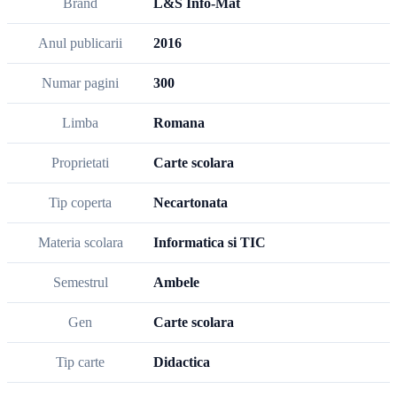
Brand
L&S Info-Mat
Anul publicarii
2016
Numar pagini
300
Limba
Romana
Proprietati
Carte scolara
Tip coperta
Necartonata
Materia scolara
Informatica si TIC
Semestrul
Ambele
Gen
Carte scolara
Tip carte
Didactica