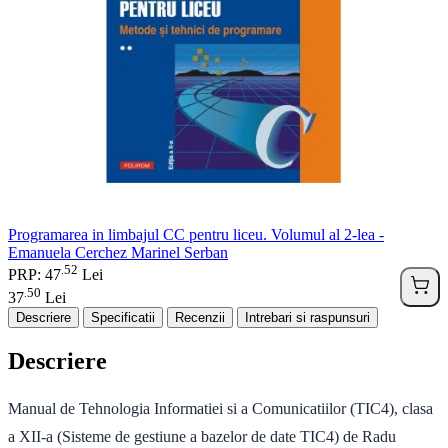
Programarea in limbajul CC pentru liceu. Volumul al 2-lea -
Emanuela Cerchez Marinel Serban
52
.
PRP: 47
Lei
50
.
37
Lei
Descriere
Specificatii
Recenzii
Intrebari si raspunsuri
Descriere
Manual de Tehnologia Informatiei si a Comunicatiilor (TIC4), clasa
a XII-a (Sisteme de gestiune a bazelor de date TIC4) de Radu