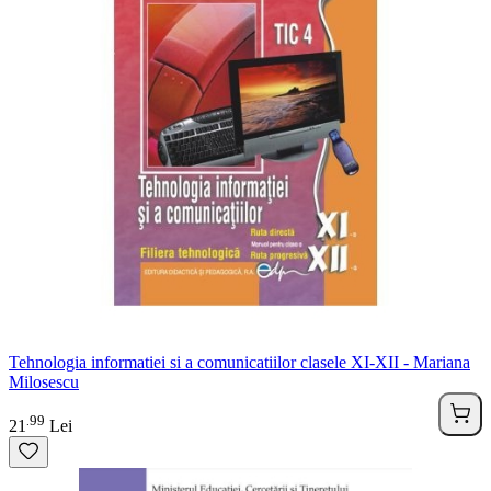
Tehnologia informatiei si a comunicatiilor clasele XI-XII - Mariana
Milosescu
99
.
21
Lei