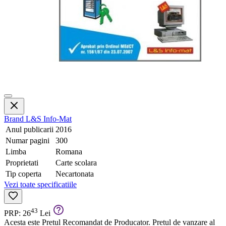
Brand
L&S Info-Mat
Anul publicarii
2016
Numar pagini
300
Limba
Romana
Proprietati
Carte scolara
Tip coperta
Necartonata
Vezi toate specificatiile
43
PRP: 26
Lei
Acesta este Pretul Recomandat de Producator. Pretul de vanzare al