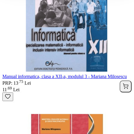
Manual informatica, clasa a XII-a, modulul 3 - Mariana Milosescu
75
.
PRP: 13
Lei
69
.
11
Lei