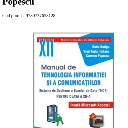
Popescu
Cod produs:
9789737658128