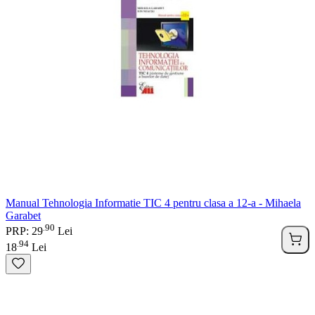
Manual Tehnologia Informatie TIC 4 pentru clasa a 12-a - Mihaela
Garabet
90
.
PRP: 29
Lei
94
.
18
Lei