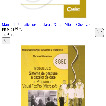
Manual Informatica pentru clasa a XII-a - Mioara Gheorghe
03
.
PRP: 21
Lei
56
.
14
Lei