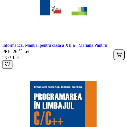
Informatica. Manual pentru clasa a XII-a - Mariana Pantiru
32
.
PRP: 26
Lei
69
.
23
Lei