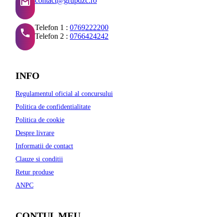
contact@grupdzc.ro
Telefon 1 :
0769222200
Telefon 2 :
0766424242
INFO
Regulamentul oficial al concursului
Politica de confidentialitate
Politica de cookie
Despre livrare
Informatii de contact
Clauze si conditii
Retur produse
ANPC
CONTUL MEU