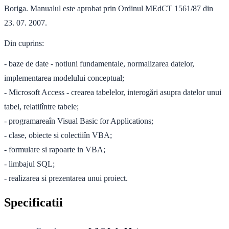
Boriga. Manualul este aprobat prin Ordinul MEdCT 1561/87 din
23. 07. 2007.
Din cuprins:
- baze de date - notiuni fundamentale, normalizarea datelor,
implementarea modelului conceptual;
- Microsoft Access - crearea tabelelor, interogări asupra datelor unui
tabel, relatiiîntre tabele;
- programareaîn Visual Basic for Applications;
- clase, obiecte si colectiiîn VBA;
- formulare si rapoarte in VBA;
- limbajul SQL;
- realizarea si prezentarea unui proiect.
Specificatii