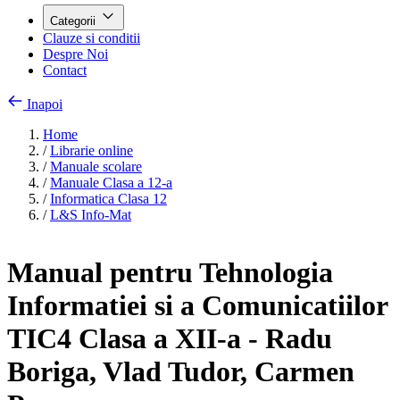
Categorii
Clauze si conditii
Despre Noi
Contact
Inapoi
Home
/
Librarie online
/
Manuale scolare
/
Manuale Clasa a 12-a
/
Informatica Clasa 12
/
L&S Info-Mat
Manual pentru Tehnologia
Informatiei si a Comunicatiilor
TIC4 Clasa a XII-a - Radu
Boriga, Vlad Tudor, Carmen