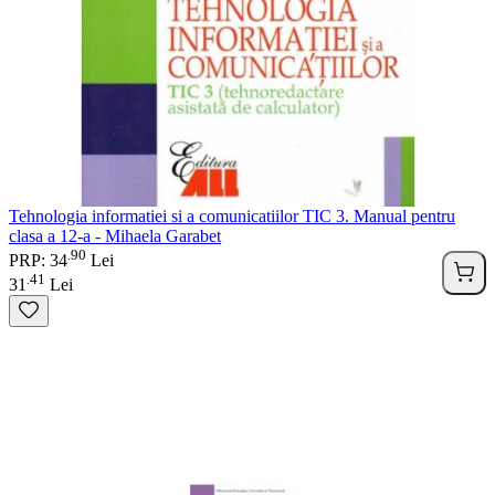
Tehnologia informatiei si a comunicatiilor TIC 3. Manual pentru
clasa a 12-a - Mihaela Garabet
90
.
PRP: 34
Lei
41
.
31
Lei