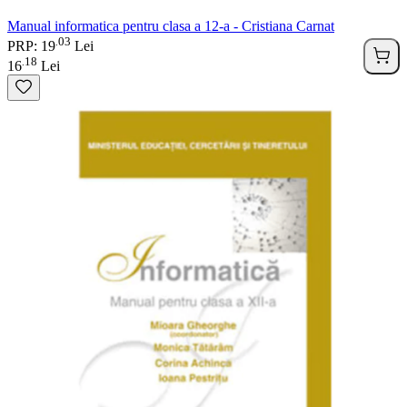
Manual informatica pentru clasa a 12-a - Cristiana Carnat
03
.
PRP: 19
Lei
18
.
16
Lei