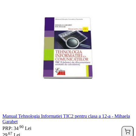
Manual Tehnologia Informatiei TIC2 pentru clasa a 12-a - Mihaela
Garabet
90
.
PRP: 34
Lei
67
.
29
Lei