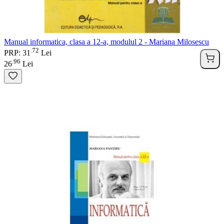
Manual informatica, clasa a 12-a, modulul 2 - Mariana Milosescu
72
.
PRP: 31
Lei
96
.
26
Lei