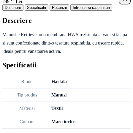
.
249
Lei
Descriere
Specificatii
Recenzii
Intrebari si raspunsuri
Descriere
Manusile Retrieve au o membrana HWS rezistenta la vant si la apa
si sunt confectionate dintr-o tesatura respirabila, cu uscare rapida,
ideala pentru vanatoarea activa.
Specificatii
Brand
Harkila
Tip produs
Manusi
Material
Textil
Culoare
Maro inchis