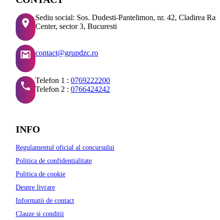
Sediu social: Sos. Dudesti-Pantelimon, nr. 42, Cladirea Ra
Center, sector 3, Bucuresti
contact@grupdzc.ro
Telefon 1 :
0769222200
Telefon 2 :
0766424242
INFO
Regulamentul oficial al concursului
Politica de confidentialitate
Politica de cookie
Despre livrare
Informatii de contact
Clauze si conditii