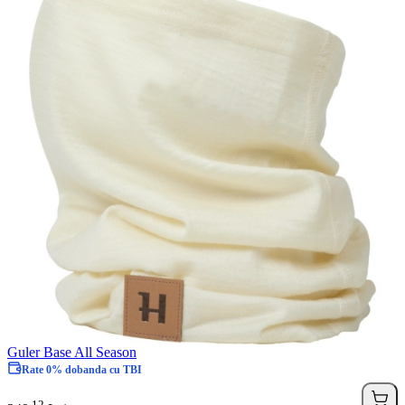
Guler Base All Season
Rate 0% dobanda cu TBI
12