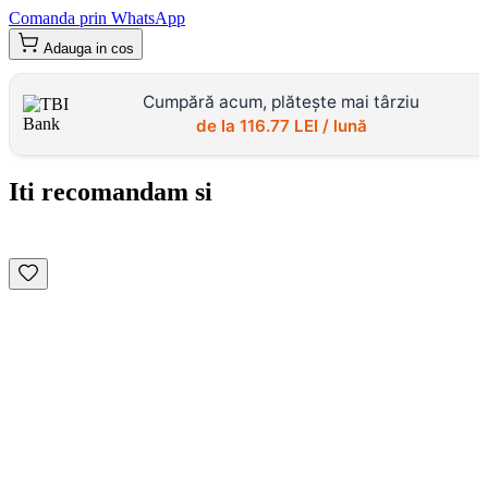
Comanda prin WhatsApp
Adauga in cos
Cumpără acum, plătește mai târziu
de la
116.77
LEI / lună
Iti recomandam si