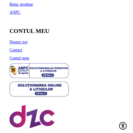
Retur produse
ANPC
CONTUL MEU
Despre noi
Contact
Contul meu