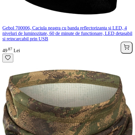
Gebol 700006, Caciula neagra cu banda reflectorizanta si LED, 4
niveluri de luminozitate, 60 de minute de functionare, LED detasabil
si reincarcabil prin USB
87
.
49
Lei