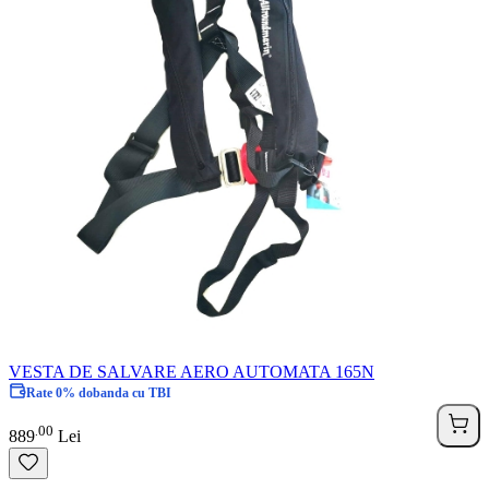
VESTA DE SALVARE AERO AUTOMATA 165N
Rate 0% dobanda cu TBI
00
.
889
Lei