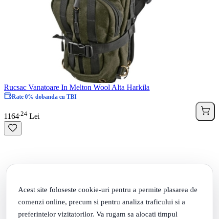
Rucsac Vanatoare In Melton Wool Alta Harkila
Rate 0% dobanda cu TBI
24
.
1164
Lei
Acest site foloseste cookie-uri pentru a permite plasarea de
comenzi online, precum si pentru analiza traficului si a
preferintelor vizitatorilor. Va rugam sa alocati timpul