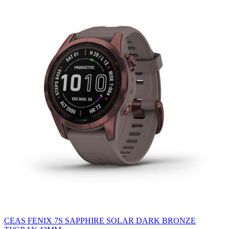
CEAS FENIX 7S SAPPHIRE SOLAR DARK BRONZE