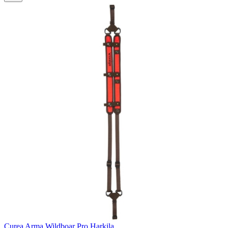
Curea Arma Wildboar Pro Harkila