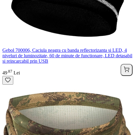
Gebol 700006, Caciula neagra cu banda reflectorizanta si LED, 4
niveluri de luminozitate, 60 de minute de functionare, LED detasabil
si reincarcabil prin USB
87
.
49
Lei