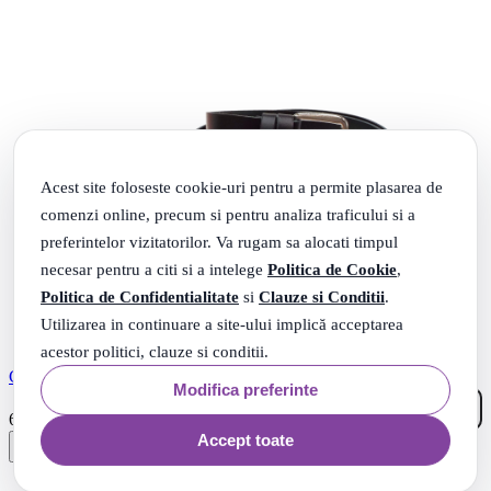
Acest site foloseste cookie-uri pentru a permite plasarea de
comenzi online, precum si pentru analiza traficului si a
preferintelor vizitatorilor. Va rugam sa alocati timpul
necesar pentru a citi si a intelege
Politica de Cookie
,
Politica de Confidentialitate
si
Clauze si Conditii
.
Utilizarea in continuare a site-ului implică acceptarea
acestor politici, clauze si conditii.
CUREA PIELE NEAGRA 50MM
Modifica preferinte
49
.
68
Lei
Accept toate