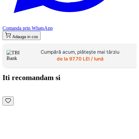
Comanda prin WhatsApp
Adauga in cos
Cumpără acum, plătește mai târziu
de la
97.70
LEI / lună
Iti recomandam si