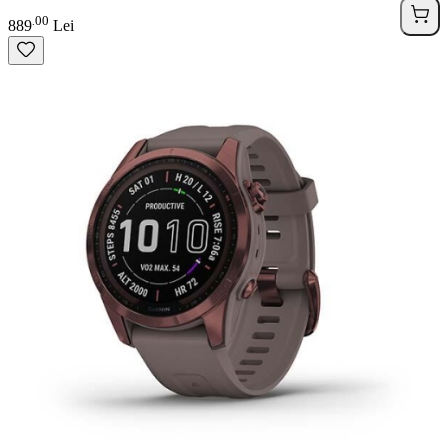
00
.
889
Lei