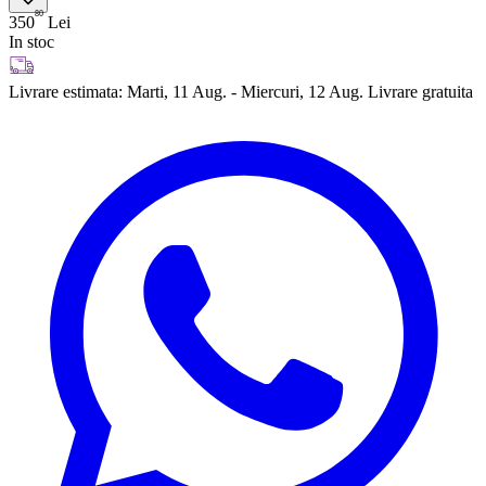
80
350
Lei
In stoc
Livrare estimata:
Marti, 11 Aug. - Miercuri, 12 Aug.
Livrare gratuita