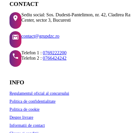
CONTACT
Sediu social: Sos. Dudesti-Pantelimon, nr. 42, Cladirea Ra
Center, sector 3, Bucuresti
contact@grupdzc.ro
Telefon 1 :
0769222200
Telefon 2 :
0766424242
INFO
Regulamentul oficial al concursului
Politica de confidentialitate
Politica de cookie
Despre livrare
Informatii de contact