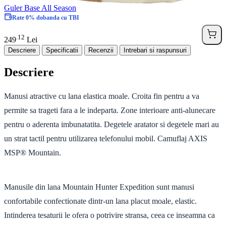
Guler Base All Season
Rate 0% dobanda cu TBI
12
.
249
Lei
Descriere
Specificatii
Recenzii
Intrebari si raspunsuri
Descriere
Manusi atractive cu lana elastica moale. Croita fin pentru a va
permite sa trageti fara a le indeparta. Zone interioare anti-alunecare
pentru o aderenta imbunatatita. Degetele aratator si degetele mari au
un strat tactil pentru utilizarea telefonului mobil. Camuflaj AXIS
MSP® Mountain.
Manusile din lana Mountain Hunter Expedition sunt manusi
confortabile confectionate dintr-un lana placut moale, elastic.
Intinderea tesaturii le ofera o potrivire stransa, ceea ce inseamna ca