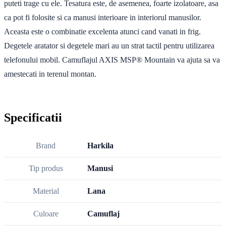
puteti trage cu ele. Tesatura este, de asemenea, foarte izolatoare, asa
ca pot fi folosite si ca manusi interioare in interiorul manusilor.
Aceasta este o combinatie excelenta atunci cand vanati in frig.
Degetele aratator si degetele mari au un strat tactil pentru utilizarea
telefonului mobil. Camuflajul AXIS MSP® Mountain va ajuta sa va
amestecati in terenul montan.
Specificatii
Brand
Harkila
Tip produs
Manusi
Material
Lana
Culoare
Camuflaj