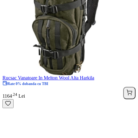
Rucsac Vanatoare In Melton Wool Alta Harkila
Rate 0% dobanda cu TBI
24
.
1164
Lei