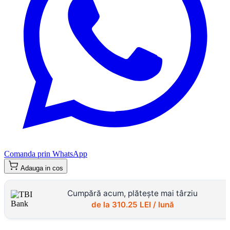
Comanda prin WhatsApp
Adauga in cos
Cumpără acum, plătește mai târziu
de la
310.25
LEI / lună