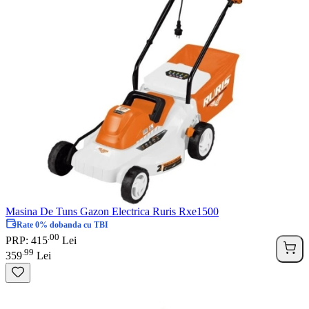
Masina De Tuns Gazon Electrica Ruris Rxe1500
Rate 0% dobanda cu TBI
00
.
PRP: 415
Lei
99
.
359
Lei