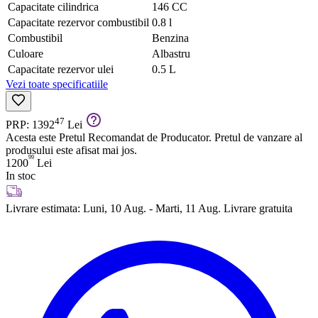
Capacitate cilindrica
146 CC
Capacitate rezervor combustibil
0.8 l
Combustibil
Benzina
Culoare
Albastru
Capacitate rezervor ulei
0.5 L
Vezi toate specificatiile
47
PRP: 1392
Lei
Acesta este Pretul Recomandat de Producator. Pretul de vanzare al
produsului este afisat mai jos.
99
1200
Lei
In stoc
Livrare estimata:
Luni, 10 Aug. - Marti, 11 Aug.
Livrare gratuita