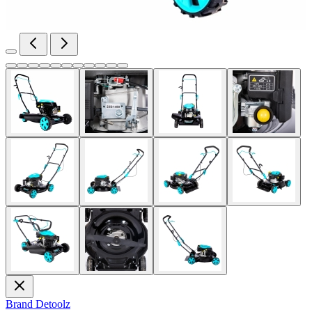
Brand
Detoolz