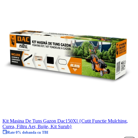
Kit Masina De Tuns Gazon Dac150Xl {Cutit Functie Mulching,
Curea, Filtru Aer, Bujie, Kit Surub}
Rate 0% dobanda cu TBI