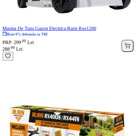
Masina De Tuns Gazon Electrica Ruris Rxe1200
Rate 0% dobanda cu TBI
00
.
PRP: 299
Lei
99
.
288
Lei