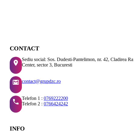
CONTACT
Sediu social: Sos. Dudesti-Pantelimon, nr. 42, Cladirea Ra
Center, sector 3, Bucuresti
contact@grupdzc.ro
Telefon 1 :
0769222200
Telefon 2 :
0766424242
INFO