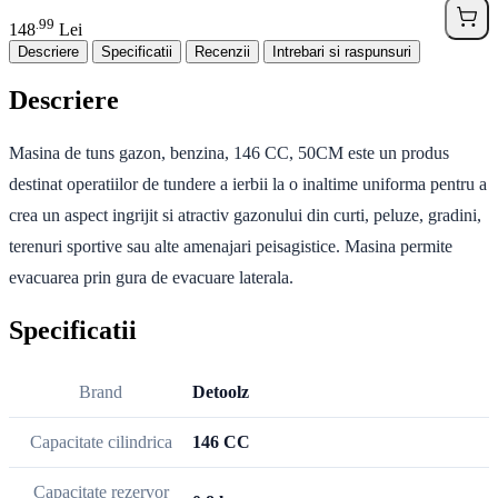
99
.
148
Lei
Descriere
Specificatii
Recenzii
Intrebari si raspunsuri
Descriere
Masina de tuns gazon, benzina, 146 CC, 50CM este un produs
destinat operatiilor de tundere a ierbii la o inaltime uniforma pentru a
crea un aspect ingrijit si atractiv gazonului din curti, peluze, gradini,
terenuri sportive sau alte amenajari peisagistice. Masina permite
evacuarea prin gura de evacuare laterala.
Specificatii
Brand
Detoolz
Capacitate cilindrica
146 CC
Capacitate rezervor