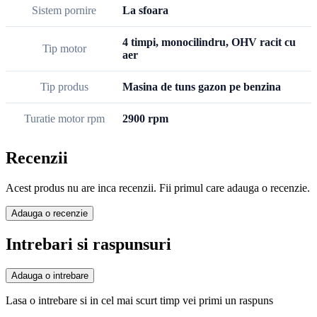
Sistem pornire
La sfoara
4 timpi, monocilindru, OHV racit cu
Tip motor
aer
Tip produs
Masina de tuns gazon pe benzina
Turatie motor rpm
2900 rpm
Recenzii
Acest produs nu are inca recenzii. Fii primul care adauga o recenzie.
Adauga o recenzie
Intrebari si raspunsuri
Adauga o intrebare
Lasa o intrebare si in cel mai scurt timp vei primi un raspuns