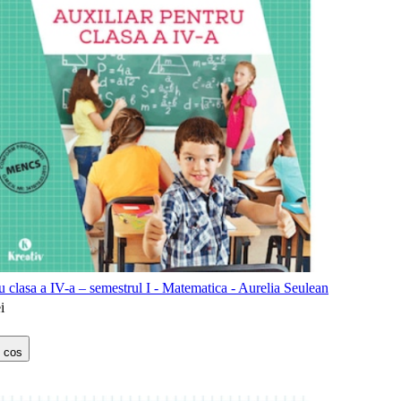
u clasa a IV-a – semestrul I - Matematica - Aurelia Seulean
i
 cos