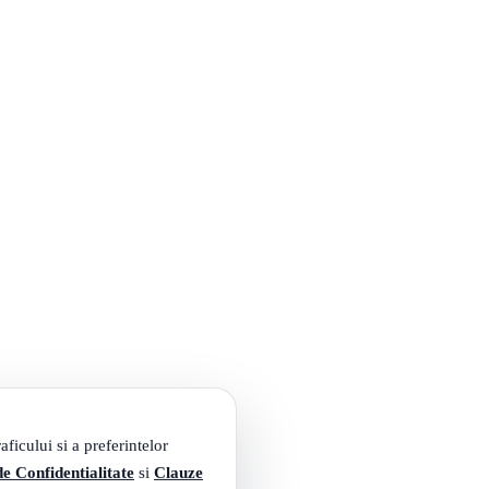
ficului si a preferintelor
de Confidentialitate
si
Clauze