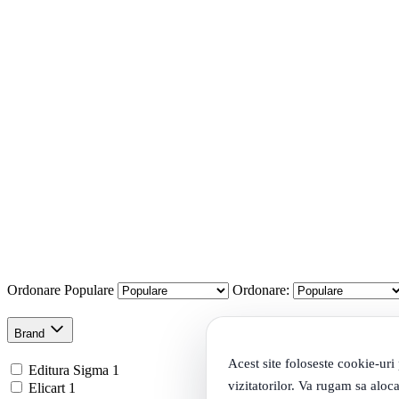
Ordonare
Populare
Ordonare:
Brand
Acest site foloseste cookie-uri
Editura Sigma
1
vizitatorilor. Va rugam sa aloca
Elicart
1