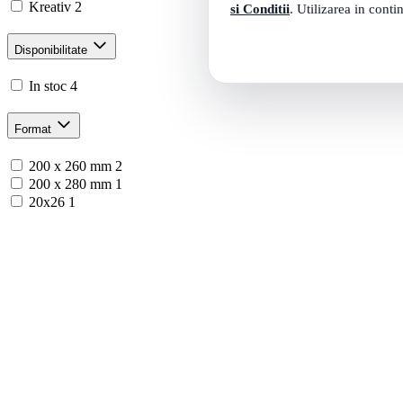
Kreativ
2
si Conditii
. Utilizarea in conti
Disponibilitate
In stoc
4
Format
200 x 260 mm
2
200 x 280 mm
1
20x26
1