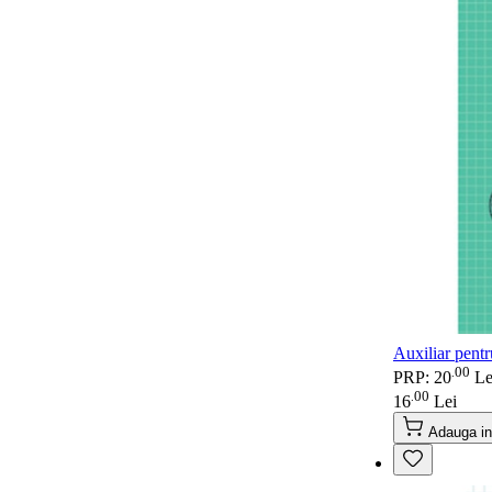
Auxiliar pentr
00
.
PRP: 20
Le
00
.
16
Lei
Adauga in