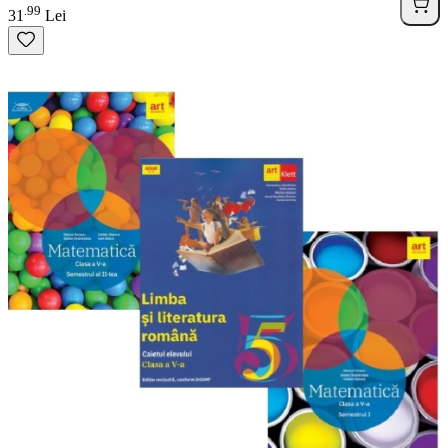
99
.
31
Lei