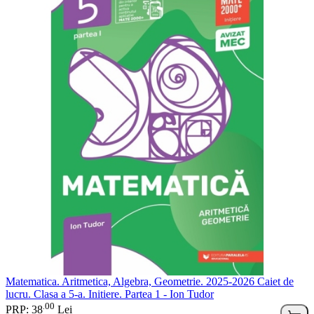
Matematica. Aritmetica, Algebra, Geometrie. 2025-2026 Caiet de
lucru. Clasa a 5-a. Initiere. Partea 1 - Ion Tudor
00
.
PRP: 38
Lei