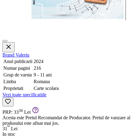
Brand
Valeriu
Anul publicarii
2024
Numar pagini
216
Grup de varsta
9 - 11 ani
Limba
Romana
Proprietati
Carte scolara
Vezi toate specificatiile
30
PRP: 33
Lei
Acesta este Pretul Recomandat de Producator. Pretul de vanzare al
produsului este afisat mai jos.
64
31
Lei
In stoc