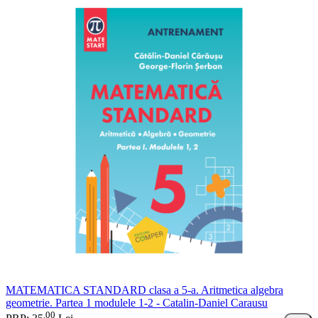
MATEMATICA STANDARD clasa a 5-a. Aritmetica algebra
geometrie. Partea 1 modulele 1-2 - Catalin-Daniel Carausu
00
.