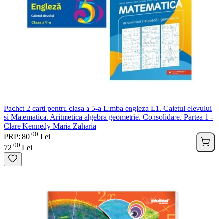
Pachet 2 carti pentru clasa a 5-a Limba engleza L1. Caietul elevului
si Matematica. Aritmetica algebra geometrie. Consolidare. Partea 1 -
Clare Kennedy Maria Zaharia
00
.
PRP: 80
Lei
00
.
72
Lei