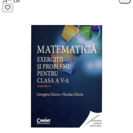
24
Lei