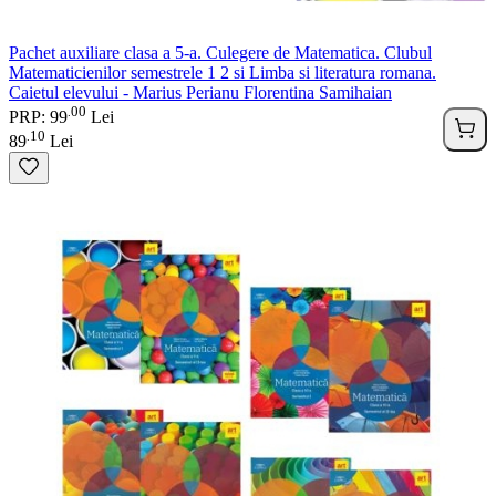
Pachet auxiliare clasa a 5-a. Culegere de Matematica. Clubul
Matematicienilor semestrele 1 2 si Limba si literatura romana.
Caietul elevului - Marius Perianu Florentina Samihaian
00
.
PRP: 99
Lei
10
.
89
Lei