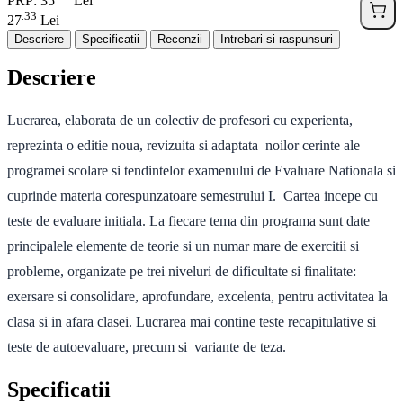
PRP: 35
Lei
33
.
27
Lei
Descriere
Specificatii
Recenzii
Intrebari si raspunsuri
Descriere
Lucrarea, elaborata de un colectiv de profesori cu experienta,
reprezinta o editie noua, revizuita si adaptata noilor cerinte ale
programei scolare si tendintelor examenului de Evaluare Nationala si
cuprinde materia corespunzatoare semestrului I. Cartea incepe cu
teste de evaluare initiala. La fiecare tema din programa sunt date
principalele elemente de teorie si un numar mare de exercitii si
probleme, organizate pe trei niveluri de dificultate si finalitate:
exersare si consolidare, aprofundare, excelenta, pentru activitatea la
clasa si in afara clasei. Lucrarea mai contine teste recapitulative si
teste de autoevaluare, precum si variante de teza.
Specificatii