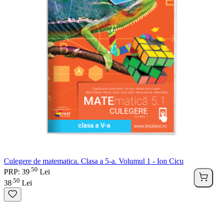
Culegere de matematica. Clasa a 5-a. Volumul 1 - Ion Cicu
50
.
PRP: 39
Lei
50
.
38
Lei