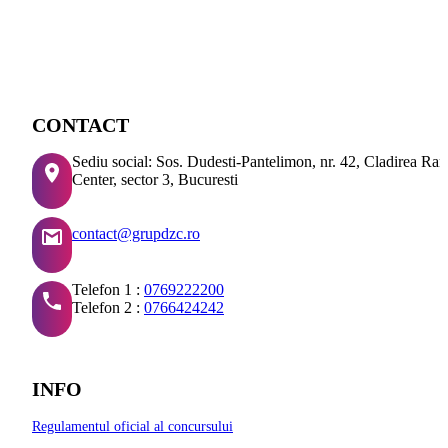
CONTACT
Sediu social: Sos. Dudesti-Pantelimon, nr. 42, Cladirea Ra
Center, sector 3, Bucuresti
contact@grupdzc.ro
Telefon 1 :
0769222200
Telefon 2 :
0766424242
INFO
Regulamentul oficial al concursului