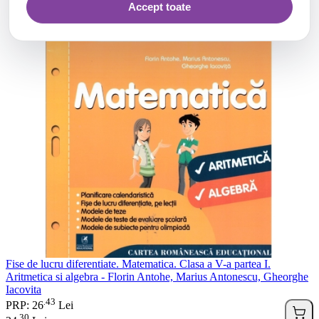
Accept toate
Fise de lucru diferentiate. Matematica. Clasa a V-a partea I.
Aritmetica si algebra - Florin Antohe, Marius Antonescu, Gheorghe
Iacovita
43
.
PRP: 26
Lei
30
.