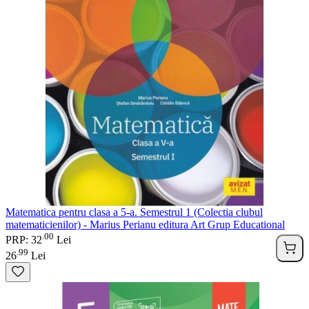
Matematica pentru clasa a 5-a. Semestrul 1 (Colectia clubul
matematicienilor) - Marius Perianu editura Art Grup Educational
00
.
PRP: 32
Lei
99
.
26
Lei