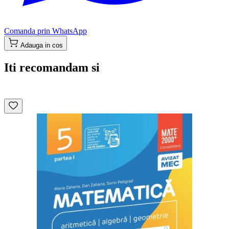
Comanda prin WhatsApp
Adauga in cos
Iti recomandam si