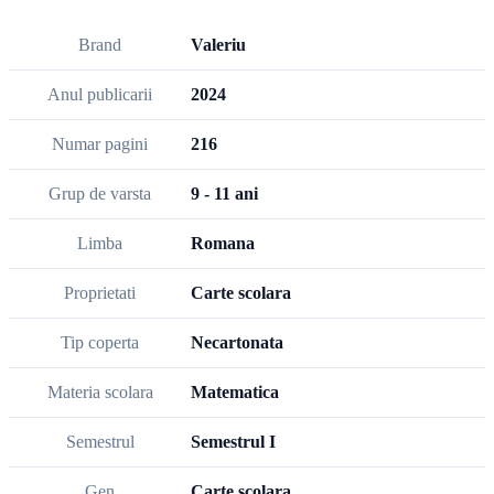
Brand
Valeriu
Anul publicarii
2024
Numar pagini
216
Grup de varsta
9 - 11 ani
Limba
Romana
Proprietati
Carte scolara
Tip coperta
Necartonata
Materia scolara
Matematica
Semestrul
Semestrul I
Gen
Carte scolara