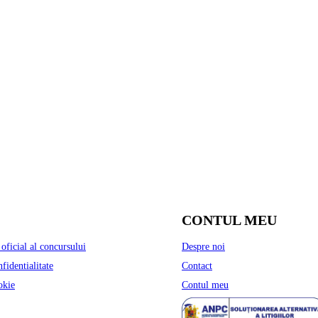
CONTUL MEU
oficial al concursului
Despre noi
nfidentialitate
Contact
okie
Contul meu