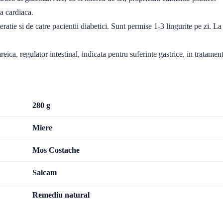
a cardiaca.
ie si de catre pacientii diabetici. Sunt permise 1-3 lingurite pe zi. La pa
ica, regulator intestinal, indicata pentru suferinte gastrice, in tratament
280 g
Miere
Mos Costache
Salcam
Remediu natural