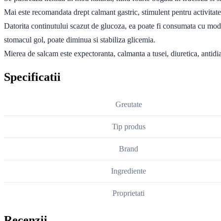
Mai este recomandata drept calmant gastric, stimulent pentru activitate
Datorita continutului scazut de glucoza, ea poate fi consumata cu moderat
stomacul gol, poate diminua si stabiliza glicemia.
Mierea de salcam este expectoranta, calmanta a tusei, diuretica, antidiare
Specificatii
Greutate
Tip produs
Brand
Ingrediente
Proprietati
Recenzii