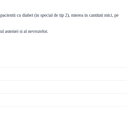
cientii cu diabet (in special de tip 2), mierea in cantitati mici, pe
ul asteniei si al nevrozelor.