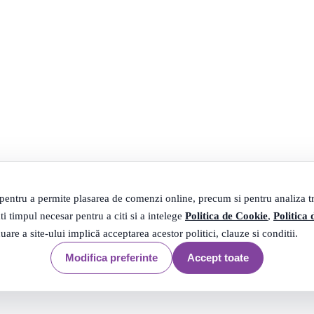
 pentru a permite plasarea de comenzi online, precum si pentru analiza tra
ti timpul necesar pentru a citi si a intelege
Politica de Cookie
,
Politica 
nuare a site-ului implică acceptarea acestor politici, clauze si conditii.
Modifica preferinte
Accept toate