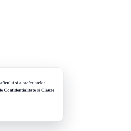
ficului si a preferintelor
de Confidentialitate
si
Clauze