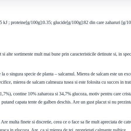
 kJ ; proteine[g/100g]:0.35; glucide[g/100g]:82 din care zaharuri [g/100
i alte sortimente mult mai bune prin caracteristicile detinute si, in speci
a o singura specie de planta – salcamul. Mierea de salcam este un excele
pecifice, mierea de salcam calmeaza tusea si este folosita cu succes in trat
41,7%), contine 10% zaharoza si 34,7% glucoza, motiv pentru care crista
, putand capata tente de galben deschis. Are un gust placut si nu prezint
e multa finete si discretie, ceea ce o face sa fie mult apreciata de catre
araca in glucoza. Are, ca si mierea de tei, proprietati calmante psihice.