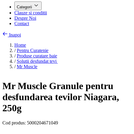
Categorii
Clauze si conditii
Despre Noi
Contact
Inapoi
Home
/
Pentru Curatenie
/
Produse curatare baie
/
Solutii desfundat tevi
/
Mr Muscle
Mr Muscle Granule pentru
desfundarea tevilor Niagara,
250g
Cod produs:
5000204671049