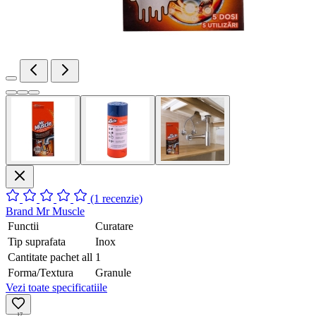
(1 recenzie)
Brand
Mr Muscle
Functii
Curatare
Tip suprafata
Inox
Cantitate pachet all
1
Forma/Textura
Granule
Vezi toate specificatiile
17