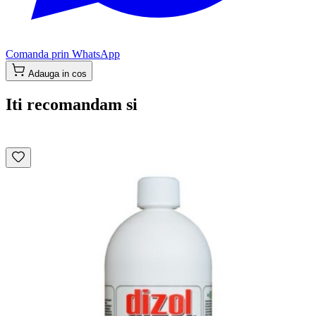
Comanda prin WhatsApp
Adauga in cos
Iti recomandam si