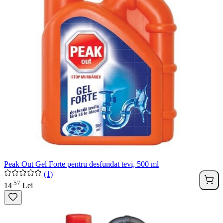
Peak Out Gel Forte pentru desfundat tevi, 500 ml
(1)
57
.
14
Lei