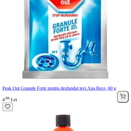
Peak Out Granule Forte pentru desfundat tevi Apa Rece, 60 g
86
.
4
Lei