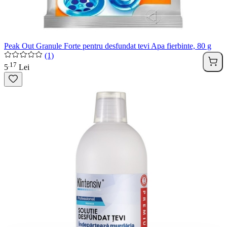
Peak Out Granule Forte pentru desfundat tevi Apa fierbinte, 80 g
(1)
17
.
5
Lei