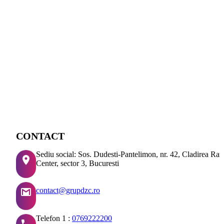
CONTACT
Sediu social: Sos. Dudesti-Pantelimon, nr. 42, Cladirea Ra
Center, sector 3, Bucuresti
contact@grupdzc.ro
Telefon 1 :
0769222200