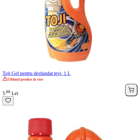
Toji Gel pentru desfundat tevi, 1 L
Ultimul produs in stoc
88
.
5
Lei