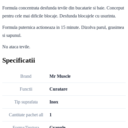
Formula concentrata desfunda tevile din bucatarie si baie. Conceput
pentru cele mai dificile blocaje. Desfunda blocajele cu usurinta.
Formula puternica actioneaza in 15 minute. Dizolva parul, grasimea
si sapunul.
Nu ataca tevile.
Specificatii
Brand
Mr Muscle
Functii
Curatare
Tip suprafata
Inox
Cantitate pachet all
1
Forma/Textura
Granule