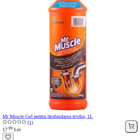
Mr Muscle Gel pentru desfundarea tevilor, 1L
(1)
99
.
17
Lei