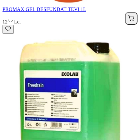
PROMAX GEL DESFUNDAT TEVI 1L
85
.
12
Lei