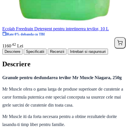
Ecolab Freedrain Detergent pentru intretinerea tevilor, 10 L
Rate 0% dobanda cu TBI
42
.
1160
Lei
Descriere
Specificatii
Recenzii
Intrebari si raspunsuri
Descriere
Granule pentru desfundarea tevilor Mr Muscle Niagara, 250g
Mr Muscle ofera o gama larga de produse superioare de curatenie a
caror formula puternica este special conceputa sa usureze cele mai
grele sarcini de curatenie din toata casa.
Mr Muscle iti da forta necesara pentru a obtine rezultatele dorite
lasandu-ti timp liber pentru familie.