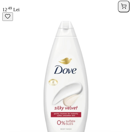
49
.
12
Lei