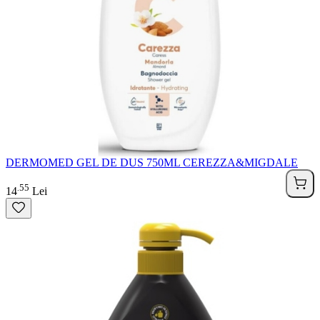
DERMOMED GEL DE DUS 750ML CEREZZA&MIGDALE
55
.
14
Lei