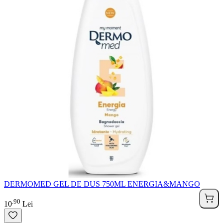
DERMOMED GEL DE DUS 750ML ENERGIA&MANGO
90
.
10
Lei