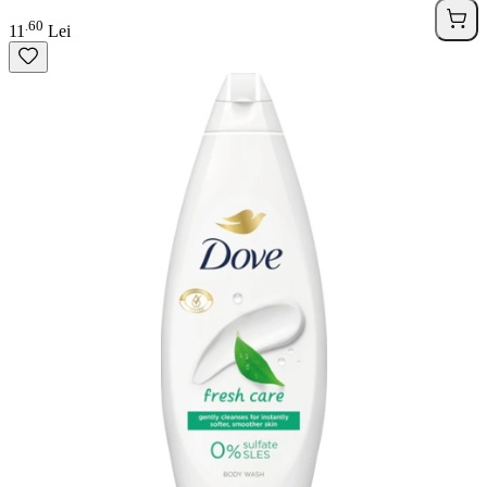
60
.
11
Lei