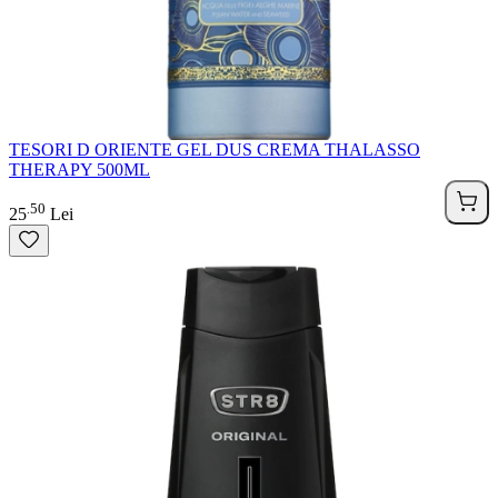
TESORI D ORIENTE GEL DUS CREMA THALASSO
THERAPY 500ML
50
.
25
Lei