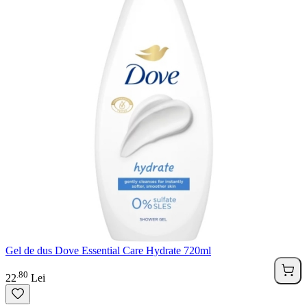
Gel de dus Dove Essential Care Hydrate 720ml
80
.
22
Lei