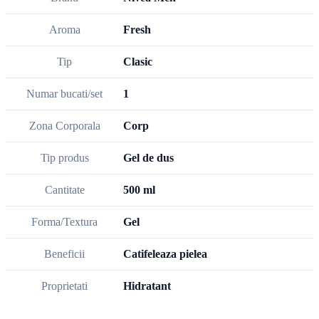
Aroma
Fresh
Tip
Clasic
Numar bucati/set
1
Zona Corporala
Corp
Tip produs
Gel de dus
Cantitate
500 ml
Forma/Textura
Gel
Beneficii
Catifeleaza pielea
Proprietati
Hidratant