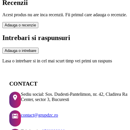
Recenzii
Acest produs nu are inca recenzii. Fii primul care adauga o recenzie.
Adauga o recenzie
Intrebari si raspunsuri
Adauga o intrebare
Lasa o intrebare si in cel mai scurt timp vei primi un raspuns
CONTACT
Sediu social: Sos. Dudesti-Pantelimon, nr. 42, Cladirea Ra
Center, sector 3, Bucuresti
contact@grupdzc.ro