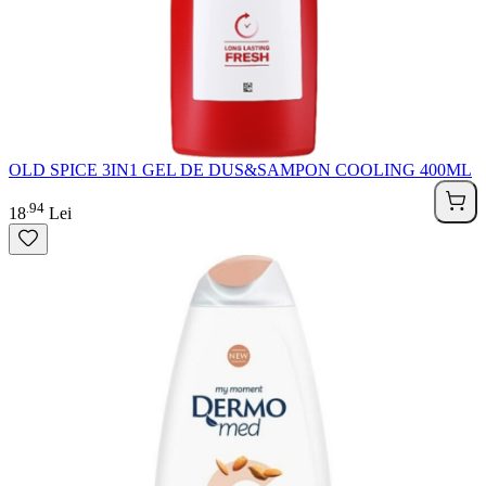
OLD SPICE 3IN1 GEL DE DUS&SAMPON COOLING 400ML
94
.
18
Lei