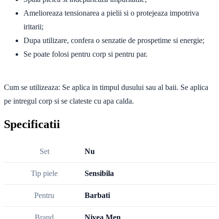
Amelioreaza tensionarea a pielii si o protejeaza impotriva
iritarii;
Dupa utilizare, confera o senzatie de prospetime si energie;
Se poate folosi pentru corp si pentru par.
Cum se utilizeaza
: Se aplica in timpul dusului sau al baii. Se aplica
pe intregul corp si se clateste cu apa calda.
Specificatii
Set
Nu
Tip piele
Sensibila
Pentru
Barbati
Brand
Nivea Men