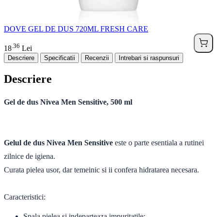
DOVE GEL DE DUS 720ML FRESH CARE
36
.
18
Lei
Descriere
Specificatii
Recenzii
Intrebari si raspunsuri
Descriere
Gel de dus Nivea Men Sensitive, 500 ml
Gelul de dus Nivea Men Sensitive
este o parte esentiala a rutinei
zilnice de igiena.
Curata pielea usor, dar temeinic si ii confera hidratarea necesara.
Caracteristici:
Spala pielea si indeparteaza impuritatile;