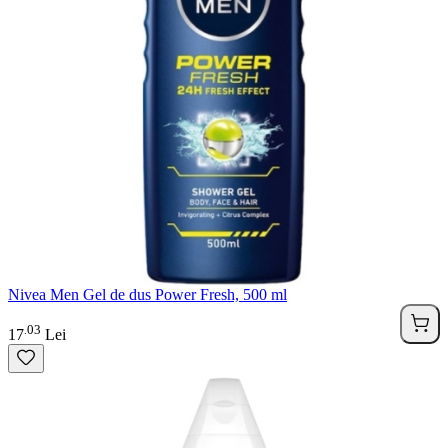
Nivea Men Gel de dus Power Fresh, 500 ml
03
.
17
Lei