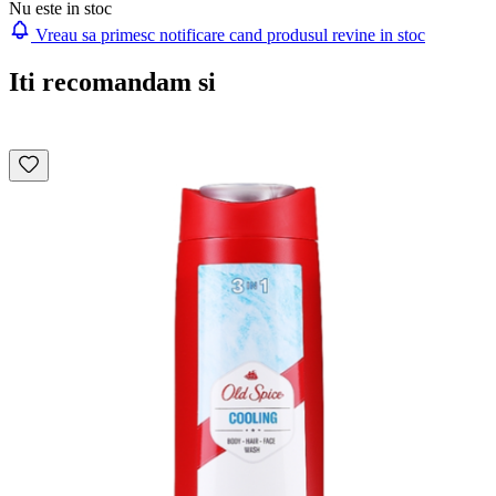
Nu este in stoc
Vreau sa primesc notificare cand produsul revine in stoc
Iti recomandam si