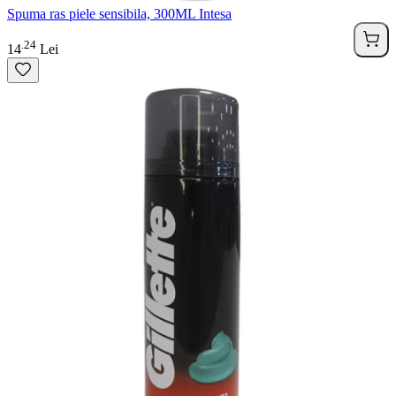
Spuma ras piele sensibila, 300ML Intesa
24
.
14
Lei