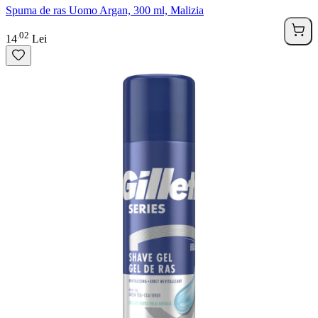
Spuma de ras Uomo Argan, 300 ml, Malizia
02
.
14
Lei