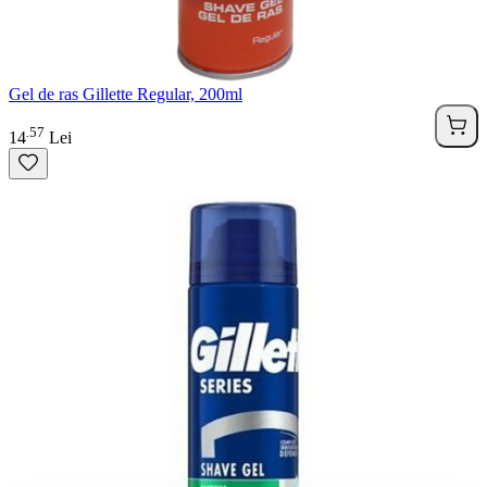
Gel de ras Gillette Regular, 200ml
57
.
14
Lei