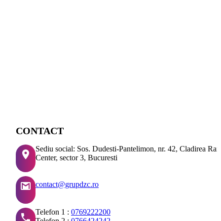
CONTACT
Sediu social: Sos. Dudesti-Pantelimon, nr. 42, Cladirea Ra
Center, sector 3, Bucuresti
contact@grupdzc.ro
Telefon 1 :
0769222200
Telefon 2 :
0766424242