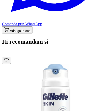
Comanda prin WhatsApp
Adauga in cos
Iti recomandam si