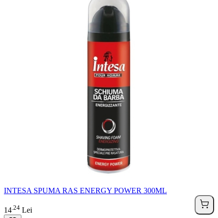
INTESA SPUMA RAS ENERGY POWER 300ML
24
.
14
Lei