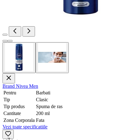
Brand
Nivea Men
Pentru
Barbati
Tip
Clasic
Tip produs
Spuma de ras
Cantitate
200 ml
Zona Corporala
Fata
Vezi toate specificatiile
78