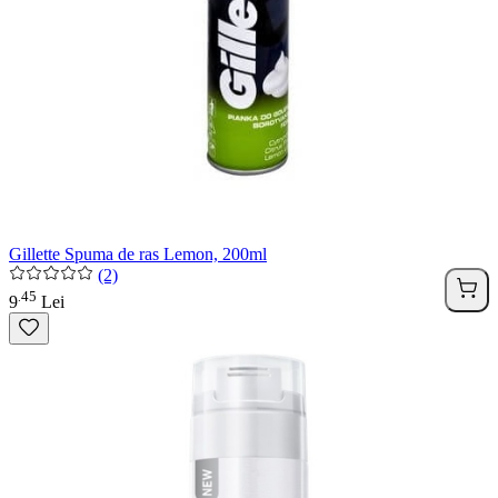
Gillette Spuma de ras Lemon, 200ml
(2)
45
.
9
Lei