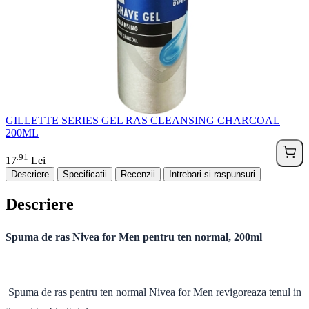
GILLETTE SERIES GEL RAS CLEANSING CHARCOAL
200ML
91
.
17
Lei
Descriere
Specificatii
Recenzii
Intrebari si raspunsuri
Descriere
Spuma de ras Nivea for Men pentru ten normal, 200ml
Spuma de ras pentru ten normal Nivea for Men revigoreaza tenul in