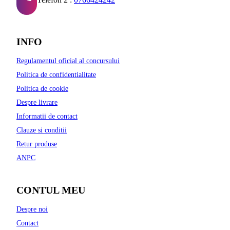
INFO
Regulamentul oficial al concursului
Politica de confidentialitate
Politica de cookie
Despre livrare
Informatii de contact
Clauze si conditii
Retur produse
ANPC
CONTUL MEU
Despre noi
Contact