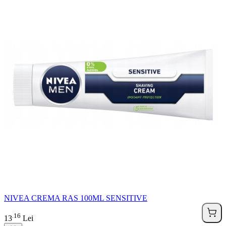
NIVEA CREMA RAS 100ML SENSITIVE
16
.
13
Lei