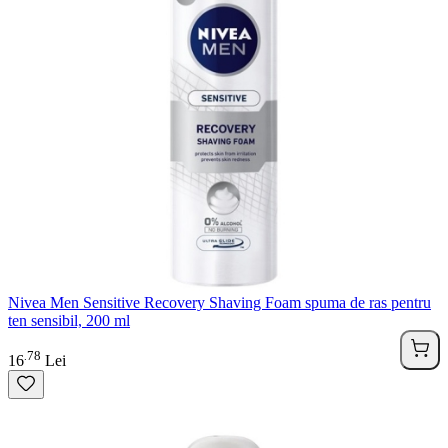
Nivea Men Sensitive Recovery Shaving Foam spuma de ras pentru
ten sensibil, 200 ml
78
.
16
Lei