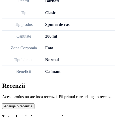
Pentru
Barbati
Tip
Clasic
Tip produs
Spuma de ras
Cantitate
200 ml
Zona Corporala
Fata
Tipul de ten
Normal
Beneficii
Calmant
Recenzii
Acest produs nu are inca recenzii. Fii primul care adauga o recenzie.
Adauga o recenzie