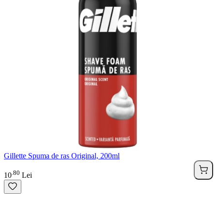
Gillette Spuma de ras Original, 200ml
80
.
10
Lei