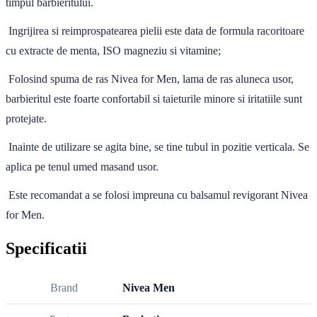
timpul barbieritului.
Ingrijirea si reimprospatearea pielii este data de formula racoritoare
cu extracte de menta, ISO magneziu si vitamine;
Folosind spuma de ras Nivea for Men, lama de ras aluneca usor,
barbieritul este foarte confortabil si taieturile minore si iritatiile sunt
protejate.
Inainte de utilizare se agita bine, se tine tubul in pozitie verticala. Se
aplica pe tenul umed masand usor.
Este recomandat a se folosi impreuna cu balsamul revigorant Nivea
for Men.
Specificatii
Brand
Nivea Men