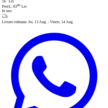
16
Lei
90
Pret/L: 83
Lei
In stoc
Livrare estimata:
Joi, 13 Aug. - Vineri, 14 Aug.