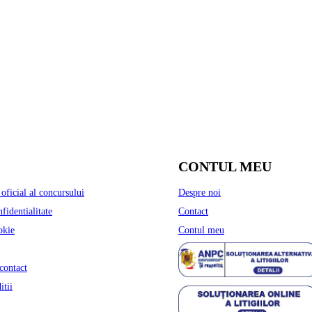
CONTUL MEU
oficial al concursului
Despre noi
nfidentialitate
Contact
okie
Contul meu
contact
itii