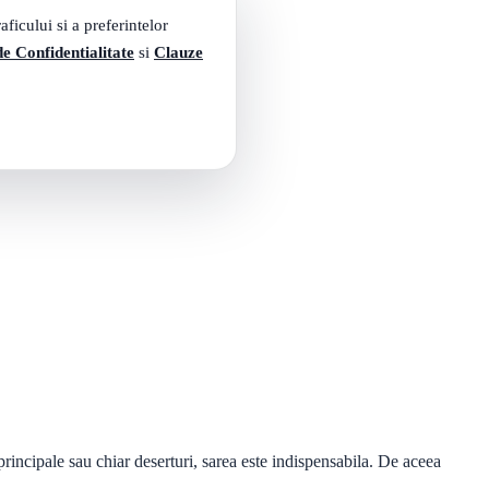
ficului si a preferintelor
de Confidentialitate
si
Clauze
rincipale sau chiar deserturi, sarea este indispensabila. De aceea