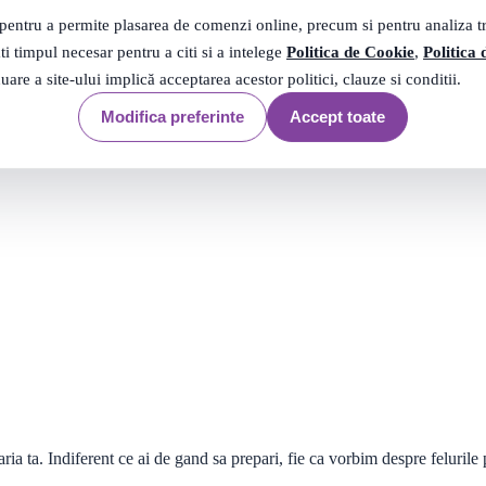
 pentru a permite plasarea de comenzi online, precum si pentru analiza tra
ti timpul necesar pentru a citi si a intelege
Politica de Cookie
,
Politica 
nuare a site-ului implică acceptarea acestor politici, clauze si conditii.
Modifica preferinte
Accept toate
a ta. Indiferent ce ai de gand sa prepari, fie ca vorbim despre felurile p