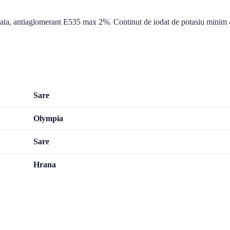
a sarata, antiaglomerant E535 max 2%. Continut de iodat de potasiu mi
Sare
Olympia
Sare
Hrana