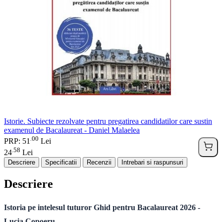
Istorie. Subiecte rezolvate pentru pregatirea candidatilor care sustin
examenul de Bacalaureat - Daniel Malaelea
00
.
PRP: 51
Lei
58
.
24
Lei
Descriere
Specificatii
Recenzii
Intrebari si raspunsuri
Descriere
Istoria pe intelesul tuturor Ghid pentru Bacalaureat 2026 -
Lucia Copoeru