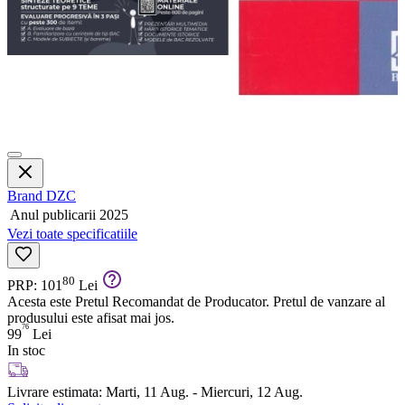
Brand
DZC
Anul publicarii
2025
Vezi toate specificatiile
80
PRP: 101
Lei
Acesta este Pretul Recomandat de Producator. Pretul de vanzare al
produsului este afisat mai jos.
76
99
Lei
In stoc
Livrare estimata:
Marti, 11 Aug. - Miercuri, 12 Aug.