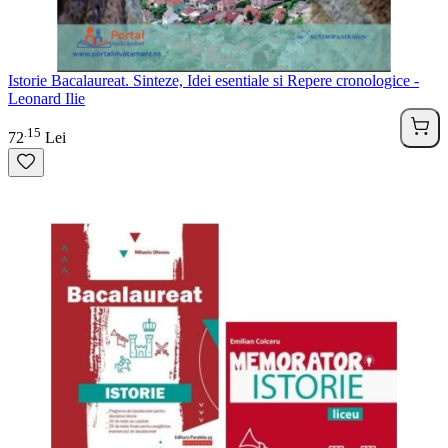
Istorie Bacalaureat. Sinteze, Idei esentiale si Repere cronologice -
Leonard Ilie
15
.
72
Lei