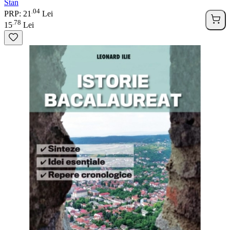
Stan
04
.
PRP: 21
Lei
78
.
15
Lei