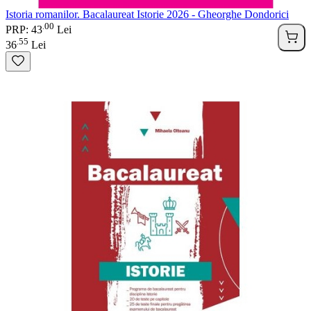
Istoria romanilor. Bacalaureat Istorie 2026 - Gheorghe Dondorici
00
.
PRP: 43
Lei
55
.
36
Lei