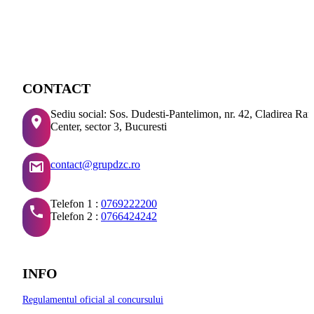
CONTACT
Sediu social: Sos. Dudesti-Pantelimon, nr. 42, Cladirea Ra
Center, sector 3, Bucuresti
contact@grupdzc.ro
Telefon 1 :
0769222200
Telefon 2 :
0766424242
INFO
Regulamentul oficial al concursului