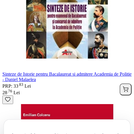
Sinteze de Istorie pentru Bacalaureat si admitere Academia de Politie
- Daniel Malaelea
83
.
PRP: 33
Lei
76
.
28
Lei