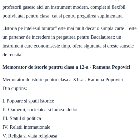
profesorii gasesc aici un instrument modern, complet si flexibil,
potrivit atat pentru clasa, cat si pentru pregatirea suplimentara.
„Istoria pe intelesul tuturor” este mai mult decat o simpla carte – este
un partener de incredere in pregatirea pentru Bacalaureat: un
instrument care economiseste timp, ofera siguranta si creste sansele
de reusita.
Memorator de istorie pentru clasa a 12-a - Ramona Popovici
Memorator de istorie pentru clasa a XII-a - Ramona Popovici
Din cuprins:
I. Popoare si spatii istorice
II. Oamenii, societatea si lumea ideilor
III. Statul si politica
IV. Relatii internationale
V. Religia si viata religioasa