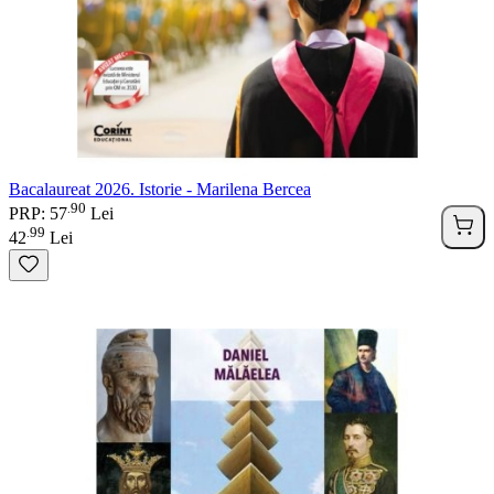
Bacalaureat 2026. Istorie - Marilena Bercea
90
.
PRP: 57
Lei
99
.
42
Lei