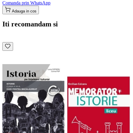
Comanda prin WhatsApp
Adauga in cos
Iti recomandam si