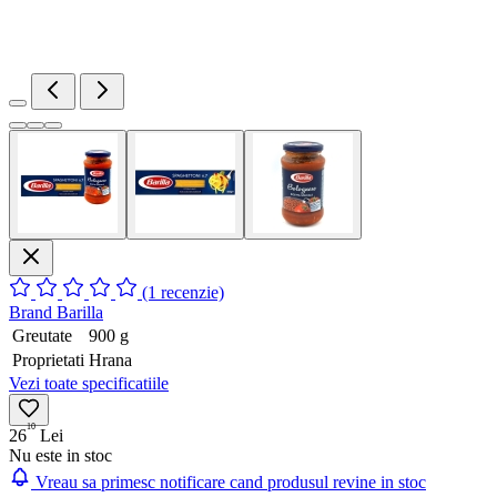
(1 recenzie)
Brand
Barilla
Greutate
900 g
Proprietati
Hrana
Vezi toate specificatiile
10
26
Lei
Nu este in stoc
Vreau sa primesc notificare cand produsul revine in stoc