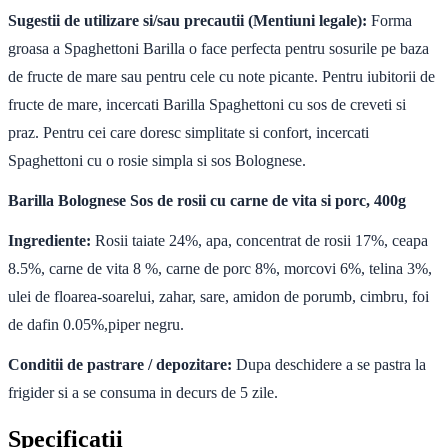
Sugestii de utilizare si/sau precautii (Mentiuni legale):
Forma
groasa a Spaghettoni Barilla o face perfecta pentru sosurile pe baza
de fructe de mare sau pentru cele cu note picante. Pentru iubitorii de
fructe de mare, incercati Barilla Spaghettoni cu sos de creveti si
praz. Pentru cei care doresc simplitate si confort, incercati
Spaghettoni cu o rosie simpla si sos Bolognese.
Barilla Bolognese Sos de rosii cu carne de vita si porc, 400g
Ingrediente:
Rosii taiate 24%, apa, concentrat de rosii 17%, ceapa
8.5%, carne de vita 8 %, carne de porc 8%, morcovi 6%, telina 3%,
ulei de floarea-soarelui, zahar, sare, amidon de porumb, cimbru, foi
de dafin 0.05%,piper negru.
Conditii de pastrare / depozitare:
Dupa deschidere a se pastra la
frigider si a se consuma in decurs de 5 zile.
Specificatii