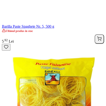
Barilla Paste Spaghete Nr. 5, 500 g
Ultimul produs in stoc
92
.
5
Lei