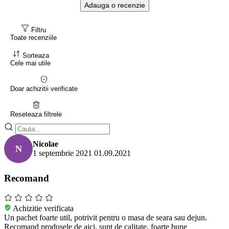
Adauga o recenzie
Filtru
Toate recenziile
Sorteaza
Cele mai utile
Doar achizitii verificate
Reseteaza filtrele
Nicolae
N
1 septembrie 2021
01.09.2021
Recomand
Achizitie verificata
Un pachet foarte util, potrivit pentru o masa de seara sau dejun.
Recomand produsele de aici, sunt de calitate, foarte bune