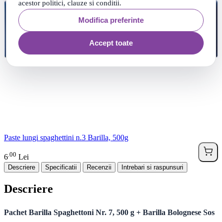
acestor politici, clauze si conditii.
Modifica preferinte
Accept toate
Paste lungi spaghettini n.3 Barilla, 500g
00
.
6
Lei
Descriere
Specificatii
Recenzii
Intrebari si raspunsuri
Descriere
Pachet Barilla Spaghettoni Nr. 7, 500 g + Barilla Bolognese Sos