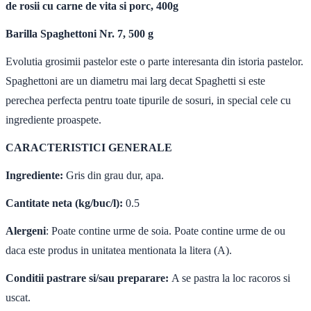
de rosii cu carne de vita si porc, 400g
Barilla Spaghettoni Nr. 7, 500 g
Evolutia grosimii pastelor este o parte interesanta din istoria pastelor.
Spaghettoni are un diametru mai larg decat Spaghetti si este
perechea perfecta pentru toate tipurile de sosuri, in special cele cu
ingrediente proaspete.
CARACTERISTICI GENERALE
Ingrediente:
Gris din grau dur, apa.
Cantitate neta (kg/buc/l):
0.5
Alergeni
: Poate contine urme de soia. Poate contine urme de ou
daca este produs in unitatea mentionata la litera (A).
Conditii pastrare si/sau preparare:
A se pastra la loc racoros si
uscat.