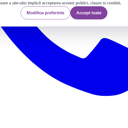
nuare a site-ului implică acceptarea acestor politici, clauze si conditii.
Modifica preferinte
Accept toate