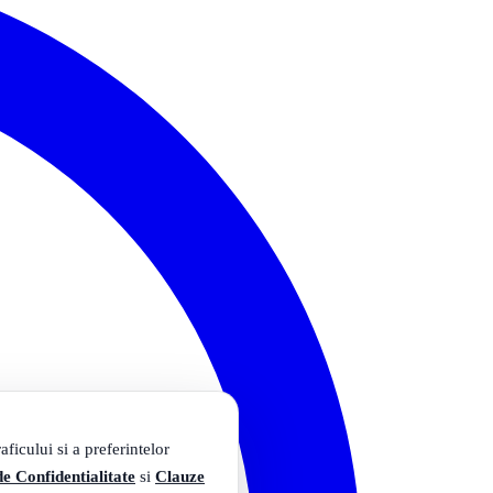
ficului si a preferintelor
de Confidentialitate
si
Clauze