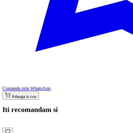
Comanda prin WhatsApp
Adauga in cos
Iti recomandam si