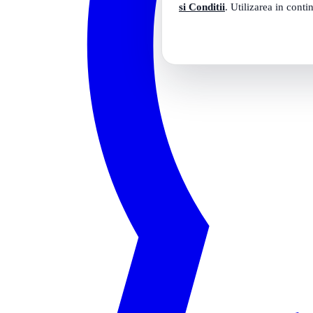
si Conditii
. Utilizarea in conti