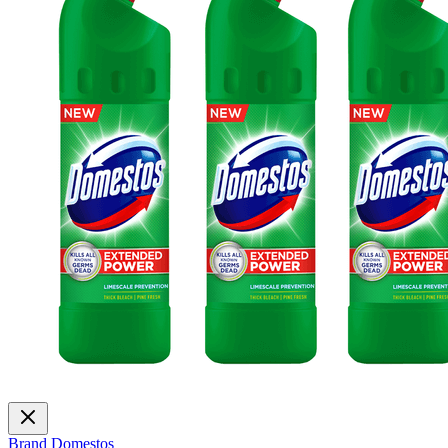
Brand
Domestos