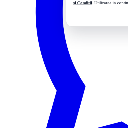
si Conditii
. Utilizarea in conti