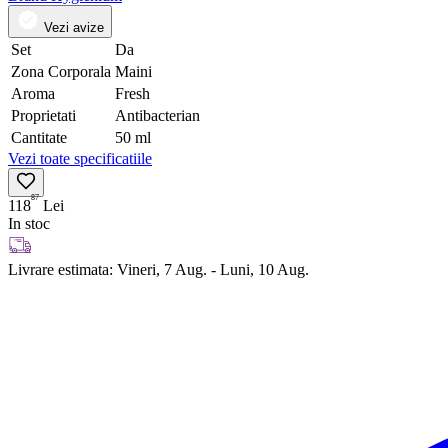
Vezi avize
Set
Da
Zona Corporala
Maini
Aroma
Fresh
Proprietati
Antibacterian
Cantitate
50 ml
Vezi toate specificatiile
87
118
Lei
In stoc
Livrare estimata:
Vineri, 7 Aug. - Luni, 10 Aug.