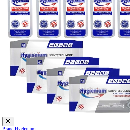
Brand
Hygienium