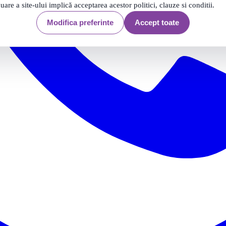
nuare a site-ului implică acceptarea acestor politici, clauze si conditii.
Modifica preferinte
Accept toate