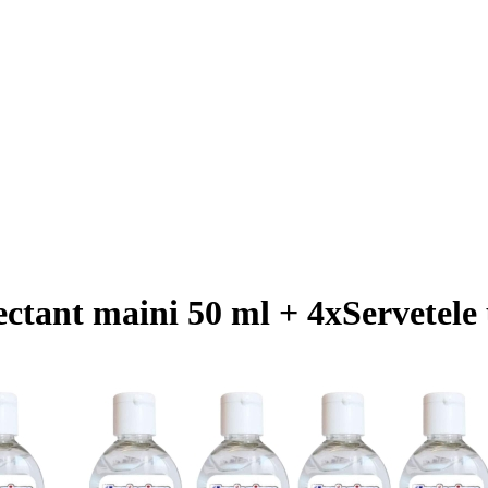
ctant maini 50 ml + 4xServetele