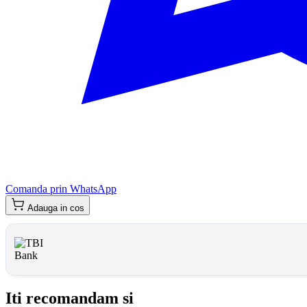
Comanda prin WhatsApp
Adauga in cos
Iti recomandam si