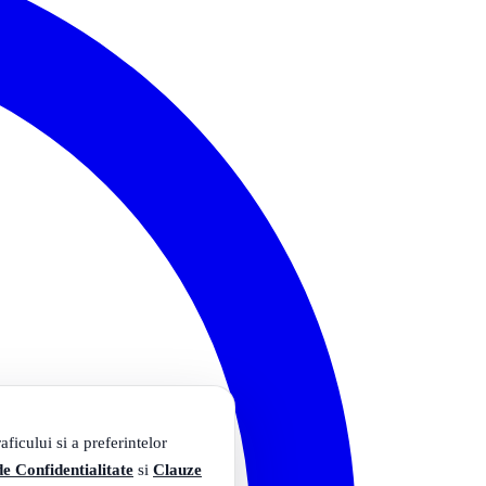
ficului si a preferintelor
de Confidentialitate
si
Clauze