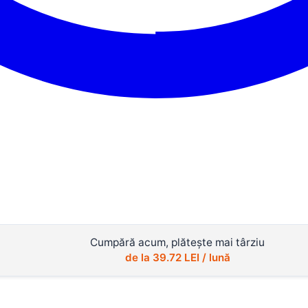
Cumpără acum, plătește mai târziu
de la
39.72
LEI / lună