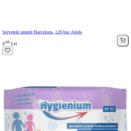
Servetele umede Barcelona, 120 buc Aleda
68
.
4
Lei