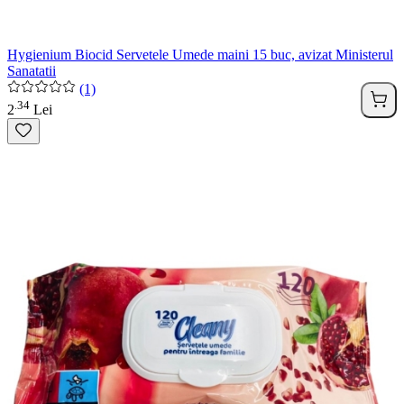
Hygienium Biocid Servetele Umede maini 15 buc, avizat Ministerul
Sanatatii
(1)
34
.
2
Lei