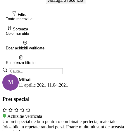
Adauga o recenzie
Filtru
Toate recenziile
Sorteaza
Cele mai utile
Doar achizitii verificate
Reseteaza filtrele
Mihai
M
11 aprilie 2021
11.04.2021
Pret special
Achizitie verificata
Un pret special de bun pentru o combinatie perfecta, materiale
folosibile in repetate randuri pe zi. Foarte multumit sunt de aceasta