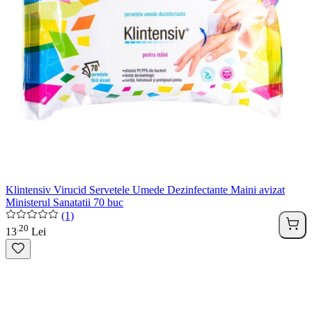
Klintensiv Virucid Servetele Umede Dezinfectante Maini avizat
Ministerul Sanatatii 70 buc
(1)
20
.
13
Lei