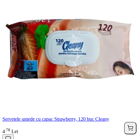
Servetele umede cu capac Strawberry, 120 buc Cleany
78
.
4
Lei