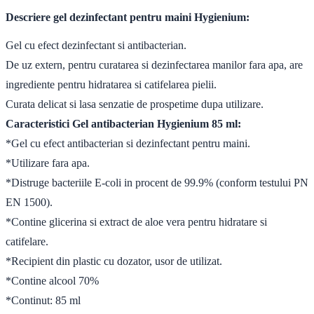
Descriere gel dezinfectant pentru maini Hygienium:
Gel cu efect dezinfectant si antibacterian.
De uz extern, pentru curatarea si dezinfectarea manilor fara apa, are
ingrediente pentru hidratarea si catifelarea pielii.
Curata delicat si lasa senzatie de prospetime dupa utilizare.
Caracteristici Gel antibacterian Hygienium 85 ml:
*Gel cu efect antibacterian si dezinfectant pentru maini.
*Utilizare fara apa.
*Distruge bacteriile E-coli in procent de 99.9% (conform testului PN
EN 1500).
*Contine glicerina si extract de aloe vera pentru hidratare si
catifelare.
*Recipient din plastic cu dozator, usor de utilizat.
*Contine alcool 70%
*Continut: 85 ml