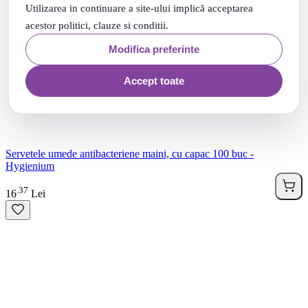
Utilizarea in continuare a site-ului implică acceptarea
acestor politici, clauze si conditii.
Modifica preferinte
Accept toate
Servetele umede antibacteriene maini, cu capac 100 buc -
Hygienium
37
.
16
Lei