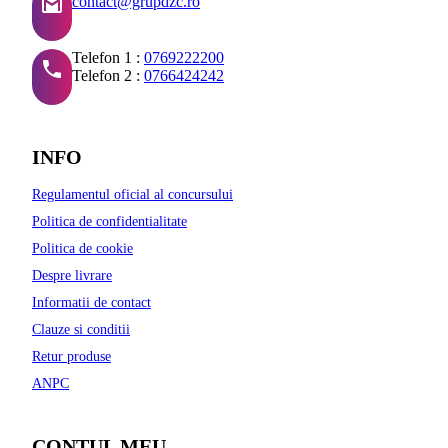
contact@grupdzc.ro
Telefon 1 :
0769222200
Telefon 2 :
0766424242
INFO
Regulamentul oficial al concursului
Politica de confidentialitate
Politica de cookie
Despre livrare
Informatii de contact
Clauze si conditii
Retur produse
ANPC
CONTUL MEU