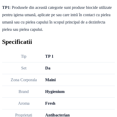
TP1
: Produsele din această categorie sunt produse biocide utilizate
pentru igiena umană, aplicate pe sau care intră în contact cu pielea
umană sau cu pielea capului în scopul principal de a dezinfecta
pielea sau pielea capului.
Specificatii
Tip
TP 1
Set
Da
Zona Corporala
Maini
Brand
Hygienium
Aroma
Fresh
Proprietati
Antibacterian