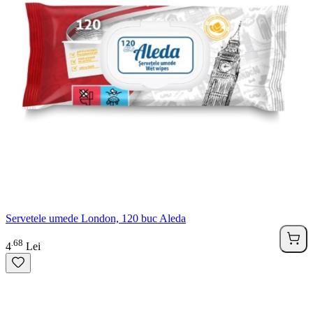
Servetele umede London, 120 buc Aleda
68
.
4
Lei