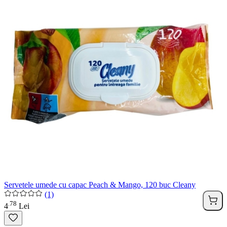
Servetele umede cu capac Peach & Mango, 120 buc Cleany
(1)
78
.
4
Lei