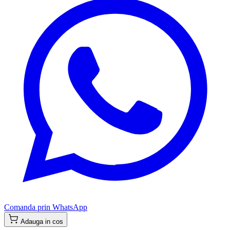
Comanda prin WhatsApp
Adauga in cos