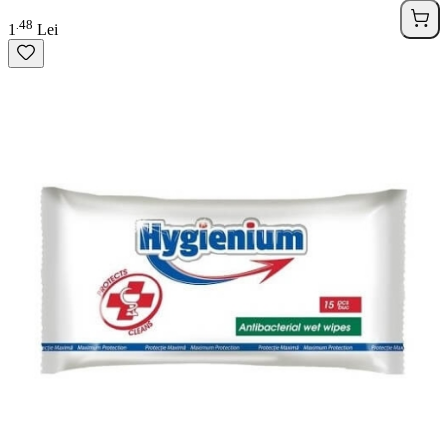
48
.
1
Lei