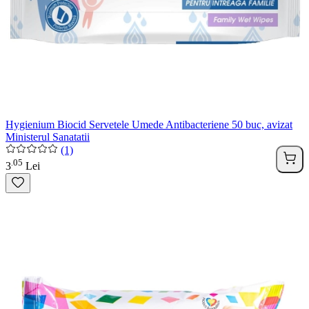
Hygienium Biocid Servetele Umede Antibacteriene 50 buc, avizat
Ministerul Sanatatii
(1)
05
.
3
Lei