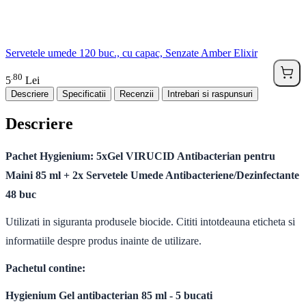
Servetele umede 120 buc., cu capac, Senzate Amber Elixir
80
.
5
Lei
Descriere
Specificatii
Recenzii
Intrebari si raspunsuri
Descriere
Pachet Hygienium: 5xGel VIRUCID Antibacterian pentru
Maini 85 ml + 2x Servetele Umede Antibacteriene/Dezinfectante
48 buc
Utilizati in siguranta produsele biocide. Cititi intotdeauna eticheta si
informatiile despre produs inainte de utilizare.
Pachetul contine:
Hygienium G
el antibacterian 85 ml - 5 bucati