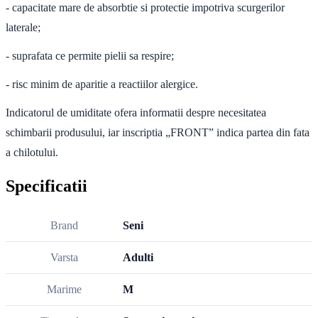
-
capacitate mare de absorbtie si protectie impotriva scurgerilor
laterale;
-
suprafata ce permite pielii sa respire;
-
risc minim de aparitie a reactiilor alergice.
Indicatorul de umiditate ofera informatii despre necesitatea
schimbarii produsului, iar inscriptia „FRONT” indica partea din fata
a chilotului.
Specificatii
Brand
Seni
Varsta
Adulti
Marime
M