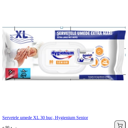
Servetele umede XL 30 buc, Hygienium Senior
90
.