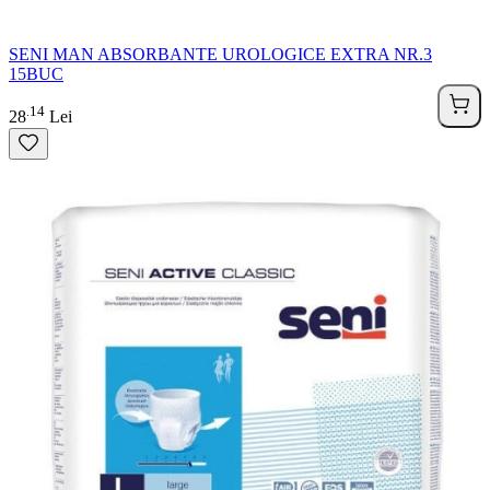
SENI MAN ABSORBANTE UROLOGICE EXTRA NR.3
15BUC
14
.
28
Lei