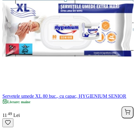
Servetele umede XL 80 buc., cu capac, HYGIENIUM SENIOR
Livrare: maine
49
.
11
Lei