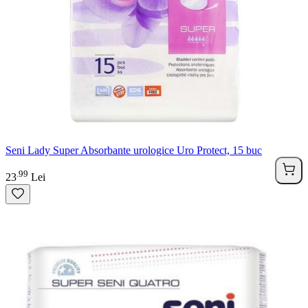
Seni Lady Super Absorbante urologice Uro Protect, 15 buc
99
.
23
Lei