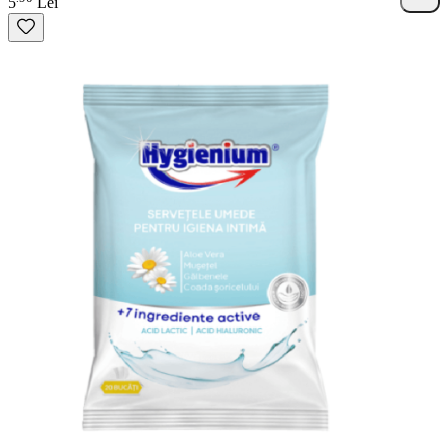
5
Lei