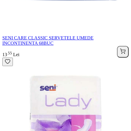
SENI CARE CLASSIC SERVETELE UMEDE
INCONTINENTA 68BUC
55
.
13
Lei