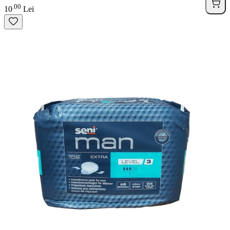
00
.
10
Lei