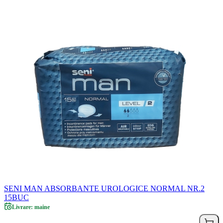
SENI MAN ABSORBANTE UROLOGICE NORMAL NR.2
15BUC
Livrare: maine