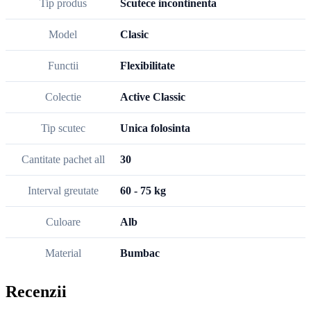
Tip produs
Scutece incontinenta
Model
Clasic
Functii
Flexibilitate
Colectie
Active Classic
Tip scutec
Unica folosinta
Cantitate pachet all
30
Interval greutate
60 - 75 kg
Culoare
Alb
Material
Bumbac
Recenzii