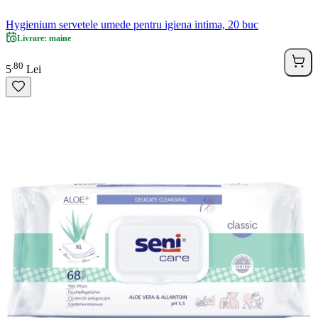
Hygienium servetele umede pentru igiena intima, 20 buc
Livrare: maine
80
.
5
Lei