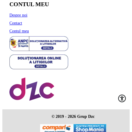
CONTUL MEU
Despre noi
Contact
Contul meu
© 2019 - 2026 Grup Dzc