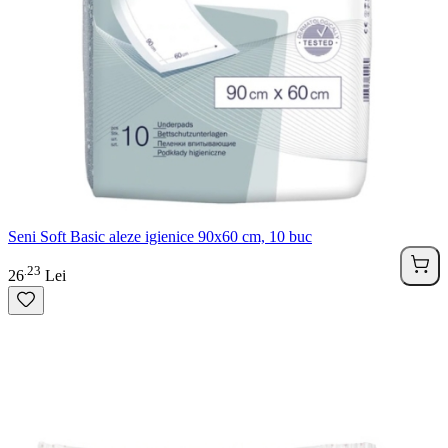
Seni Soft Basic aleze igienice 90x60 cm, 10 buc
23
.
26
Lei