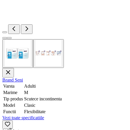
Brand
Seni
Varsta
Adulti
Marime
M
Tip produs
Scutece incontinenta
Model
Clasic
Functii
Flexibilitate
Vezi toate specificatiile
00