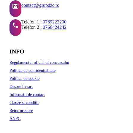
contact@grupdzc.ro
Telefon 1 :
0769222200
Telefon 2 :
0766424242
INFO
Regulamentul oficial al concursului
Politica de confidentialitate
Politica de cookie
Despre livrare
Informatii de contact
Clauze si conditii
Retur produse
ANPC