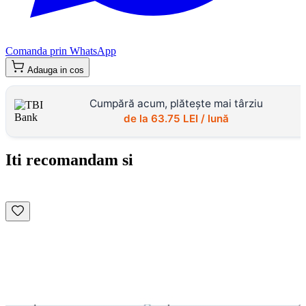
Comanda prin WhatsApp
Adauga in cos
Cumpără acum, plătește mai târziu
de la
63.75
LEI / lună
Iti recomandam si