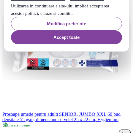
Utilizarea in continuare a site-ului implică acceptarea
acestor politici, clauze si conditii.
Modifica preferinte
Accept toate
Prosoape umede pentru adulti SENIOR, JUMBO XXL 60 buc,
densitate 55 gsm, dimensiune servetel 25 x 22 cm, Hygienium
Livrare: maine