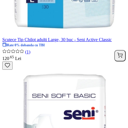
Scutece Tip Chilot adulti Large, 30 buc - Seni Active Classic
Rate 0% dobanda cu TBI
(1)
65
.
120
Lei