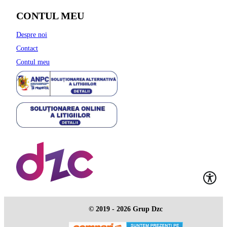
CONTUL MEU
Despre noi
Contact
Contul meu
© 2019 - 2026 Grup Dzc