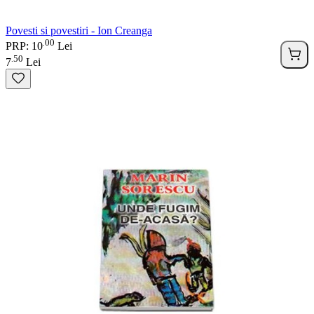
Povesti si povestiri - Ion Creanga
00
.
PRP: 10
Lei
50
.
7
Lei