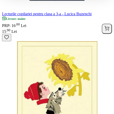
Lecturile copilariei pentru clasa a 3-a - Lucica Buzenchi
Livrare: maine
00
.
PRP: 16
Lei
90
.
15
Lei