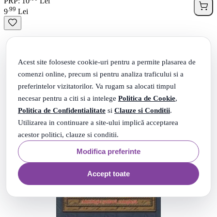
PRP: 10
Lei
99
.
9
Lei
Acest site foloseste cookie-uri pentru a permite plasarea de
comenzi online, precum si pentru analiza traficului si a
preferintelor vizitatorilor. Va rugam sa alocati timpul
necesar pentru a citi si a intelege
Politica de Cookie
,
Politica de Confidentialitate
si
Clauze si Conditii
.
Utilizarea in continuare a site-ului implică acceptarea
acestor politici, clauze si conditii.
Modifica preferinte
Accept toate