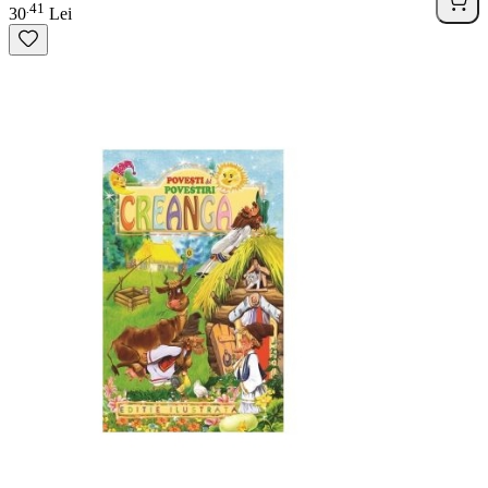
41
.
30
Lei