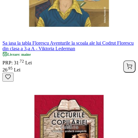
Sa iasa la tabla Florescu Aventurile la scoala ale lui Codrut Florescu
din clasa a 3-a A - Viktoria Lederman
Livrare: maine
72
.
PRP: 31
Lei
95
.
26
Lei