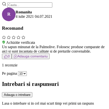
Romanita
R
4 iulie 2021
04.07.2021
Recomand
Achizitie verificata
Un sapun minunat de la Palmolive. Folosesc produse cumparate de
aici si sunt incantata de calitate si de preturile convenabile.
0
Adauga comentariu
1 recenzie
Pe pagina
Intrebari si raspunsuri
Adauga o intrebare
Lasa o intrebare si in cel mai scurt timp vei primi un raspuns