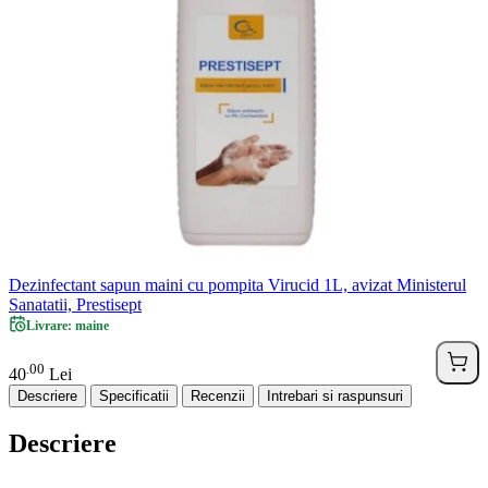
Dezinfectant sapun maini cu pompita Virucid 1L, avizat Ministerul
Sanatatii, Prestisept
Livrare: maine
00
.
40
Lei
Descriere
Specificatii
Recenzii
Intrebari si raspunsuri
Descriere