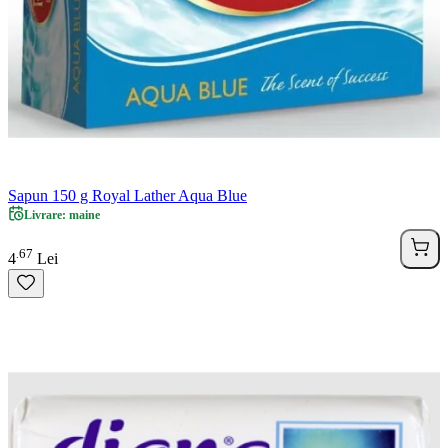
Sapun 150 g Royal Lather Aqua Blue
Livrare: maine
67
.
4
Lei