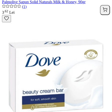
Palmolive Sapun Solid Naturals Milk & Honey, 90gr
(1)
62
.
3
Lei