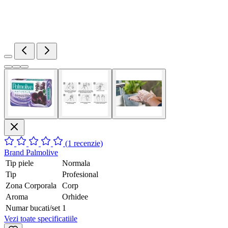
(1 recenzie)
Brand
Palmolive
Tip piele
Normala
Tip
Profesional
Zona Corporala
Corp
Aroma
Orhidee
Numar bucati/set
1
Vezi toate specificatiile