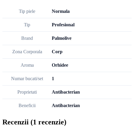
Tip piele
Normala
Tip
Profesional
Brand
Palmolive
Zona Corporala
Corp
Aroma
Orhidee
Numar bucati/set
1
Proprietati
Antibacterian
Beneficii
Antibacterian
Recenzii
(1 recenzie)