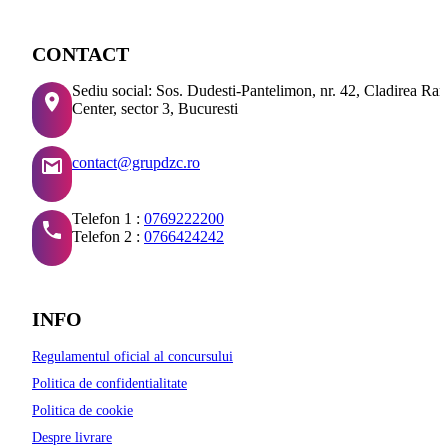
CONTACT
Sediu social: Sos. Dudesti-Pantelimon, nr. 42, Cladirea Ra
Center, sector 3, Bucuresti
contact@grupdzc.ro
Telefon 1 :
0769222200
Telefon 2 :
0766424242
INFO
Regulamentul oficial al concursului
Politica de confidentialitate
Politica de cookie
Despre livrare