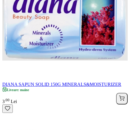
DIANA SAPUN SOLID 150G MINERALS&MOISTURIZER
Livrare: maine
00
.
3
Lei