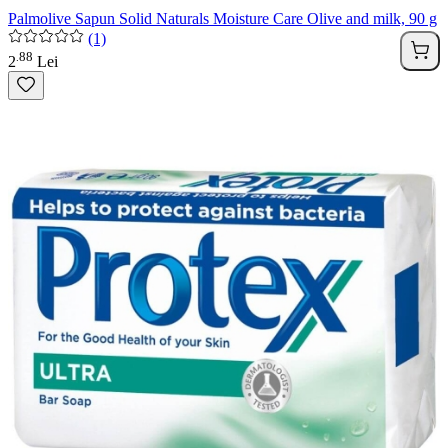
Palmolive Sapun Solid Naturals Moisture Care Olive and milk, 90 g
(1)
88
.
2
Lei