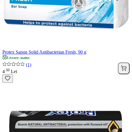
Protex Sapun Solid Antibacterian Fresh, 90 g
Livrare: maine
(1)
30
.
4
Lei