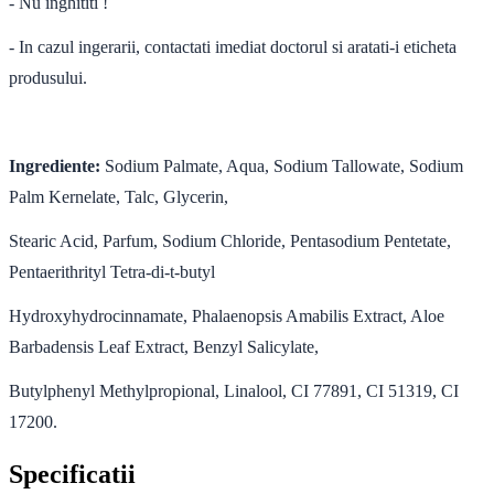
- Nu inghititi !
- In cazul ingerarii, contactati imediat doctorul si aratati-i eticheta
produsului.
Ingrediente:
Sodium Palmate, Aqua, Sodium Tallowate, Sodium
Palm Kernelate, Talc, Glycerin,
Stearic Acid, Parfum, Sodium Chloride, Pentasodium Pentetate,
Pentaerithrityl Tetra-di-t-butyl
Hydroxyhydrocinnamate, Phalaenopsis Amabilis Extract, Aloe
Barbadensis Leaf Extract, Benzyl Salicylate,
Butylphenyl Methylpropional, Linalool, CI 77891, CI 51319, CI
17200.
Specificatii