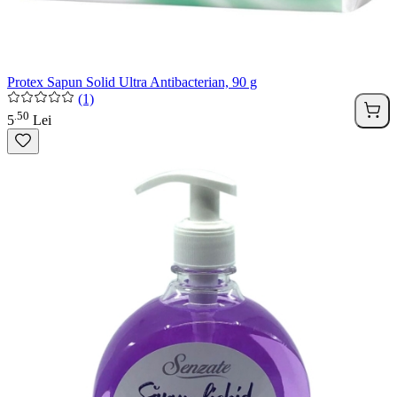
Protex Sapun Solid Ultra Antibacterian, 90 g
(1)
50
.
5
Lei