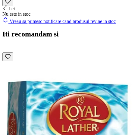
99
3
Lei
Nu este in stoc
Vreau sa primesc notificare cand produsul revine in stoc
Iti recomandam si