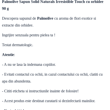
Palmolive Sapun Solid Naturals Irresistible Touch cu orhidee
90 g
Descopera sapunul de
Palmolive
cu aroma de flori exotice si
extracte din orhidee.
Ingrijire senzuala pentru pielea ta !
Testat dermatologic.
Atentie
:
- A nu se lasa la indemana copiilor.
- Evitati contactul cu ochii, in cazul contactului cu ochii, clatiti cu
apa din abundenta.
- Cititi eticheta si instructiunile inainte de folosire!
- Acest produs este destinat curatarii si dezinfectarii mainilor.