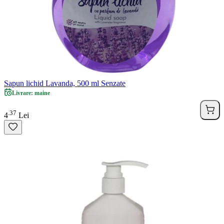
Sapun lichid Lavanda, 500 ml Senzate
Livrare: maine
37
.
4
Lei