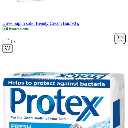
Dove Sapun solid Beauty Cream Bar, 90 g
Livrare: maine
25
.
5
Lei