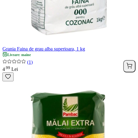
Grania Faina de grau alba superioara, 1 kg
Livrare: maine
(1)
99
.
4
Lei