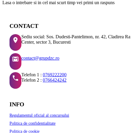
Lasa o intrebare si in cel mai scurt timp vei primi un raspuns
CONTACT
Sediu social: Sos. Dudesti-Pantelimon, nr. 42, Cladirea Ra
Center, sector 3, Bucuresti
contact@grupdzc.ro
Telefon 1 :
0769222200
Telefon 2 :
0766424242
INFO
Regulamentul oficial al concursului
Politica de confidentialitate
Politica de cookie