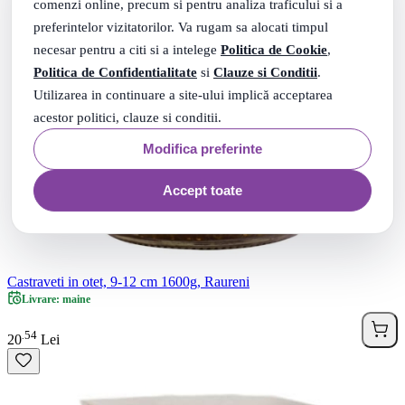
comenzi online, precum si pentru analiza traficului si a
preferintelor vizitatorilor. Va rugam sa alocati timpul
necesar pentru a citi si a intelege
Politica de Cookie
,
Politica de Confidentialitate
si
Clauze si Conditii
.
Utilizarea in continuare a site-ului implică acceptarea
acestor politici, clauze si conditii.
Modifica preferinte
Accept toate
Castraveti in otet, 9-12 cm 1600g, Raureni
Livrare: maine
54
.
20
Lei