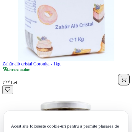
Zahăr alb cristal Coronița - 1kg
Livrare: maine
99
.
7
Lei
Acest site foloseste cookie-uri pentru a permite plasarea de