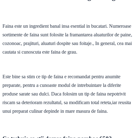
Faina este un ingredient banal insa esential in bucatari. Numeroase
sortimente de faina sunt folosite la framantarea aluaturilor de paine,
cozonoac, prajituri, aluaturi dospite sau foitaje., In general, cea mai
cautata si cunoscuta este faina de grau.
Este bine sa stim ce tip de faina e recomandat pentru anumite
preparate, pentru a cunoaste modul de intrebuintare la diferite
produse sarate sau dulci. Daca folosim un tip de faina nepotrivit
riscam sa deterioram rezultatul, sa modificam total reteta,iar reusita
unui preparat culinar depinde in mare masura de faina.