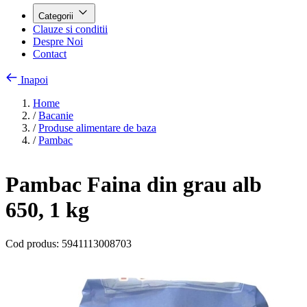
Categorii
Clauze si conditii
Despre Noi
Contact
Inapoi
Home
/
Bacanie
/
Produse alimentare de baza
/
Pambac
Pambac Faina din grau alb
650, 1 kg
Cod produs:
5941113008703