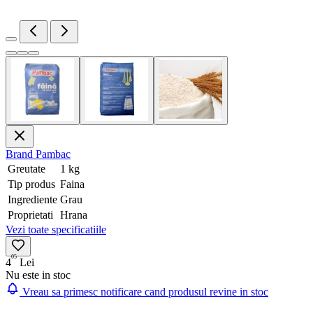
Brand
Pambac
Greutate
1 kg
Tip produs
Faina
Ingrediente
Grau
Proprietati
Hrana
Vezi toate specificatiile
05
4
Lei
Nu este in stoc
Vreau sa primesc notificare cand produsul revine in stoc