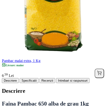
Pambac malai extra, 1 Kg
Livrare: maine
59
.
6
Lei
Descriere
Specificatii
Recenzii
Intrebari si raspunsuri
Descriere
Faina Pambac 650 alba de grau 1kg