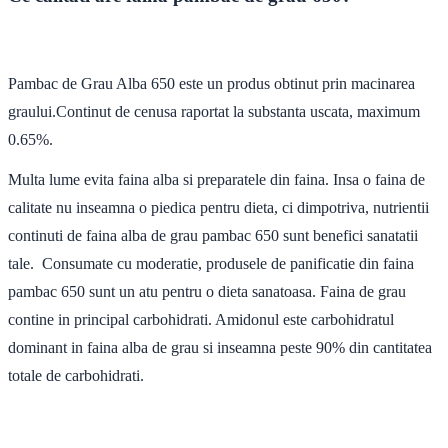
Pambac de Grau Alba 650 este un produs obtinut prin macinarea
graului.Continut de cenusa raportat la substanta uscata, maximum
0.65%.
Multa lume evita faina alba si preparatele din faina. Insa o faina de
calitate nu inseamna o piedica pentru dieta, ci dimpotriva, nutrientii
continuti de faina alba de grau pambac 650 sunt benefici sanatatii
tale. Consumate cu moderatie, produsele de panificatie din faina
pambac 650 sunt un atu pentru o dieta sanatoasa. Faina de grau
contine in principal carbohidrati. Amidonul este carbohidratul
dominant in faina alba de grau si inseamna peste 90% din cantitatea
totale de carbohidrati.