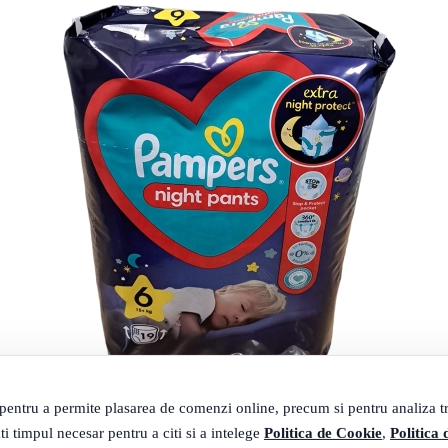
 pentru a permite plasarea de comenzi online, precum si pentru analiza tra
5+KG 19BUC
ti timpul necesar pentru a citi si a intelege
Politica de Cookie
,
Politica 