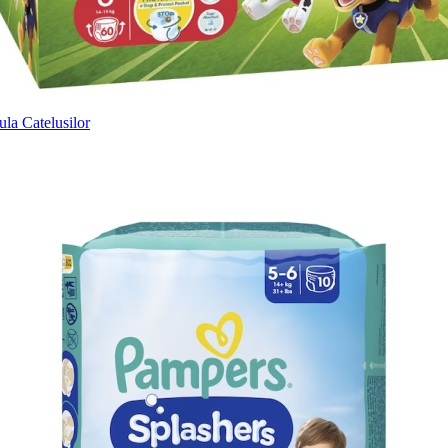
ula Catelusilor