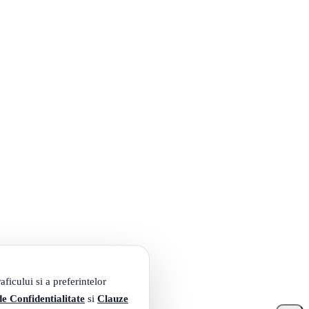
ficului si a preferintelor
de Confidentialitate
si
Clauze