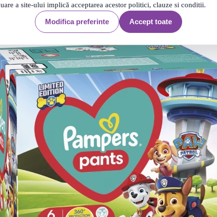
nuare a site-ului implică acceptarea acestor politici, clauze si conditii.
Modifica preferinte
Accept toate