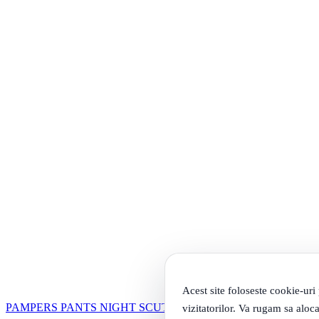
Acest site foloseste cookie-uri
PAMPERS PANTS NIGHT SCUTECE CHILOTEL BEBE NR6 1
vizitatorilor. Va rugam sa aloca