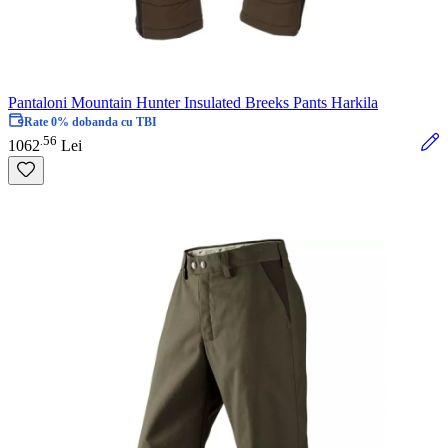
Pantaloni Mountain Hunter Insulated Breeks Pants Harkila
Rate 0% dobanda cu TBI
56
.
1062
Lei