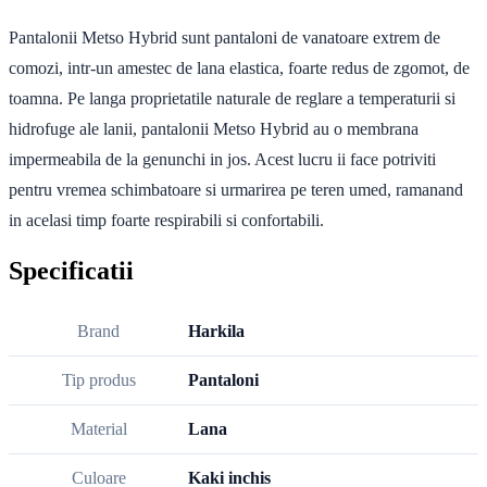
Pantalonii Metso Hybrid sunt pantaloni de vanatoare extrem de
comozi, intr-un amestec de lana elastica, foarte redus de zgomot, de
toamna. Pe langa proprietatile naturale de reglare a temperaturii si
hidrofuge ale lanii, pantalonii Metso Hybrid au o membrana
impermeabila de la genunchi in jos. Acest lucru ii face potriviti
pentru vremea schimbatoare si urmarirea pe teren umed, ramanand
in acelasi timp foarte respirabili si confortabili.
Specificatii
Brand
Harkila
Tip produs
Pantaloni
Material
Lana
Culoare
Kaki inchis