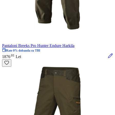
Pantaloni Breeks Pro Hunter Endure Harkila
Rate 0% dobanda cu TBI
01
.
1876
Lei