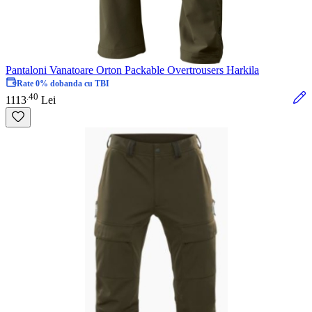
Pantaloni Vanatoare Orton Packable Overtrousers Harkila
Rate 0% dobanda cu TBI
40
.
1113
Lei