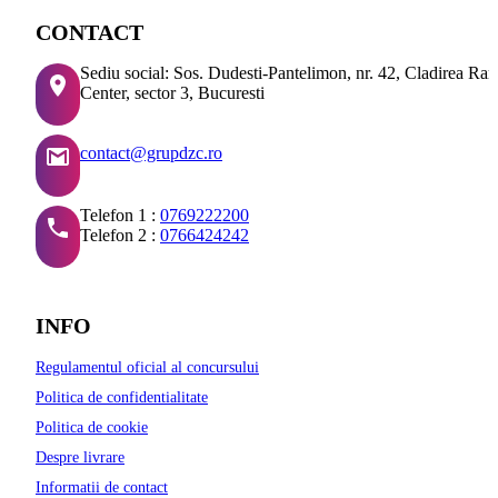
CONTACT
Sediu social: Sos. Dudesti-Pantelimon, nr. 42, Cladirea Ra
Center, sector 3, Bucuresti
contact@grupdzc.ro
Telefon 1 :
0769222200
Telefon 2 :
0766424242
INFO
Regulamentul oficial al concursului
Politica de confidentialitate
Politica de cookie
Despre livrare
Informatii de contact