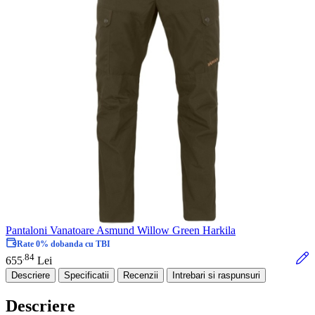
Pantaloni Vanatoare Asmund Willow Green Harkila
Rate 0% dobanda cu TBI
84
.
655
Lei
Descriere
Specificatii
Recenzii
Intrebari si raspunsuri
Descriere