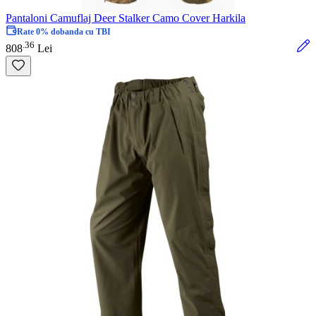
Pantaloni Camuflaj Deer Stalker Camo Cover Harkila
Rate 0% dobanda cu TBI
36
.
808
Lei