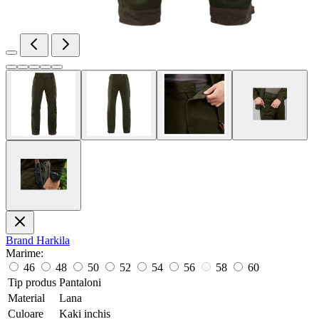
Brand
Harkila
Marime:
46
48
50
52
54
56
58
60
Tip produs
Pantaloni
Material
Lana
Culoare
Kaki inchis