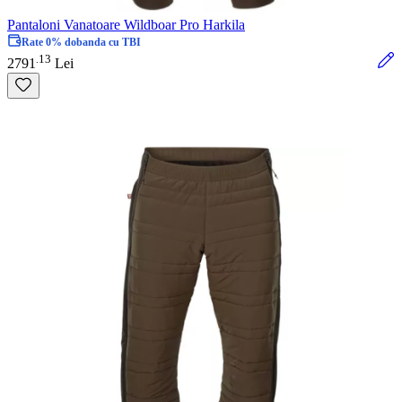
Pantaloni Vanatoare Wildboar Pro Harkila
Rate 0% dobanda cu TBI
13
.
2791
Lei