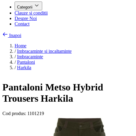
Categorii
Clauze si conditii
Despre Noi
Contact
Inapoi
Home
/
Imbracaminte si incaltaminte
/
Imbracaminte
/
Pantaloni
/
Harkila
Pantaloni Metso Hybrid
Trousers Harkila
Cod produs:
1101219