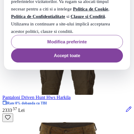
preferintelor vizitatorilor. Va rugam sa alocati timpul
necesar pentru a citi si a intelege
Politica de Cookie
,
Politica de Confidentialitate
si
Clauze si Conditii
.
Utilizarea in continuare a site-ului implică acceptarea
acestor politici, clauze si conditii.
Modifica preferinte
Accept toate
Pantaloni Driven Hunt Hws Harkila
Rate 0% dobanda cu TBI
57
.
2333
Lei