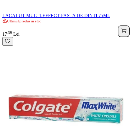
LACALUT MULTI-EFFECT PASTA DE DINTI 75ML
Ultimul produs in stoc
39
.
17
Lei