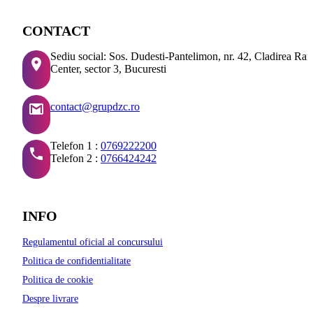
CONTACT
Sediu social: Sos. Dudesti-Pantelimon, nr. 42, Cladirea Ra
Center, sector 3, Bucuresti
contact@grupdzc.ro
Telefon 1 :
0769222200
Telefon 2 :
0766424242
INFO
Regulamentul oficial al concursului
Politica de confidentialitate
Politica de cookie
Despre livrare