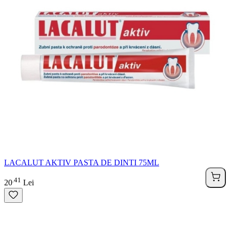
LACALUT AKTIV PASTA DE DINTI 75ML
41
.
20
Lei