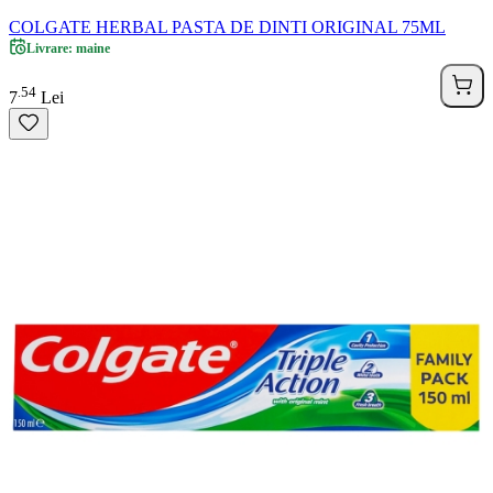
COLGATE HERBAL PASTA DE DINTI ORIGINAL 75ML
Livrare: maine
54
.
7
Lei