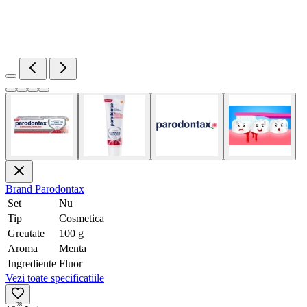
Brand
Parodontax
Set
Nu
Tip
Cosmetica
Greutate
100 g
Aroma
Menta
Ingrediente
Fluor
Vezi toate specificatiile
28