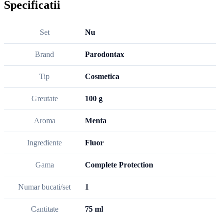
Specificatii
Set
Nu
Brand
Parodontax
Tip
Cosmetica
Greutate
100 g
Aroma
Menta
Ingrediente
Fluor
Gama
Complete Protection
Numar bucati/set
1
Cantitate
75 ml