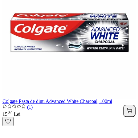
Colgate Pasta de dinti Advanced White Charcoal, 100ml
(1)
89
.
15
Lei