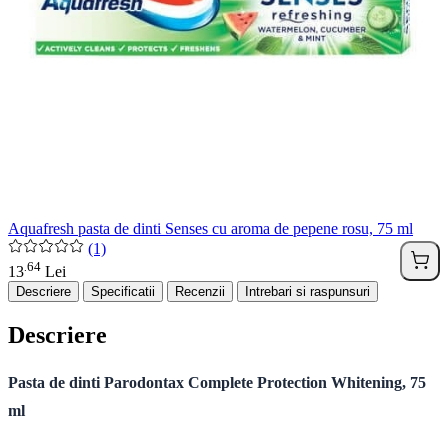
Aquafresh pasta de dinti Senses cu aroma de pepene rosu, 75 ml
(1)
64
.
13
Lei
Descriere
Specificatii
Recenzii
Intrebari si raspunsuri
Descriere
Pasta de dinti Parodontax Complete Protection Whitening, 75
ml