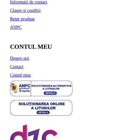
Informatii de contact
Clauze si conditii
Retur produse
ANPC
CONTUL MEU
Despre noi
Contact
Contul meu