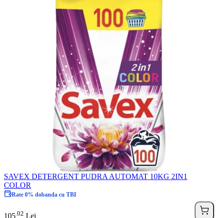
SAVEX DETERGENT PUDRA AUTOMAT 10KG 2IN1
COLOR
Rate 0% dobanda cu TBI
02
.
105
Lei