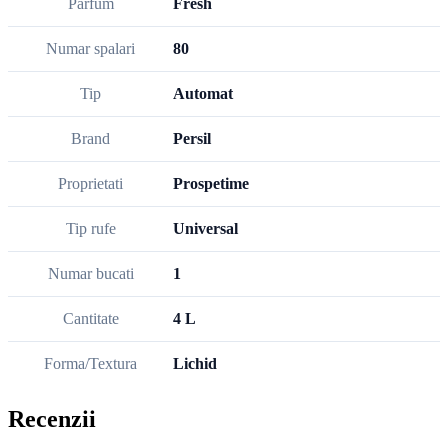
Parfum
Fresh
Numar spalari
80
Tip
Automat
Brand
Persil
Proprietati
Prospetime
Tip rufe
Universal
Numar bucati
1
Cantitate
4 L
Forma/Textura
Lichid
Recenzii