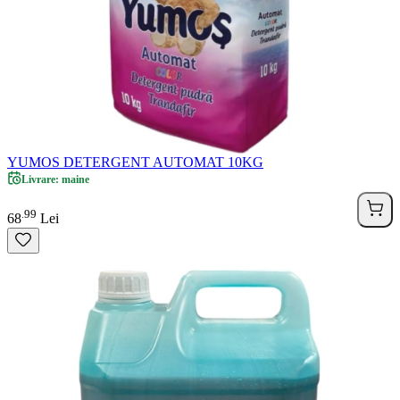
YUMOS DETERGENT AUTOMAT 10KG
Livrare: maine
99
.
68
Lei