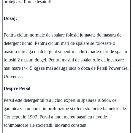
protejeaza fibrele tesaturii.
Dozaj:
Pentru cicluri normale de spalare folositi jumatate de masura de
detergent lichid. Pentru cicluri mari de spalare se foloseste o
masura intreaga de detergent si pentru cicluri foarte mari de spalare
folositi 2 masuri de gel. Pentru masini de spalat rufe cu incarcare
mai mare (>4-5 kg) se mai adauga inca o doza de Persil Power Gel
Universal.
Despre Persil
Persil este detergentul tau lichid expert in spalarea rufelor, ce
garanteaza curatarea in profunzime si ofera stralucire hainelor tale.
Conceput in 1907, Persil a tinut mereu pasul cu nevoile
schimbatoare ale societatii, inovand constant.