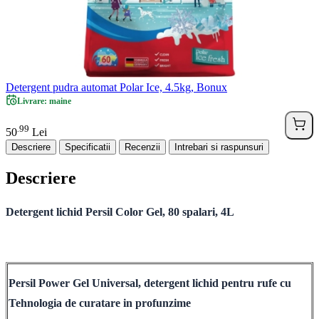
Detergent pudra automat Polar Ice, 4.5kg, Bonux
Livrare: maine
99
.
50
Lei
Descriere
Specificatii
Recenzii
Intrebari si raspunsuri
Descriere
Detergent lichid Persil Color Gel, 80 spalari, 4L
Persil Power Gel Universal, detergent lichid pentru rufe cu
Tehnologia de curatare in profunzime