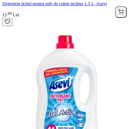
Detergent lichid pentru rufe de culori inchise 1.5 L, Asevi
99
.
15
Lei