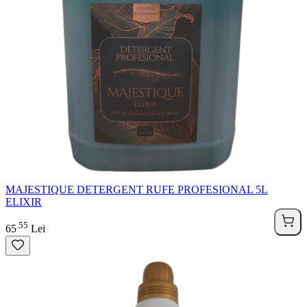
MAJESTIQUE DETERGENT RUFE PROFESIONAL 5L
ELIXIR
55
.
65
Lei