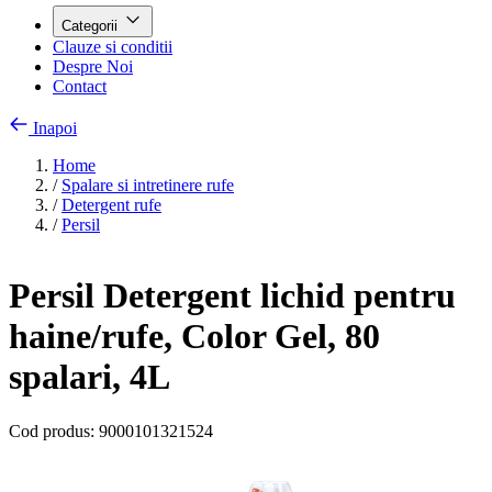
Categorii
Clauze si conditii
Despre Noi
Contact
Inapoi
Home
/
Spalare si intretinere rufe
/
Detergent rufe
/
Persil
Persil Detergent lichid pentru
haine/rufe, Color Gel, 80
spalari, 4L
Cod produs:
9000101321524