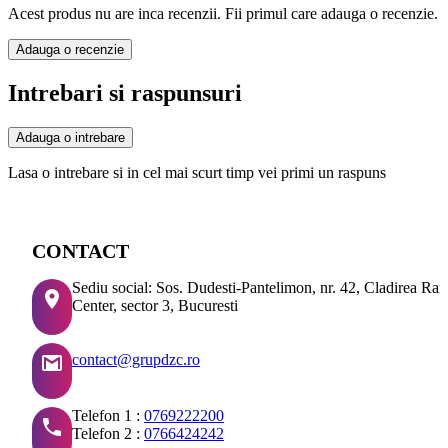
Acest produs nu are inca recenzii. Fii primul care adauga o recenzie.
Adauga o recenzie
Intrebari si raspunsuri
Adauga o intrebare
Lasa o intrebare si in cel mai scurt timp vei primi un raspuns
CONTACT
Sediu social: Sos. Dudesti-Pantelimon, nr. 42, Cladirea Ra
Center, sector 3, Bucuresti
contact@grupdzc.ro
Telefon 1 :
0769222200
Telefon 2 :
0766424242