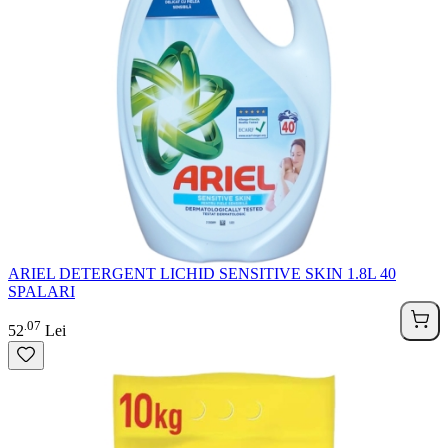
ARIEL DETERGENT LICHID SENSITIVE SKIN 1.8L 40
SPALARI
07
.
52
Lei