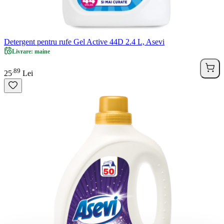
Detergent pentru rufe Gel Active 44D 2.4 L, Asevi
Livrare: maine
89
.
25
Lei