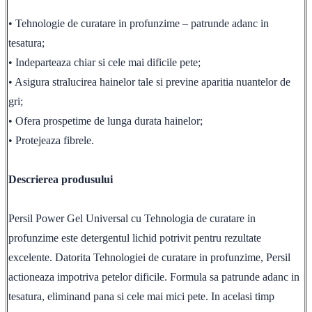
• Tehnologie de curatare in profunzime – patrunde adanc in
tesatura;
• Indeparteaza chiar si cele mai dificile pete;
• Asigura stralucirea hainelor tale si previne aparitia nuantelor de
gri;
• Ofera prospetime de lunga durata hainelor;
• Protejeaza fibrele.
Descrierea produsului
Persil Power Gel Universal cu Tehnologia de curatare in
profunzime este detergentul lichid potrivit pentru rezultate
excelente. Datorita Tehnologiei de curatare in profunzime, Persil
actioneaza impotriva petelor dificile. Formula sa patrunde adanc in
tesatura, eliminand pana si cele mai mici pete. In acelasi timp