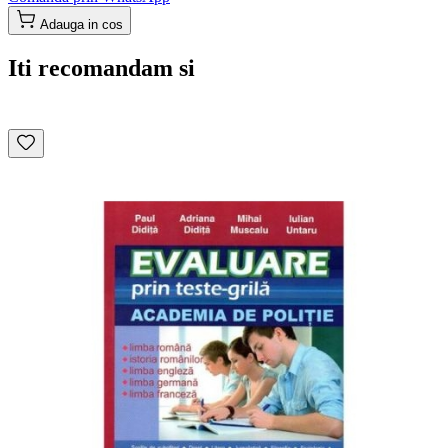
Adauga in cos
Iti recomandam si