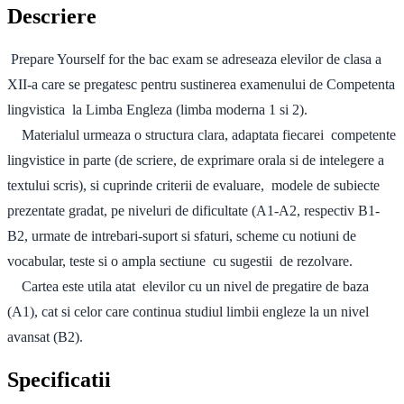
Descriere
Prepare Yourself for the bac exam se adreseaza elevilor de clasa a
XII-a care se pregatesc pentru sustinerea examenului de Competenta
lingvistica la Limba Engleza (limba moderna 1 si 2).
Materialul urmeaza o structura clara, adaptata fiecarei competente
lingvistice in parte (de scriere, de exprimare orala si de intelegere a
textului scris), si cuprinde criterii de evaluare, modele de subiecte
prezentate gradat, pe niveluri de dificultate (A1-A2, respectiv B1-
B2, urmate de intrebari-suport si sfaturi, scheme cu notiuni de
vocabular, teste si o ampla sectiune cu sugestii de rezolvare.
Cartea este utila atat elevilor cu un nivel de pregatire de baza
(A1), cat si celor care continua studiul limbii engleze la un nivel
avansat (B2).
Specificatii