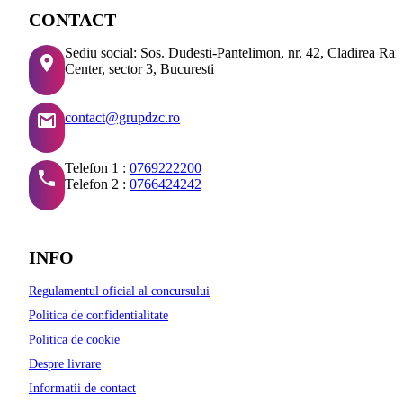
CONTACT
Sediu social: Sos. Dudesti-Pantelimon, nr. 42, Cladirea Ra
Center, sector 3, Bucuresti
contact@grupdzc.ro
Telefon 1 :
0769222200
Telefon 2 :
0766424242
INFO
Regulamentul oficial al concursului
Politica de confidentialitate
Politica de cookie
Despre livrare
Informatii de contact