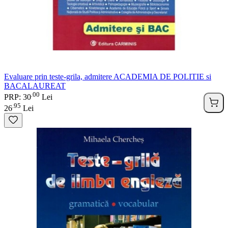
Evaluare prin teste-grila, admitere ACADEMIA DE POLITIE si
BACALAUREAT
00
.
PRP: 30
Lei
95
.
26
Lei