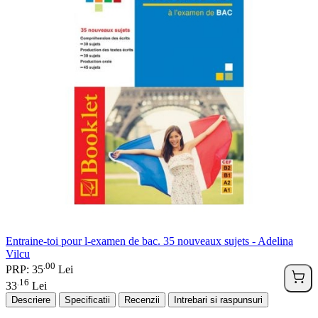
Entraine-toi pour l-examen de bac. 35 nouveaux sujets - Adelina
Vilcu
00
.
PRP: 35
Lei
16
.
33
Lei
Descriere
Specificatii
Recenzii
Intrebari si raspunsuri