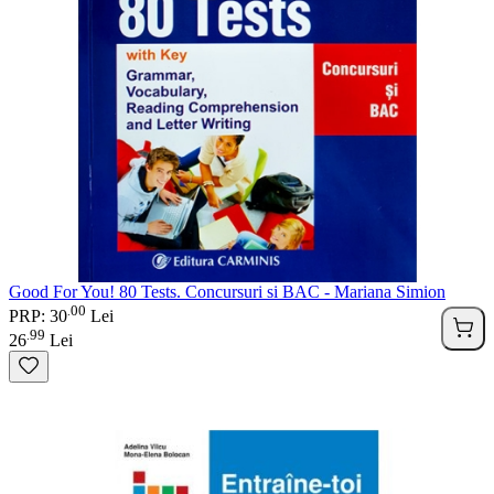
Good For You! 80 Tests. Concursuri si BAC - Mariana Simion
00
.
PRP: 30
Lei
99
.
26
Lei