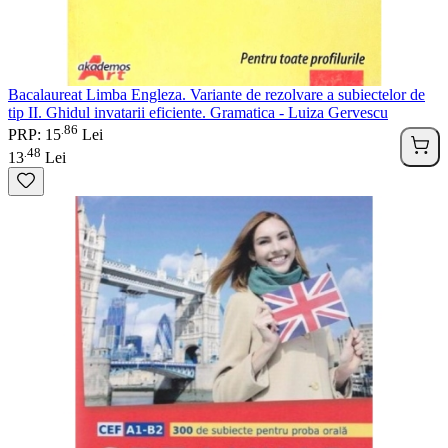
Bacalaureat Limba Engleza. Variante de rezolvare a subiectelor de
tip II. Ghidul invatarii eficiente. Gramatica - Luiza Gervescu
86
.
PRP: 15
Lei
48
.
13
Lei