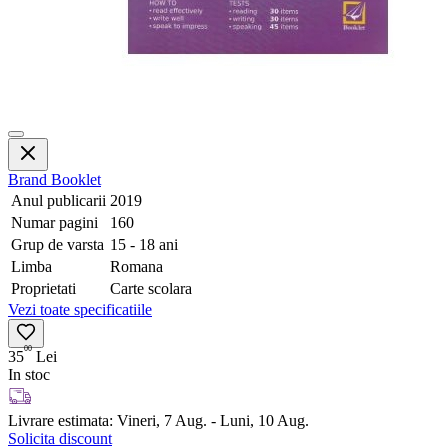
Brand
Booklet
Anul publicarii
2019
Numar pagini
160
Grup de varsta
15 - 18 ani
Limba
Romana
Proprietati
Carte scolara
Vezi toate specificatiile
00
35
Lei
In stoc
Livrare estimata:
Vineri, 7 Aug. - Luni, 10 Aug.
Solicita discount