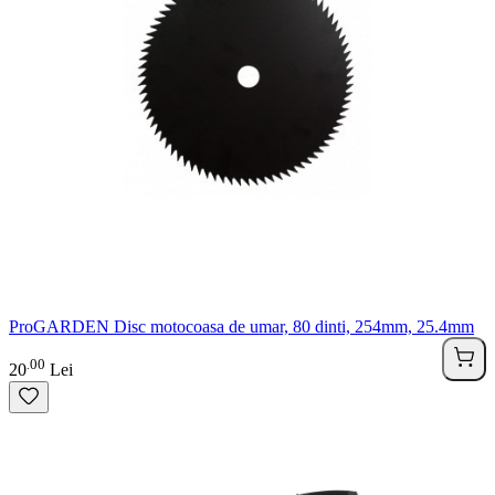
ProGARDEN Disc motocoasa de umar, 80 dinti, 254mm, 25.4mm
00
.
20
Lei