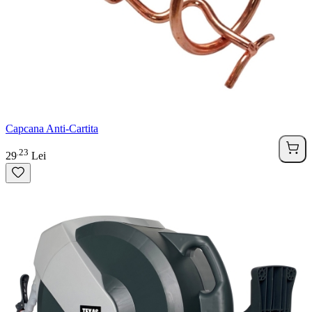
Capcana Anti-Cartita
23
.
29
Lei