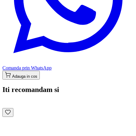
Comanda prin WhatsApp
Adauga in cos
Iti recomandam si