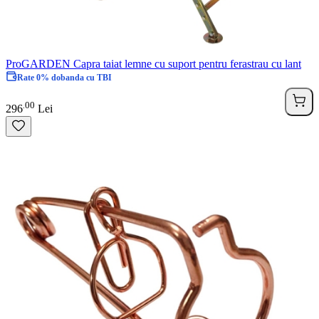
ProGARDEN Capra taiat lemne cu suport pentru ferastrau cu lant
Rate 0% dobanda cu TBI
00
.
296
Lei