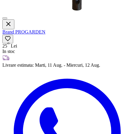
Brand
PROGARDEN
45
25
Lei
In stoc
Livrare estimata:
Marti, 11 Aug. - Miercuri, 12 Aug.