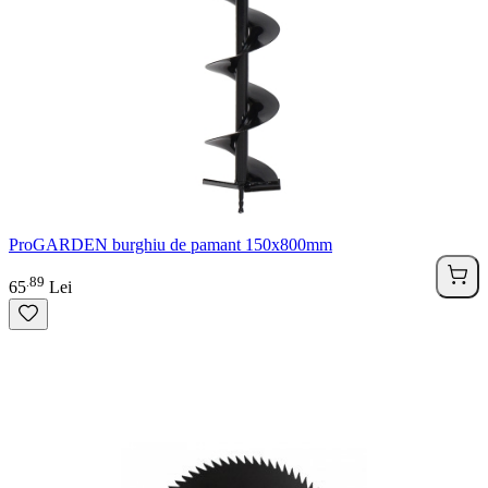
ProGARDEN burghiu de pamant 150x800mm
89
.
65
Lei