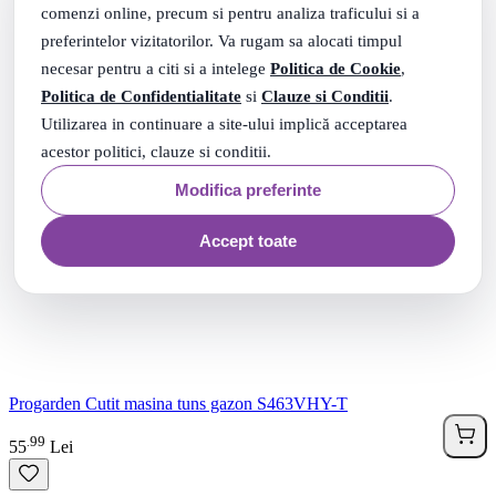
comenzi online, precum si pentru analiza traficului si a
preferintelor vizitatorilor. Va rugam sa alocati timpul
necesar pentru a citi si a intelege
Politica de Cookie
,
Politica de Confidentialitate
si
Clauze si Conditii
.
Utilizarea in continuare a site-ului implică acceptarea
acestor politici, clauze si conditii.
Modifica preferinte
Accept toate
Progarden Cutit masina tuns gazon S463VHY-T
99
.
55
Lei