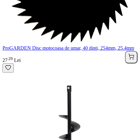
ProGARDEN Disc motocoasa de umar, 40 dinti, 254mm, 25.4mm
29
.
27
Lei