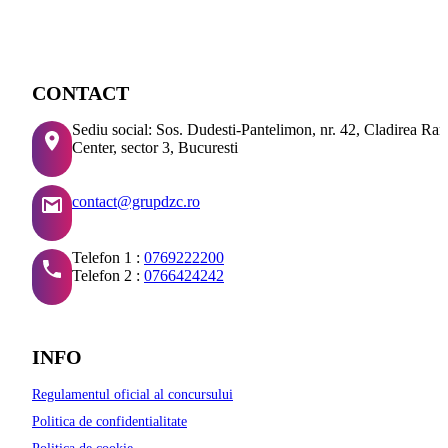
CONTACT
Sediu social: Sos. Dudesti-Pantelimon, nr. 42, Cladirea Ra
Center, sector 3, Bucuresti
contact@grupdzc.ro
Telefon 1 :
0769222200
Telefon 2 :
0766424242
INFO
Regulamentul oficial al concursului
Politica de confidentialitate