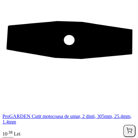
ProGARDEN Cutit motocoasa de umar, 2 dinti, 305mm, 25.4mm,
1.4mm
38
.
10
Lei