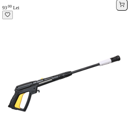
00
.
93
Lei