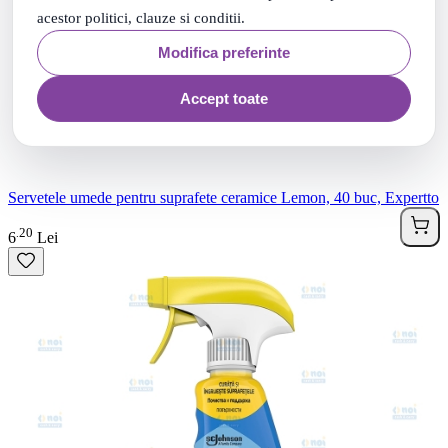
acestor politici, clauze si conditii.
Modifica preferinte
Accept toate
Servetele umede pentru suprafete ceramice Lemon, 40 buc, Expertto
20
.
6
Lei