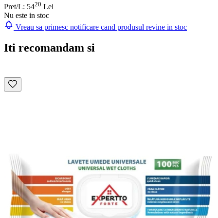
20
Pret/L: 54
Lei
Nu este in stoc
Vreau sa primesc notificare cand produsul revine in stoc
Iti recomandam si