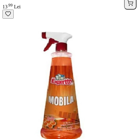
99
.
13
Lei