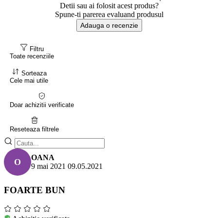
Detii sau ai folosit acest produs?
Spune-ti parerea evaluand produsul
Adauga o recenzie
Filtru
Toate recenziile
Sorteaza
Cele mai utile
Doar achizitii verificate
Reseteaza filtrele
OANA
O
9 mai 2021
09.05.2021
FOARTE BUN