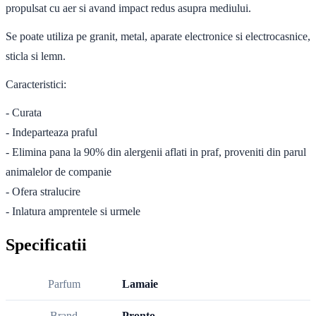
propulsat cu aer si avand impact redus asupra mediului.
Se poate utiliza pe granit, metal, aparate electronice si electrocasnice,
sticla si lemn.
Caracteristici:
- Curata
- Indeparteaza praful
- Elimina pana la 90% din alergenii aflati in praf, proveniti din parul
animalelor de companie
- Ofera stralucire
- Inlatura amprentele si urmele
Specificatii
Parfum
Lamaie
Brand
Pronto