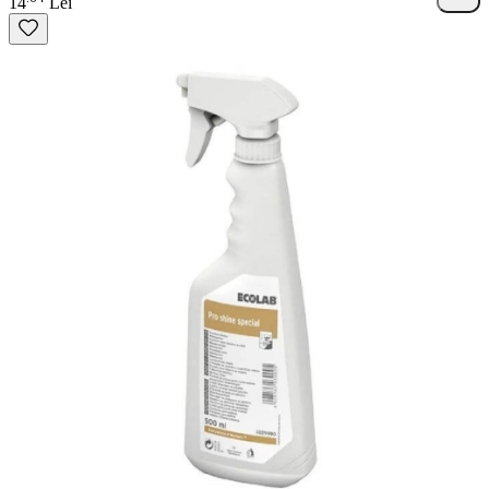
14
Lei