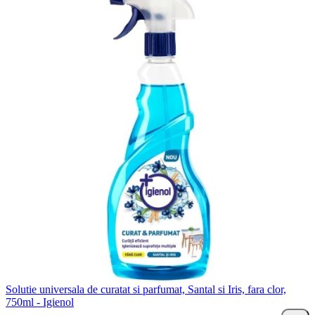
Solutie universala de curatat si parfumat, Santal si Iris, fara clor,
750ml - Igienol