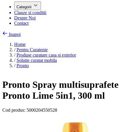
Categorii
Clauze si conditii
Despre Noi
Contact
Inapoi
Home
/
Pentru Curatenie
/
Produse curatare casa si exterior
/
Solutie curatat mobila
/
Pronto
Pronto Spray multisuprafete
Pronto Lime 5in1, 300 ml
Cod produs:
5000204550528