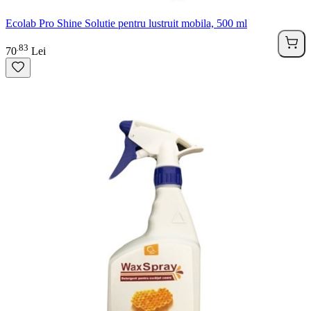
Ecolab Pro Shine Solutie pentru lustruit mobila, 500 ml
83
.
70
Lei