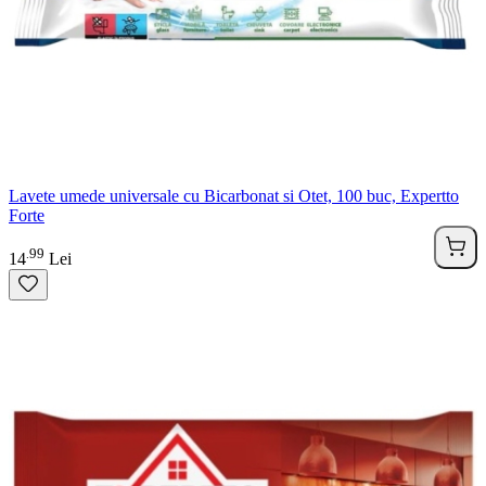
Lavete umede universale cu Bicarbonat si Otet, 100 buc, Expertto
Forte
99
.
14
Lei