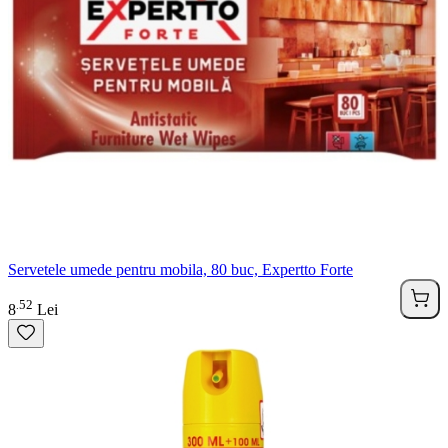
Servetele umede pentru mobila, 80 buc, Expertto Forte
52
.
8
Lei