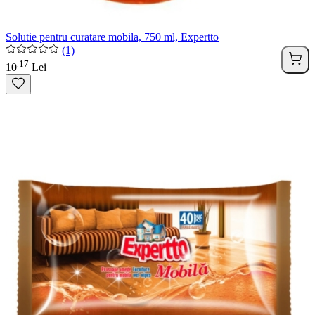
Solutie pentru curatare mobila, 750 ml, Expertto
(1)
17
.
10
Lei