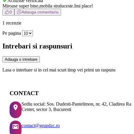
Achizitie verificata
Miroase super bine,mobila straluceste.Imi place!
0
Adauga comentariu
1 recenzie
Pe pagina
Intrebari si raspunsuri
Adauga o intrebare
Lasa o intrebare si in cel mai scurt timp vei primi un raspuns
CONTACT
Sediu social: Sos. Dudesti-Pantelimon, nr. 42, Cladirea Ra
Center, sector 3, Bucuresti
contact@grupdzc.ro