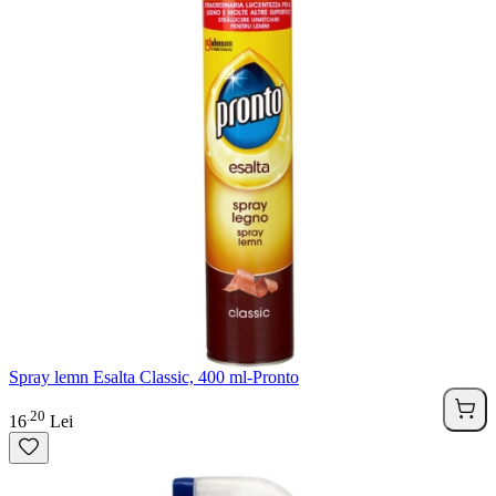
Spray lemn Esalta Classic, 400 ml-Pronto
20
.
16
Lei