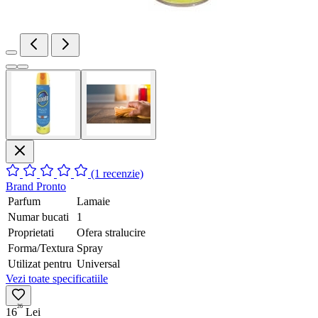
(1 recenzie)
Brand
Pronto
Parfum
Lamaie
Numar bucati
1
Proprietati
Ofera stralucire
Forma/Textura
Spray
Utilizat pentru
Universal
Vezi toate specificatiile
26
16
Lei