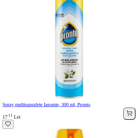
Spray multisuprafete Iasomie, 300 ml, Pronto
11
.
17
Lei