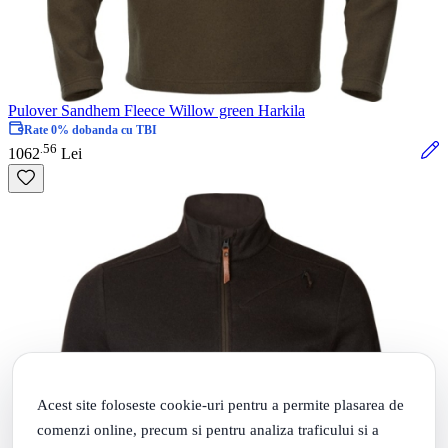
Pulover Sandhem Fleece Willow green Harkila
Rate 0% dobanda cu TBI
56
.
1062
Lei
Acest site foloseste cookie-uri pentru a permite plasarea de
comenzi online, precum si pentru analiza traficului si a