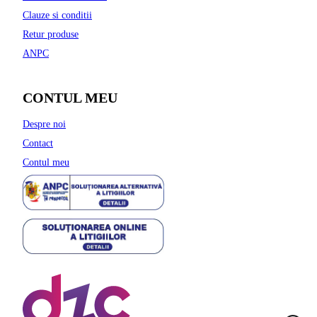
Clauze si conditii
Retur produse
ANPC
CONTUL MEU
Despre noi
Contact
Contul meu