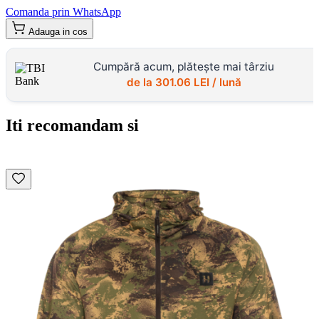
Comanda prin WhatsApp
Adauga in cos
Cumpără acum, plătește mai târziu
de la
301.06
LEI / lună
Iti recomandam si