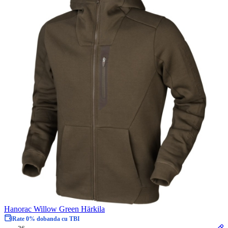
Hanorac Willow Green Härkila
Rate 0% dobanda cu TBI