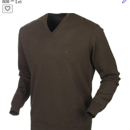
36
.
808
Lei