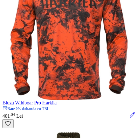
Bluza Wildboar Pro Harkila
Rate 0% dobanda cu TBI
64
.
401
Lei