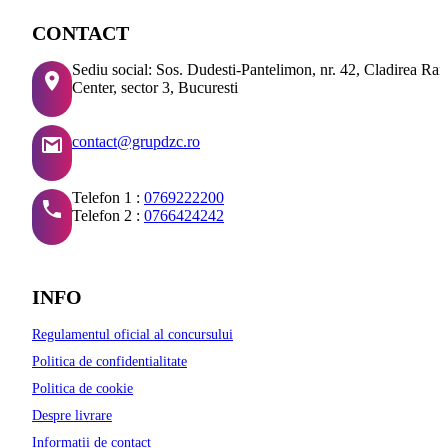
CONTACT
Sediu social: Sos. Dudesti-Pantelimon, nr. 42, Cladirea Ra
Center, sector 3, Bucuresti
contact@grupdzc.ro
Telefon 1 :
0769222200
Telefon 2 :
0766424242
INFO
Regulamentul oficial al concursului
Politica de confidentialitate
Politica de cookie
Despre livrare
Informatii de contact