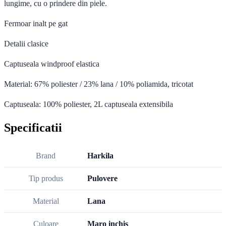
lungime, cu o prindere din piele.
Fermoar inalt pe gat
Detalii clasice
Captuseala windproof elastica
Material: 67% poliester / 23% lana / 10% poliamida, tricotat
Captuseala: 100% poliester, 2L captuseala extensibila
Specificatii
Brand
Harkila
Tip produs
Pulovere
Material
Lana
Culoare
Maro inchis