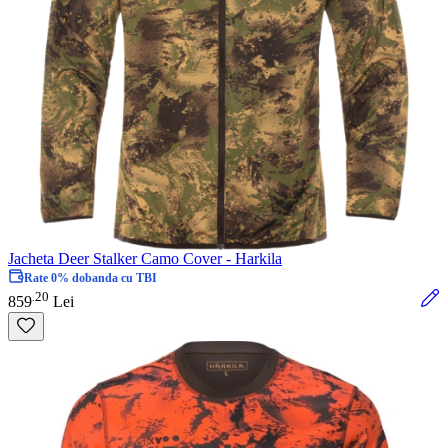
Jacheta Deer Stalker Camo Cover - Harkila
Rate 0% dobanda cu TBI
20
.
859
Lei