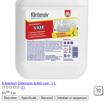
Klintensiv Detergent lichid vase, 5 L
(1)
00
.
65
Lei
Descriere
Specificatii
Recenzii
Intrebari si raspunsuri