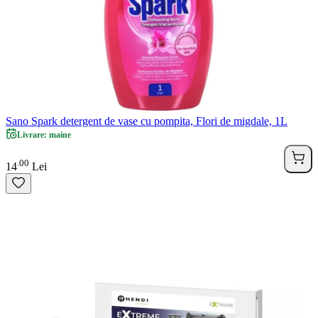
Sano Spark detergent de vase cu pompita, Flori de migdale, 1L
Livrare: maine
00
.
14
Lei