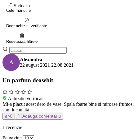
Sorteaza
Cele mai utile
Doar achizitii verificate
Reseteaza filtrele
Alexandra
A
22 august 2021
22.08.2021
Un parfum deosebit
Achizitie verificata
Mi-a placut acest dero de vase. Spala foarte bine si miroase frumos,
sunt incantata
0
Adauga comentariu
1 recenzie
Pe pagina