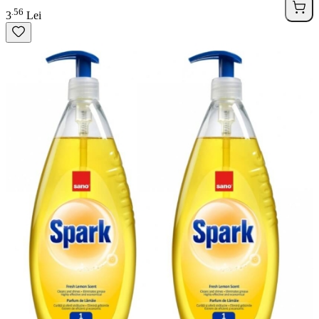
56
.
3
Lei