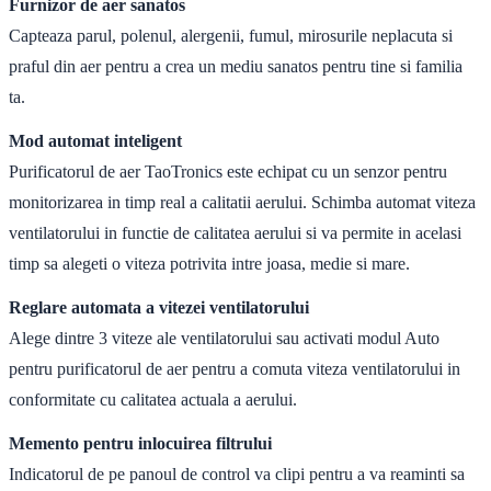
Furnizor de aer sanatos
Capteaza parul, polenul, alergenii, fumul, mirosurile neplacuta si
praful din aer pentru a crea un mediu sanatos pentru tine si familia
ta.
Mod automat inteligent
Purificatorul de aer TaoTronics este echipat cu un senzor pentru
monitorizarea in timp real a calitatii aerului. Schimba automat viteza
ventilatorului in functie de calitatea aerului si va permite in acelasi
timp sa alegeti o viteza potrivita intre joasa, medie si mare.
Reglare automata a vitezei ventilatorului
Alege dintre 3 viteze ale ventilatorului sau activati modul Auto
pentru purificatorul de aer pentru a comuta viteza ventilatorului in
conformitate cu calitatea actuala a aerului.
Memento pentru inlocuirea filtrului
Indicatorul de pe panoul de control va clipi pentru a va reaminti sa