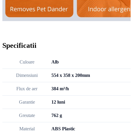
Specificatii
Culoare
Alb
Dimensiuni
554 x 358 x 200mm
Flux de aer
384 m³/h
Garantie
12 luni
Greutate
762 g
Material
ABS Plastic