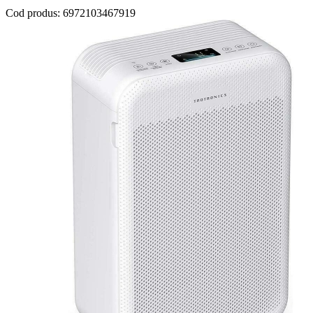
Cod produs:
6972103467919