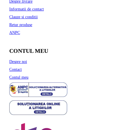
Despre livrare
Informatii de contact
Clauze si conditii
Retur produse
ANPC
CONTUL MEU
Despre noi
Contact
Contul meu