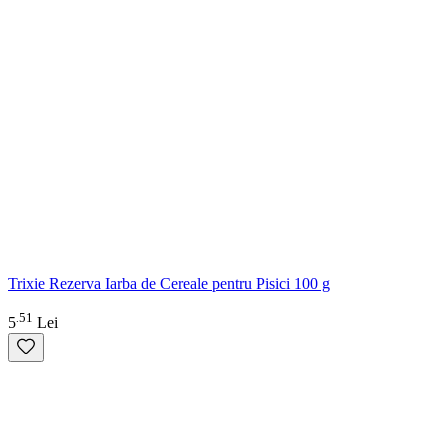
Trixie Rezerva Iarba de Cereale pentru Pisici 100 g
51
.
5
Lei