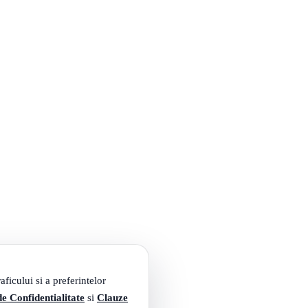
ficului si a preferintelor
de Confidentialitate
si
Clauze