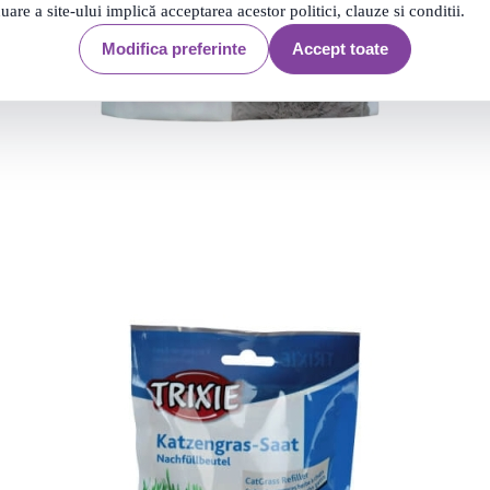
nuare a site-ului implică acceptarea acestor politici, clauze si conditii.
Modifica preferinte
Accept toate