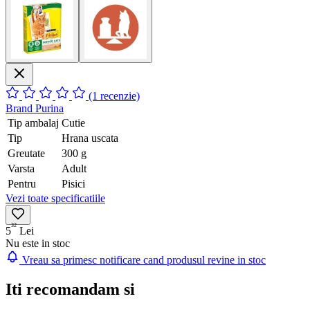
(1 recenzie)
Brand
Purina
Tip ambalaj
Cutie
Tip
Hrana uscata
Greutate
300 g
Varsta
Adult
Pentru
Pisici
Vezi toate specificatiile
32
5
Lei
Nu este in stoc
Vreau sa primesc notificare cand produsul revine in stoc
Iti recomandam si