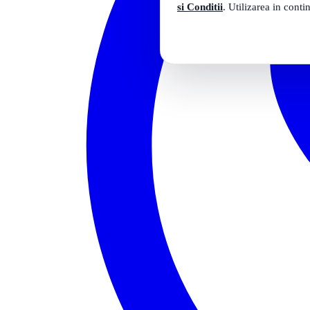
si Conditii
. Utilizarea in conti