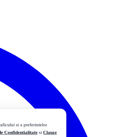
ficului si a preferintelor
de Confidentialitate
si
Clauze