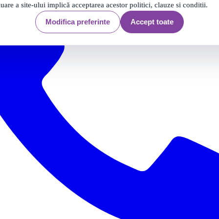
nuare a site-ului implică acceptarea acestor politici, clauze si conditii.
Modifica preferinte
Accept toate