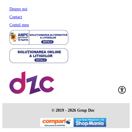
Despre noi
Contact
Contul meu
© 2019 - 2026 Grup Dzc