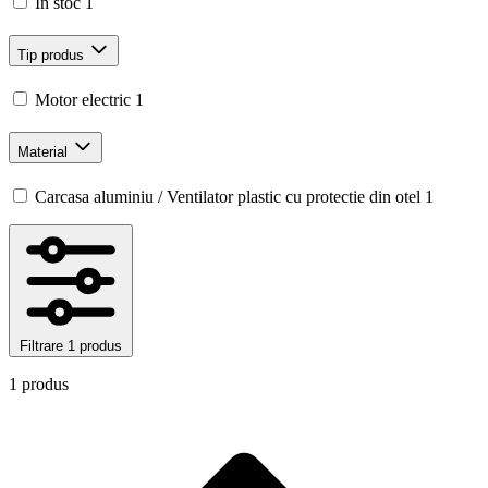
In stoc
1
Tip produs
Motor electric
1
Material
Carcasa aluminiu / Ventilator plastic cu protectie din otel
1
Filtrare
1 produs
1 produs