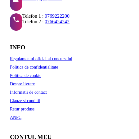
Telefon 1 :
0769222200
Telefon 2 :
0766424242
INFO
Regulamentul oficial al concursului
Politica de confidentialitate
Politica de cookie
Despre livrare
Informatii de contact
Clauze si conditii
Retur produse
ANPC
CONTUL MEU