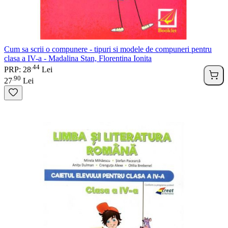
Cum sa scrii o compunere - tipuri si modele de compuneri pentru
clasa a IV-a - Madalina Stan, Florentina Ionita
44
.
PRP: 28
Lei
90
.
27
Lei