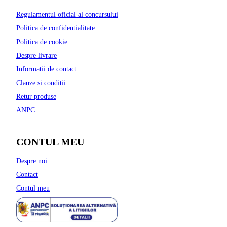
Regulamentul oficial al concursului
Politica de confidentialitate
Politica de cookie
Despre livrare
Informatii de contact
Clauze si conditii
Retur produse
ANPC
CONTUL MEU
Despre noi
Contact
Contul meu