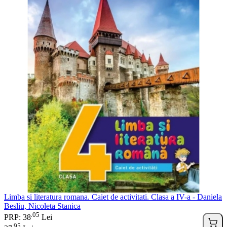
Limba si literatura romana. Caiet de activitati. Clasa a IV-a - Daniela
Besliu, Nicoleta Stanica
05
.
PRP: 38
Lei
95
.