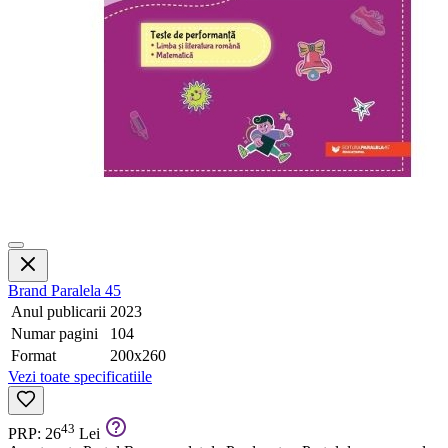
Brand
Paralela 45
Anul publicarii
2023
Numar pagini
104
Format
200x260
Vezi toate specificatiile
43
PRP: 26
Lei