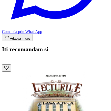
Comanda prin WhatsApp
Adauga in cos
Iti recomandam si