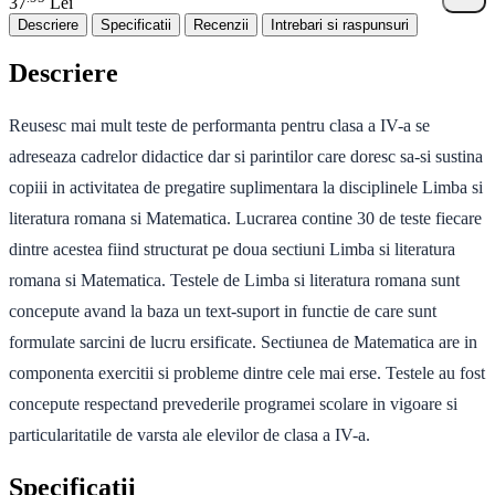
37
Lei
Descriere
Specificatii
Recenzii
Intrebari si raspunsuri
Descriere
Reusesc mai mult teste de performanta pentru clasa a IV-a se
adreseaza cadrelor didactice dar si parintilor care doresc sa-si sustina
copiii in activitatea de pregatire suplimentara la disciplinele Limba si
literatura romana si Matematica. Lucrarea contine 30 de teste fiecare
dintre acestea fiind structurat pe doua sectiuni Limba si literatura
romana si Matematica. Testele de Limba si literatura romana sunt
concepute avand la baza un text-suport in functie de care sunt
formulate sarcini de lucru ersificate. Sectiunea de Matematica are in
componenta exercitii si probleme dintre cele mai erse. Testele au fost
concepute respectand prevederile programei scolare in vigoare si
particularitatile de varsta ale elevilor de clasa a IV-a.
Specificatii