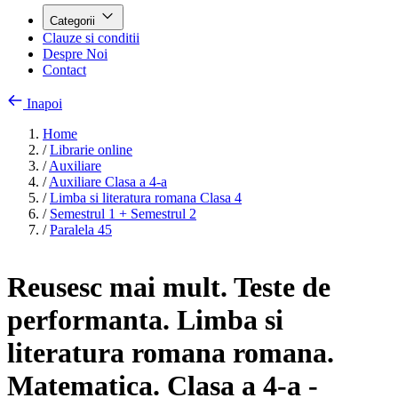
Categorii
Clauze si conditii
Despre Noi
Contact
Inapoi
Home
/
Librarie online
/
Auxiliare
/
Auxiliare Clasa a 4-a
/
Limba si literatura romana Clasa 4
/
Semestrul 1 + Semestrul 2
/
Paralela 45
Reusesc mai mult. Teste de
performanta. Limba si
literatura romana romana.
Matematica. Clasa a 4-a -