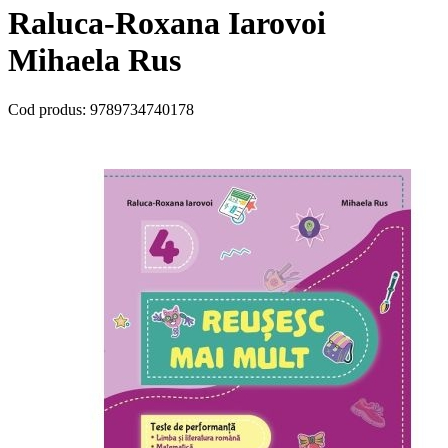
Raluca-Roxana Iarovoi
Mihaela Rus
Cod produs:
9789734740178