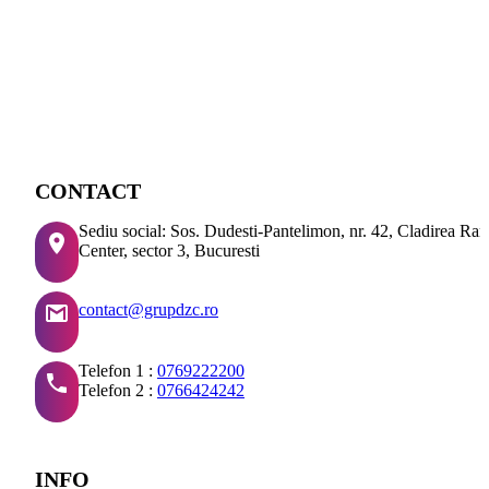
CONTACT
Sediu social: Sos. Dudesti-Pantelimon, nr. 42, Cladirea Ra
Center, sector 3, Bucuresti
contact@grupdzc.ro
Telefon 1 :
0769222200
Telefon 2 :
0766424242
INFO