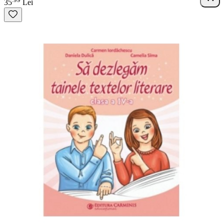
.
35
Lei