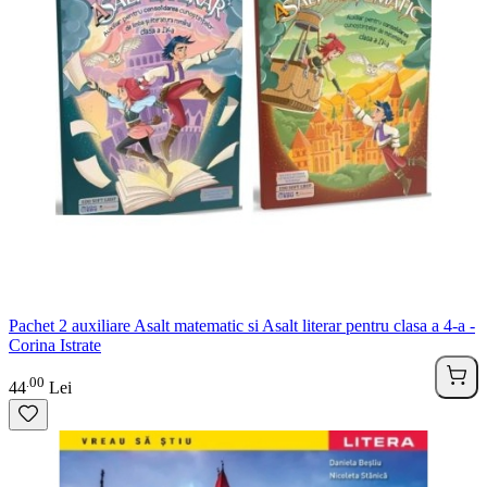
Pachet 2 auxiliare Asalt matematic si Asalt literar pentru clasa a 4-a -
Corina Istrate
00
.
44
Lei