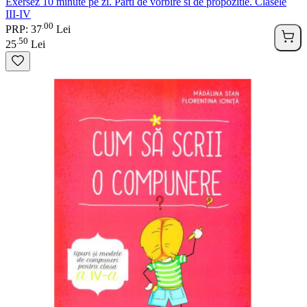
Exersez 10 minute pe zi. Parti de vorbire si de propozitie. Clasele
III-IV
00
.
PRP: 37
Lei
50
.
25
Lei