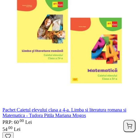
Pachet Caietul elevului clasa a 4-a. Limba si literatura romana si
Matematica - Tudora Pitila Mariana Mogos
00
.
PRP: 60
Lei
00
.
54
Lei