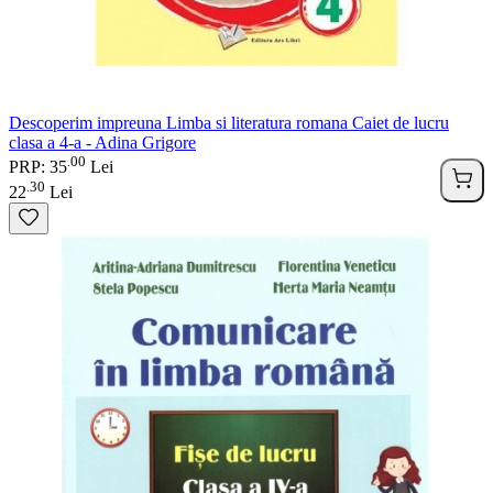
Descoperim impreuna Limba si literatura romana Caiet de lucru
clasa a 4-a - Adina Grigore
00
.
PRP: 35
Lei
30
.
22
Lei