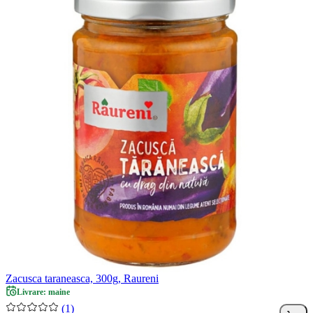
Zacusca taraneasca, 300g, Raureni
Livrare: maine
(1)