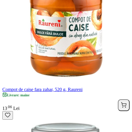
Compot de caise fara zahar, 520 g, Raureni
Livrare: maine
06
.
13
Lei