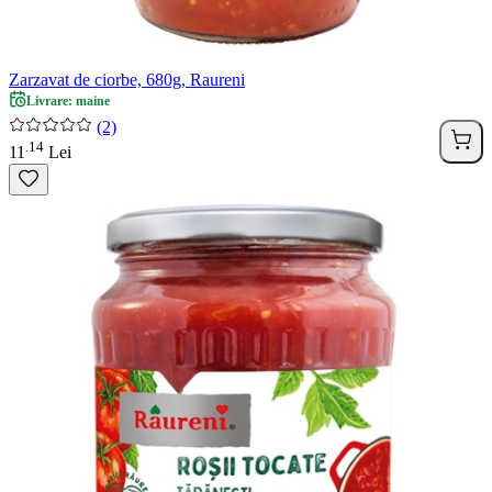
Zarzavat de ciorbe, 680g, Raureni
Livrare: maine
(2)
14
.
11
Lei