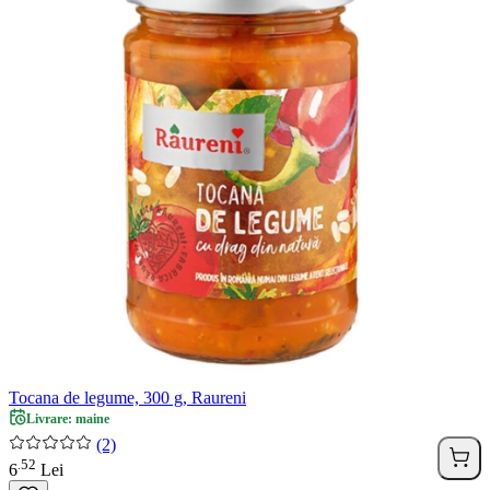
Tocana de legume, 300 g, Raureni
Livrare: maine
(2)
52
.
6
Lei