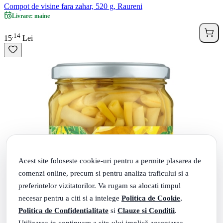
Compot de visine fara zahar, 520 g, Raureni
Livrare: maine
14
.
15
Lei
Acest site foloseste cookie-uri pentru a permite plasarea de
comenzi online, precum si pentru analiza traficului si a
preferintelor vizitatorilor. Va rugam sa alocati timpul
necesar pentru a citi si a intelege
Politica de Cookie
,
Politica de Confidentialitate
si
Clauze si Conditii
.
Utilizarea in continuare a site-ului implică acceptarea