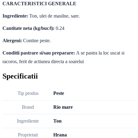
CARACTERISTICI GENERALE
Ingrediente:
Ton, ulei de masilne, sare.
Cantitate neta (kg/buc/l):
0.24
Alergeni:
Contine peste.
Conditii pastrare si/sau preparare:
A se pastra la loc uscat si
racoros, ferit de actiunea directa a soarelui
Specificatii
Tip produs
Peste
Brand
Rio mare
Ingrediente
Ton
Proprietati
Hrana