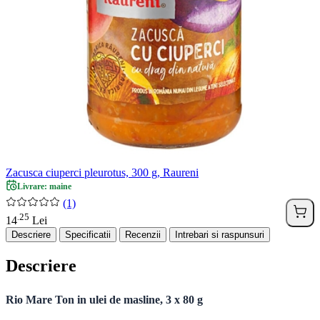
Zacusca ciuperci pleurotus, 300 g, Raureni
Livrare: maine
(1)
25
.
14
Lei
Descriere
Specificatii
Recenzii
Intrebari si raspunsuri
Descriere
Rio Mare Ton in ulei de masline, 3 x 80 g