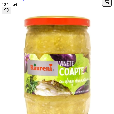
95
.
12
Lei