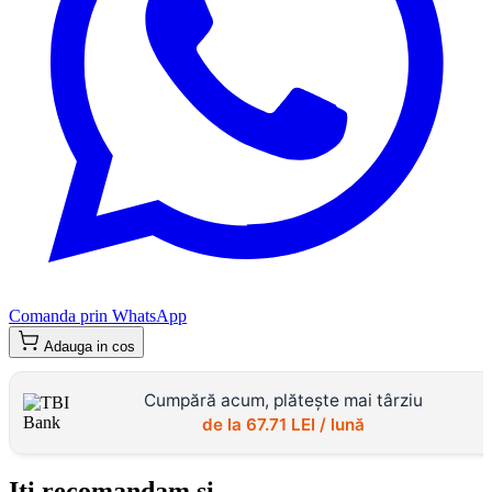
Comanda prin WhatsApp
Adauga in cos
Cumpără acum, plătește mai târziu
de la
67.71
LEI / lună
Iti recomandam si