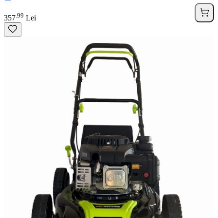
99
.
357
Lei