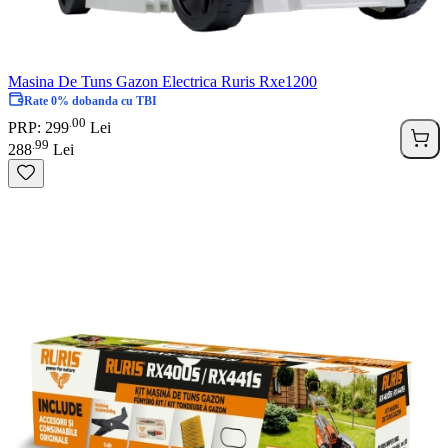
Masina De Tuns Gazon Electrica Ruris Rxe1200
Rate 0% dobanda cu TBI
00
.
PRP: 299
Lei
99
.
288
Lei