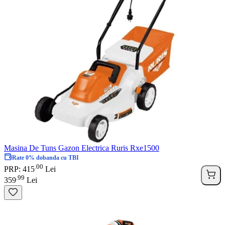
Masina De Tuns Gazon Electrica Ruris Rxe1500
Rate 0% dobanda cu TBI
00
.
PRP: 415
Lei
99
.
359
Lei