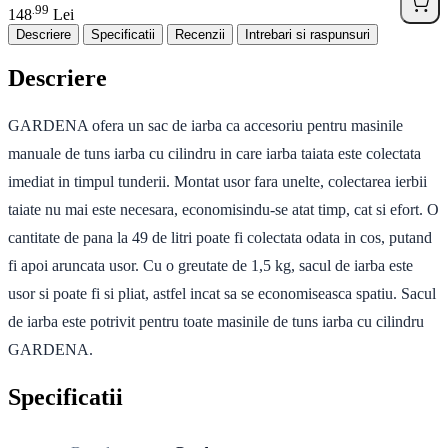
99
.
148
Lei
Descriere
Specificatii
Recenzii
Intrebari si raspunsuri
Descriere
GARDENA ofera un sac de iarba ca accesoriu pentru masinile
manuale de tuns iarba cu cilindru in care iarba taiata este colectata
imediat in timpul tunderii. Montat usor fara unelte, colectarea ierbii
taiate nu mai este necesara, economisindu-se atat timp, cat si efort. O
cantitate de pana la 49 de litri poate fi colectata odata in cos, putand
fi apoi aruncata usor. Cu o greutate de 1,5 kg, sacul de iarba este
usor si poate fi si pliat, astfel incat sa se economiseasca spatiu. Sacul
de iarba este potrivit pentru toate masinile de tuns iarba cu cilindru
GARDENA.
Specificatii