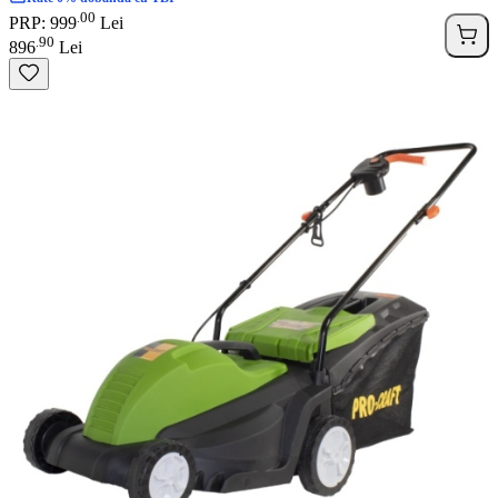
00
.
PRP: 999
Lei
90
.
896
Lei