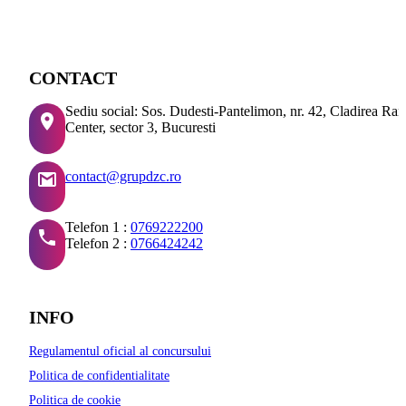
CONTACT
Sediu social: Sos. Dudesti-Pantelimon, nr. 42, Cladirea Ra
Center, sector 3, Bucuresti
contact@grupdzc.ro
Telefon 1 :
0769222200
Telefon 2 :
0766424242
INFO
Regulamentul oficial al concursului
Politica de confidentialitate
Politica de cookie