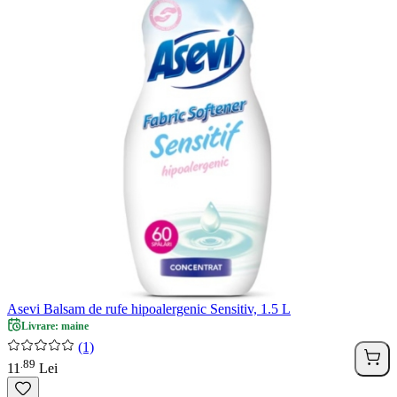
Asevi Balsam de rufe hipoalergenic Sensitiv, 1.5 L
Livrare: maine
(1)
89
.
11
Lei