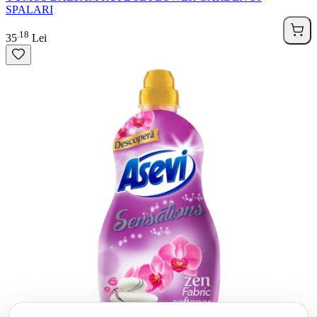
SPALARI
18
.
35
Lei