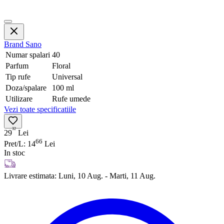
Brand
Sano
Numar spalari
40
Parfum
Floral
Tip rufe
Universal
Doza/spalare
100 ml
Utilizare
Rufe umede
Vezi toate specificatiile
32
29
Lei
66
Pret/L: 14
Lei
In stoc
Livrare estimata:
Luni, 10 Aug. - Marti, 11 Aug.