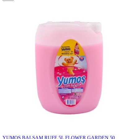
YUMOS BALSAM RUFE 5L FLOWER GARDEN 50