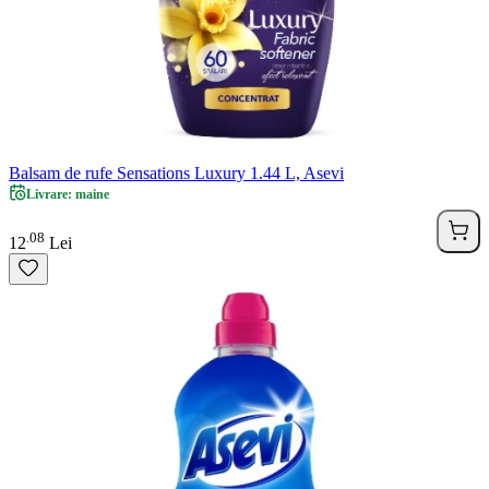
Balsam de rufe Sensations Luxury 1.44 L, Asevi
Livrare: maine
08
.
12
Lei