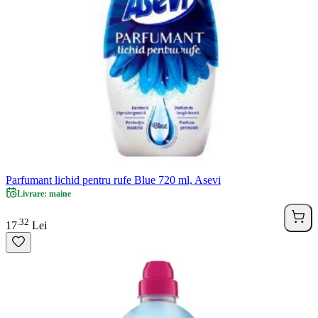
Parfumant lichid pentru rufe Blue 720 ml, Asevi
Livrare: maine
32
.
17
Lei