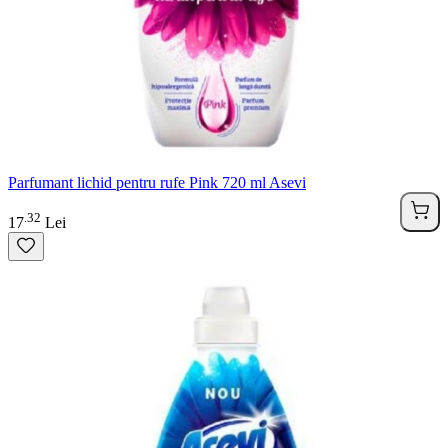
Parfumant lichid pentru rufe Pink 720 ml Asevi
32
.
17
Lei