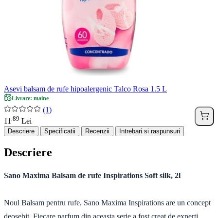
Asevi balsam de rufe hipoalergenic Talco Rosa 1.5 L
Livrare: maine
(1)
89
.
11
Lei
Descriere
Specificatii
Recenzii
Intrebari si raspunsuri
Descriere
Sano Maxima Balsam de rufe Inspirations Soft silk, 2l
Noul Balsam pentru rufe, Sano Maxima Inspirations are un concept
deosebit. Fiecare parfum din aceasta serie a fost creat de experti