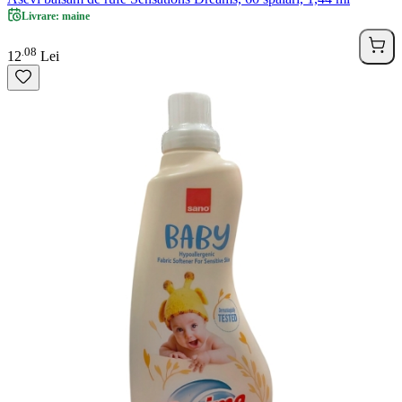
Livrare: maine
08
.
12
Lei