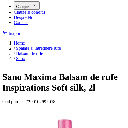
Categorii
Clauze si conditii
Despre Noi
Contact
Inapoi
Home
/
Spalare si intretinere rufe
/
Balsam de rufe
/
Sano
Sano Maxima Balsam de rufe
Inspirations Soft silk, 2l
Cod produs:
7290102992058