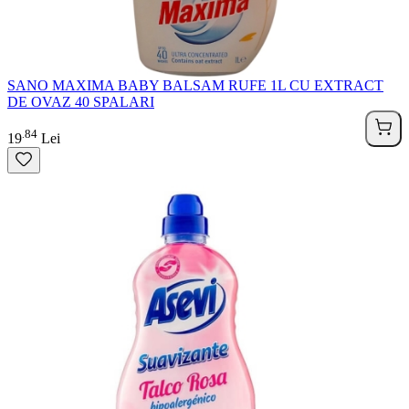
SANO MAXIMA BABY BALSAM RUFE 1L CU EXTRACT
DE OVAZ 40 SPALARI
84
.
19
Lei