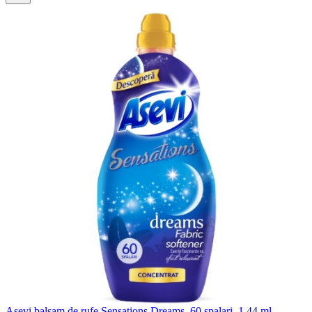
Asevi balsam de rufe Sensations Dreams, 60 spalari, 1,44 ml