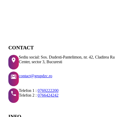
CONTACT
Sediu social: Sos. Dudesti-Pantelimon, nr. 42, Cladirea Ra
Center, sector 3, Bucuresti
contact@grupdzc.ro
Telefon 1 :
0769222200
Telefon 2 :
0766424242
INFO