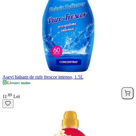
Asevi balsam de rufe frescor intenso, 1.5L
Livrare: maine
89
.
11
Lei