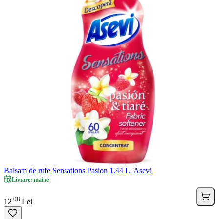
Balsam de rufe Sensations Pasion 1.44 L, Asevi
Livrare: maine
08
.
12
Lei