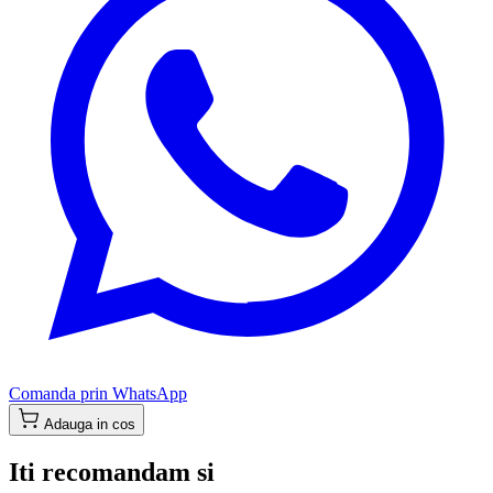
Comanda prin WhatsApp
Adauga in cos
Iti recomandam si