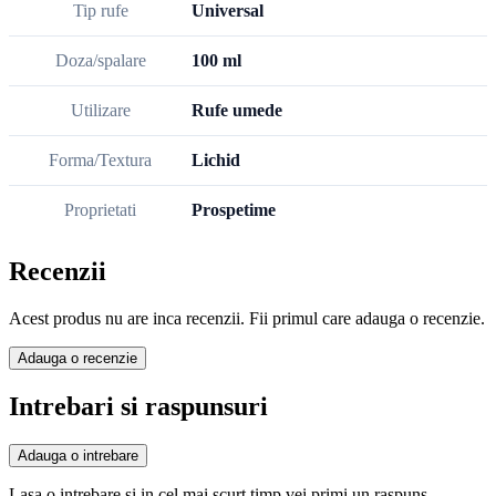
Tip rufe
Universal
Doza/spalare
100 ml
Utilizare
Rufe umede
Forma/Textura
Lichid
Proprietati
Prospetime
Recenzii
Acest produs nu are inca recenzii. Fii primul care adauga o recenzie.
Adauga o recenzie
Intrebari si raspunsuri
Adauga o intrebare
Lasa o intrebare si in cel mai scurt timp vei primi un raspuns