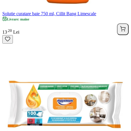
Solutie curatare baie 750 ml, Cillit Bang Limescale
Livrare: maine
20
.
13
Lei