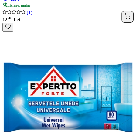
Livrare: maine
(1)
40
.
12
Lei