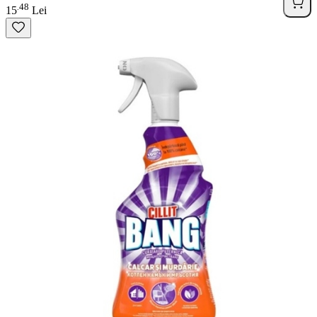
48
.
15
Lei