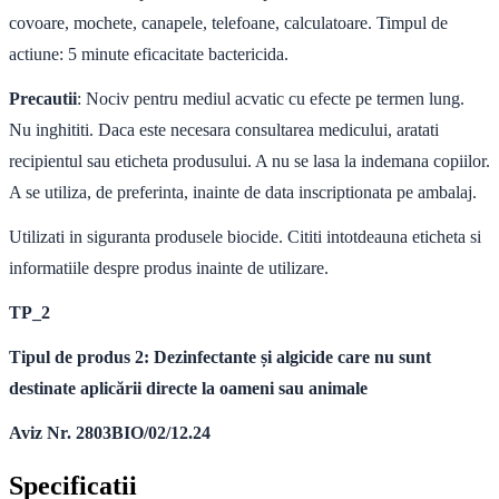
covoare, mochete, canapele, telefoane, calculatoare. Timpul de
actiune: 5 minute eficacitate bactericida.
Precautii
: Nociv pentru mediul acvatic cu efecte pe termen lung.
Nu inghititi. Daca este necesara consultarea medicului, aratati
recipientul sau eticheta produsului. A nu se lasa la indemana copiilor.
A se utiliza, de preferinta, inainte de data inscriptionata pe ambalaj.
Utilizati in siguranta produsele biocide. Cititi intotdeauna eticheta si
informatiile despre produs inainte de utilizare
.
TP_2
Tipul de produs 2: Dezinfectante și algicide care nu sunt
destinate aplicării directe la oameni sau animale
Aviz Nr. 2803BIO/02/12.24
Specificatii