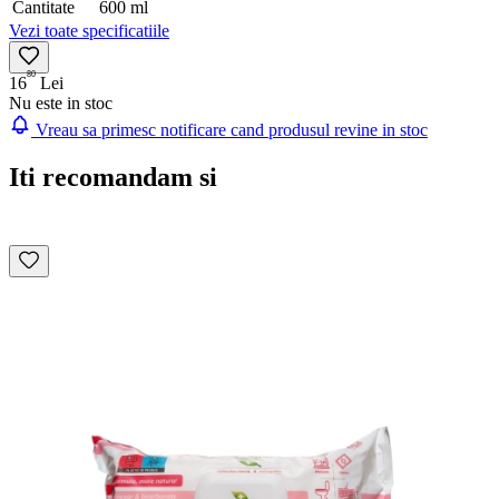
Cantitate
600 ml
Vezi toate specificatiile
80
16
Lei
Nu este in stoc
Vreau sa primesc notificare cand produsul revine in stoc
Iti recomandam si