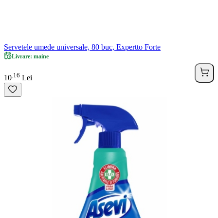
Servetele umede universale, 80 buc, Expertto Forte
Livrare: maine
16
.
10
Lei