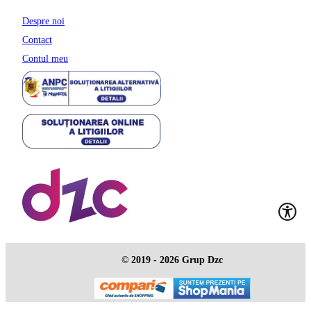
Despre noi
Contact
Contul meu
© 2019 - 2026 Grup Dzc