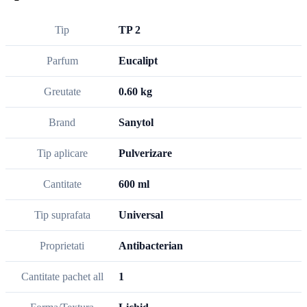
Tip
TP 2
Parfum
Eucalipt
Greutate
0.60 kg
Brand
Sanytol
Tip aplicare
Pulverizare
Cantitate
600 ml
Tip suprafata
Universal
Proprietati
Antibacterian
Cantitate pachet all
1