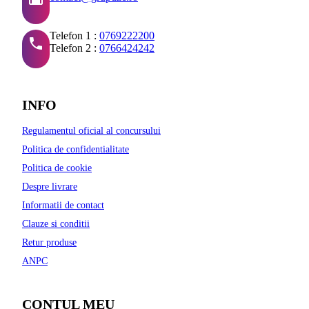
Telefon 1 :
0769222200
Telefon 2 :
0766424242
INFO
Regulamentul oficial al concursului
Politica de confidentialitate
Politica de cookie
Despre livrare
Informatii de contact
Clauze si conditii
Retur produse
ANPC
CONTUL MEU