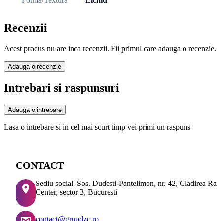
Forma/Textura
Lichid
Recenzii
Acest produs nu are inca recenzii. Fii primul care adauga o recenzie.
Adauga o recenzie
Intrebari si raspunsuri
Adauga o intrebare
Lasa o intrebare si in cel mai scurt timp vei primi un raspuns
CONTACT
Sediu social: Sos. Dudesti-Pantelimon, nr. 42, Cladirea Ra
Center, sector 3, Bucuresti
contact@grupdzc.ro