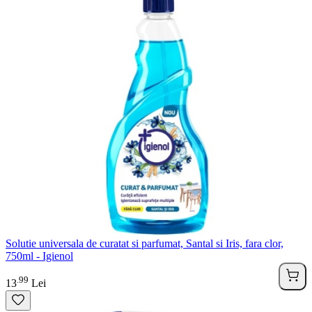
Solutie universala de curatat si parfumat, Santal si Iris, fara clor,
750ml - Igienol
99
.
13
Lei