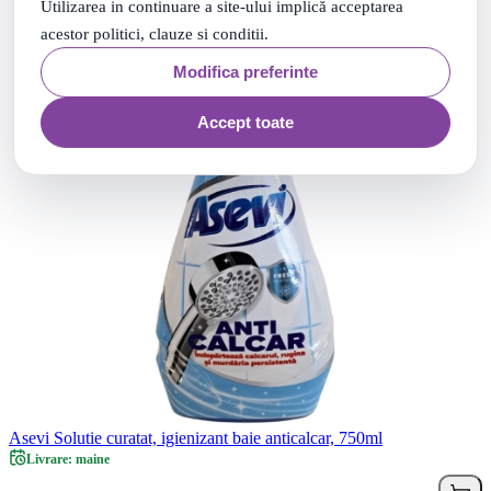
Utilizarea in continuare a site-ului implică acceptarea
acestor politici, clauze si conditii.
Modifica preferinte
Accept toate
Asevi Solutie curatat, igienizant baie anticalcar, 750ml
Livrare: maine