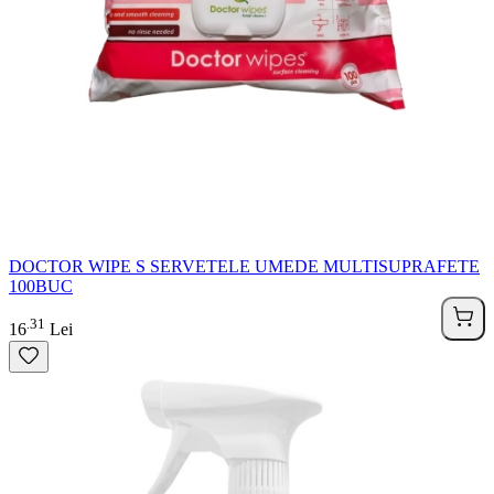
DOCTOR WIPE S SERVETELE UMEDE MULTISUPRAFETE
100BUC
31
.
16
Lei