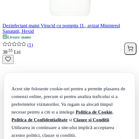
Dezinfectant maini Virucid cu pompita 1L, avizat Ministerul
Sanatatii, Hexid
Livrare: maine
(1)
55
.
38
Lei
Acest site foloseste cookie-uri pentru a permite plasarea de
comenzi online, precum si pentru analiza traficului si a
preferintelor vizitatorilor. Va rugam sa alocati timpul
necesar pentru a citi si a intelege
Politica de Cookie
,
Politica de Confidentialitate
si
Clauze si Conditii
.
Utilizarea in continuare a site-ului implică acceptarea
acestor politici, clauze si conditii.