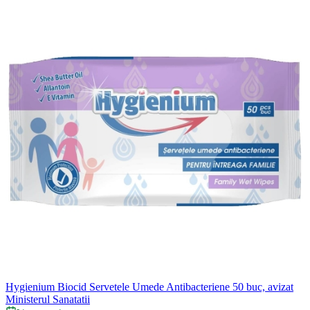
Hygienium Biocid Servetele Umede Antibacteriene 50 buc, avizat
Ministerul Sanatatii