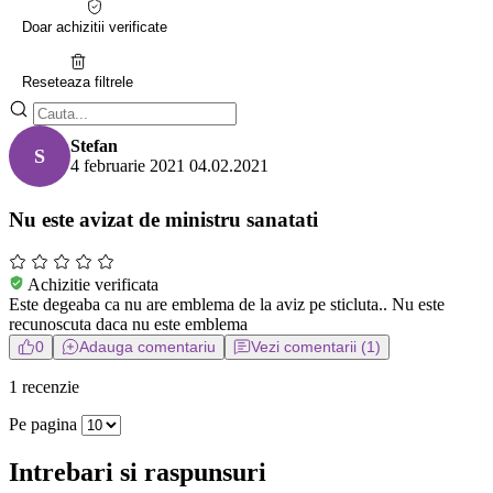
Doar achizitii verificate
Reseteaza filtrele
Stefan
S
4 februarie 2021
04.02.2021
Nu este avizat de ministru sanatati
Achizitie verificata
Este degeaba ca nu are emblema de la aviz pe sticluta.. Nu este
recunoscuta daca nu este emblema
0
Adauga comentariu
Vezi comentarii (1)
1 recenzie
Pe pagina
Intrebari si raspunsuri