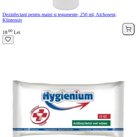
Dezinfectant pentru maini si tegumente, 250 ml, Alchosept,
Klintensiv
00
.
18
Lei