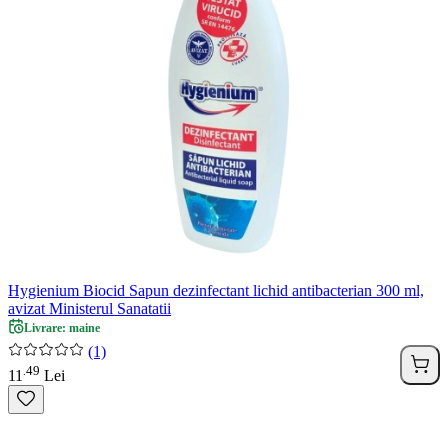
Hygienium Biocid Sapun dezinfectant lichid antibacterian 300 ml,
avizat Ministerul Sanatatii
Livrare: maine
(1)
49
.
11
Lei