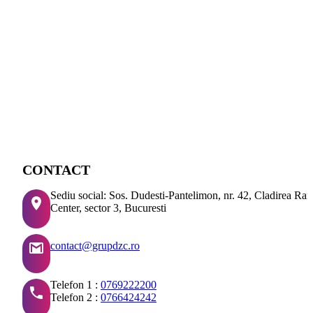
CONTACT
Sediu social: Sos. Dudesti-Pantelimon, nr. 42, Cladirea Ra
Center, sector 3, Bucuresti
contact@grupdzc.ro
Telefon 1 :
0769222200
Telefon 2 :
0766424242