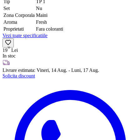
Tip
TP 1
Set
Nu
Zona Corporala
Maini
Aroma
Fresh
Proprietati
Fara coloranti
Vezi toate specificatiile
50
19
Lei
In stoc
Livrare estimata:
Vineri, 14 Aug. - Luni, 17 Aug.
Solicita discount