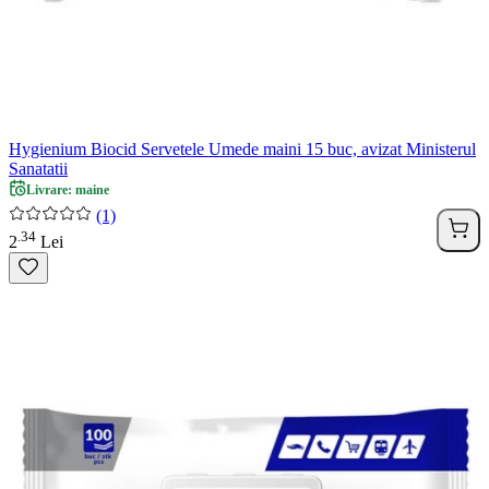
Hygienium Biocid Servetele Umede maini 15 buc, avizat Ministerul
Sanatatii
Livrare: maine
(1)
34
.
2
Lei