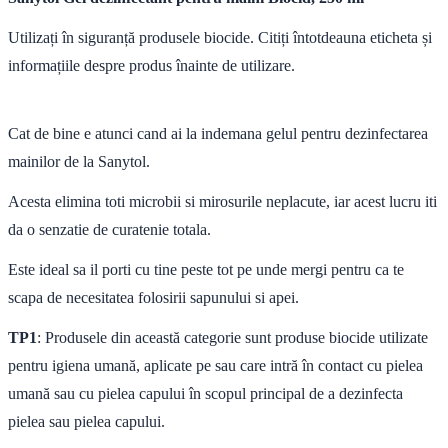
Utilizați în siguranță produsele biocide. Citiți întotdeauna eticheta și
informațiile despre produs înainte de utilizare.
Cat de bine e atunci cand ai la indemana gelul pentru dezinfectarea
mainilor de la Sanytol.
Acesta elimina toti microbii si mirosurile neplacute, iar acest lucru iti
da o senzatie de curatenie totala.
Este ideal sa il porti cu tine peste tot pe unde mergi pentru ca te
scapa de necesitatea folosirii sapunului si apei.
TP1
: Produsele din această categorie sunt produse biocide utilizate
pentru igiena umană, aplicate pe sau care intră în contact cu pielea
umană sau cu pielea capului în scopul principal de a dezinfecta
pielea sau pielea capului.