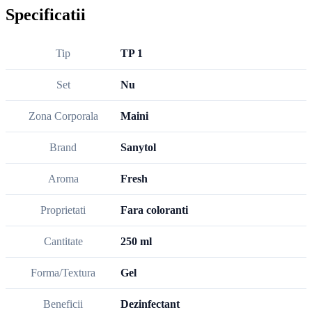
Specificatii
Tip
TP 1
Set
Nu
Zona Corporala
Maini
Brand
Sanytol
Aroma
Fresh
Proprietati
Fara coloranti
Cantitate
250 ml
Forma/Textura
Gel
Beneficii
Dezinfectant