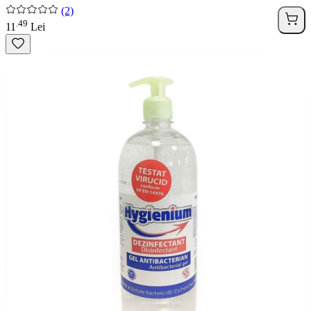
(2)
49
.
11
Lei