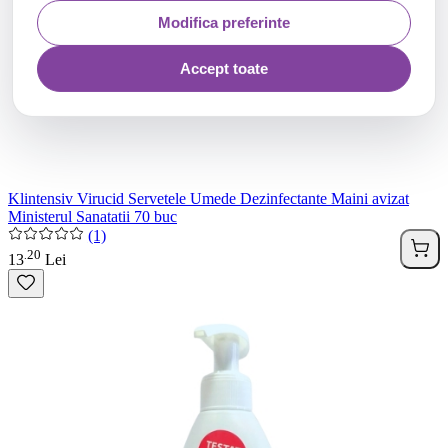
Modifica preferinte
Accept toate
Klintensiv Virucid Servetele Umede Dezinfectante Maini avizat
Ministerul Sanatatii 70 buc
(1)
20
.
13
Lei