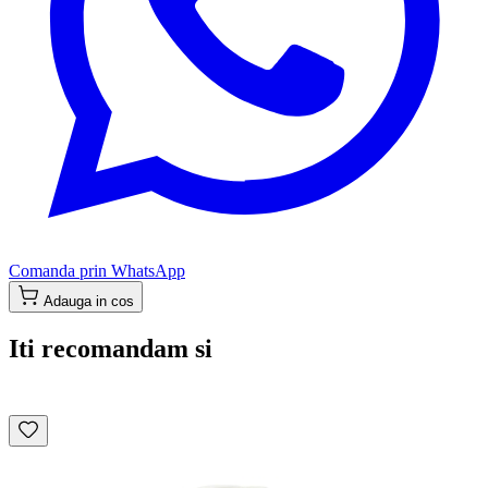
Comanda prin WhatsApp
Adauga in cos
Iti recomandam si