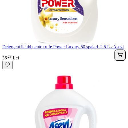
Detergent lichid pentru rufe Power Luxury 50 spalari, 2.5 L - Asevi
23
.
36
Lei