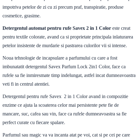
impotriva petelor de zi cu zi precum praf, transpiratie, produse
cosmetice, grasime.
Detergentul automat pentru rufe Savex 2 in 1 Color
este creat
pentru textile colorate, avand ca si proprietate principala inlaturarea
petelor insistente de murdarie si pastrarea culorilor vii si intense.
Noua tehnologie de incapsulare a parfumului cu care a fost
imbunatatit detergentul Savex Parfum Lock 2in1 Color, face ca
rufele sa fie inmiresmate timp indelungat, astfel incat dumneavoastra
veti fi in centrul atentiei.
Detergentul pentru rufe Savex 2 in 1 Color avand in compozitie
enzime ce ajuta la scoaterea celor mai persistente pete fie de
mancare, suc, cafea sau vin, face ca rufele dumneavoastra sa fie
perfect curate cu fiecare spalare.
Parfumul sau magic va va incanta atat pe voi, cat si pe cei pe care