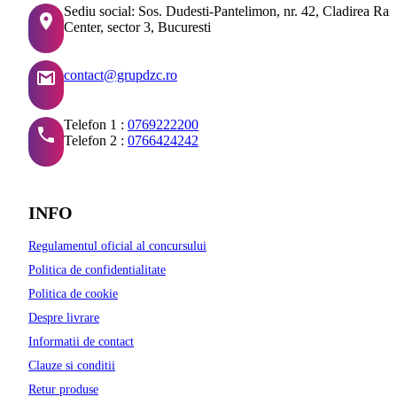
Sediu social: Sos. Dudesti-Pantelimon, nr. 42, Cladirea Ra
Center, sector 3, Bucuresti
contact@grupdzc.ro
Telefon 1 :
0769222200
Telefon 2 :
0766424242
INFO
Regulamentul oficial al concursului
Politica de confidentialitate
Politica de cookie
Despre livrare
Informatii de contact
Clauze si conditii
Retur produse