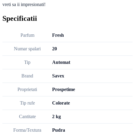
vreti sa ii impresionati!
Specificatii
Parfum
Fresh
Numar spalari
20
Tip
Automat
Brand
Savex
Proprietati
Prospetime
Tip rufe
Colorate
Cantitate
2 kg
Forma/Textura
Pudra