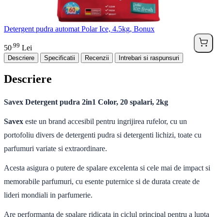
Detergent pudra automat Polar Ice, 4.5kg, Bonux
99
.
50
Lei
Descriere
Specificatii
Recenzii
Intrebari si raspunsuri
Descriere
Savex Detergent pudra 2in1 Color, 20 spalari, 2kg
Savex
este un brand accesibil pentru ingrijirea rufelor, cu un
portofoliu divers de detergenti pudra si detergenti lichizi, toate cu
parfumuri variate si extraordinare.
Acesta asigura o putere de spalare excelenta si cele mai de impact si
memorabile parfumuri, cu esente puternice si de durata create de
lideri mondiali in parfumerie.
Are performanta de spalare ridicata in ciclul principal pentru a lupta