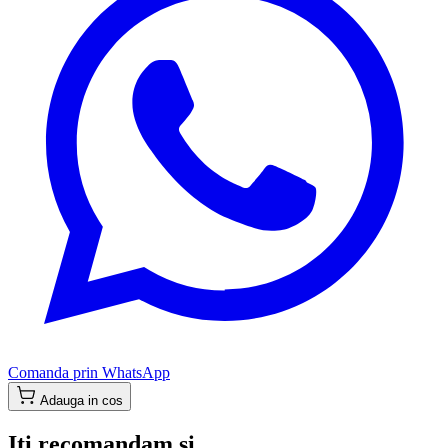
Comanda prin WhatsApp
Adauga in cos
Iti recomandam si