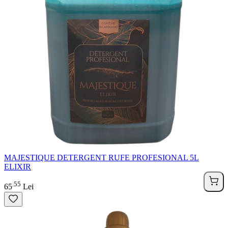
MAJESTIQUE DETERGENT RUFE PROFESIONAL 5L
ELIXIR
55
.
65
Lei