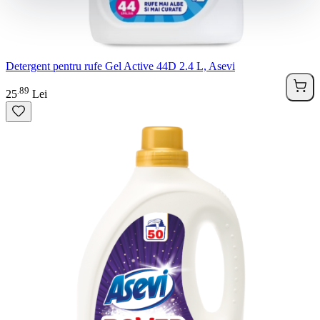
Detergent pentru rufe Gel Active 44D 2.4 L, Asevi
89
.
25
Lei