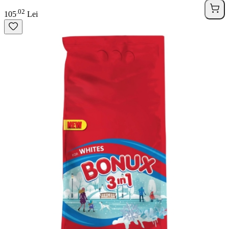
02
.
105
Lei