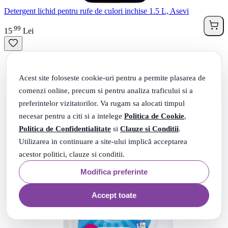
Detergent lichid pentru rufe de culori inchise 1.5 L, Asevi
99
.
15
Lei
Acest site foloseste cookie-uri pentru a permite plasarea de
comenzi online, precum si pentru analiza traficului si a
preferintelor vizitatorilor. Va rugam sa alocati timpul
necesar pentru a citi si a intelege
Politica de Cookie
,
Politica de Confidentialitate
si
Clauze si Conditii
.
Utilizarea in continuare a site-ului implică acceptarea
acestor politici, clauze si conditii.
Modifica preferinte
Accept toate