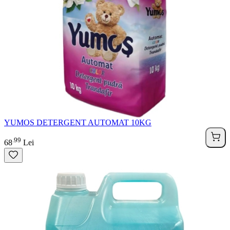
YUMOS DETERGENT AUTOMAT 10KG
99
.
68
Lei