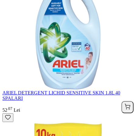
ARIEL DETERGENT LICHID SENSITIVE SKIN 1.8L 40
SPALARI
07
.
52
Lei